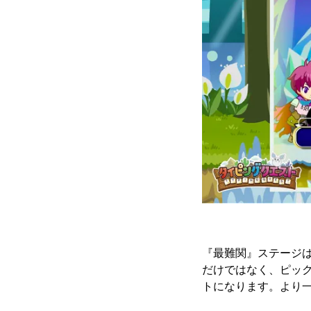
『最難関』ステージ
だけではなく、ピッ
トになります。より