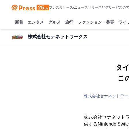
プレスリリース/ニュースリリース配信サービスの
新着
エンタメ
グルメ
旅行
ファッション・美容
ライ
株式会社セナネットワークス
タ
こ
株式会社セナネットワー
株式会社セナネットワ
供するNintendo 