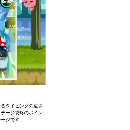
なるタイピングの速さ
ステージ攻略のポイン
テージです。