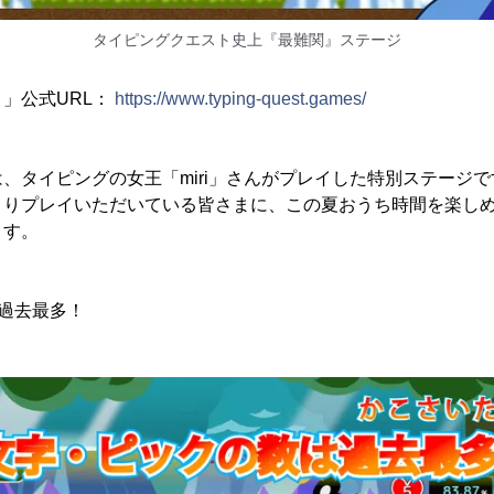
タイピングクエスト史上『最難関』ステージ
」公式URL：
https://www.typing-quest.games/
、タイピングの女王「miri」さんがプレイした特別ステージ
よりプレイいただいている皆さまに、この夏おうち時間を楽しめ
ます。
過去最多！