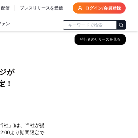
を配信
プレスリリースを受信
ログイン/会員登録
ファン
発行者のリリースを見る
ジが
定！
当社」)は、当社が提
12:00より期間限定で