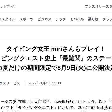
プレスリリース
アットプレス
フスタイル
スポーツ
ビジネス
テック
モバイル
乗り物
クラ
タイピング女王 miriさんもプレイ！
イピングクエスト史上『最難関』のステー
の夏だけの期間限定で8月9日(火)に公開決
クス
サービス
2022年8月4日 11:30
ークス(所在地：大阪市北区、代表取締役：山下 大介、以下「
Switchソフト「タイピングクエスト」において、2022年8月9日(火)