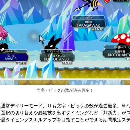
文字・ピックの数が過去最多！
は通常デイリーモードよりも文字・ピックの数が過去最多。単
ク選択の切り替えや必殺技を出すタイミングなど「判断力」が
一層タイピングスキルアップを目指すことができる期間限定ス