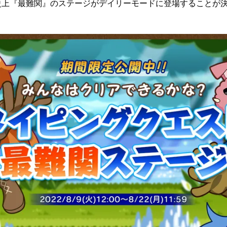
史上『最難関』のステージがデイリーモードに登場することが