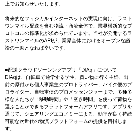
上でお知らせいたします。
将来的なフィジカルインターネットの実現に向け、ラスト
ワンマイル配送を含む物流・商流全体で、業界横断的なプ
ロトコルの標準化が求められています。当社が公開するラ
ストワンマイルのAPIが、業界全体におけるオープンな議
論の一助となれば幸いです。
■配送クラウドソーシングアプリ「DIAq」について
DIAqは、自転車で通学する学生、買い物に行く主婦、出
前の原付から個人事業主のプロドライバー、バイク便のプ
ロライダー、自転車便のプロメッセンジャーまで、多種多
様な人たちが「移動時間」や「空き時間」を使って荷物を
運ぶことができるプラットフォームアプリです。アプリを
通じて、シェアリングエコノミーによる、効率が良く持続
可能な次世代の物流プラットフォームの提供を目指しま
す。