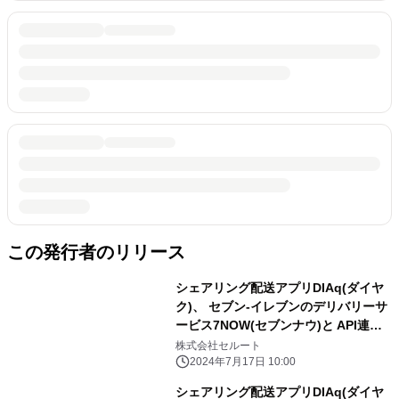
この発行者のリリース
シェアリング配送アプリDIAq(ダイヤ
ク)、 セブン-イレブンのデリバリーサ
ービス7NOW(セブンナウ)と API連携
した即時配送をスタート
株式会社セルート
2024年7月17日 10:00
シェアリング配送アプリDIAq(ダイヤ