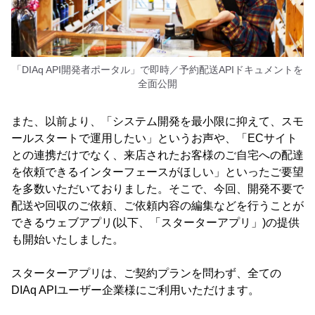
「DIAq API開発者ポータル」で即時／予約配送APIドキュメントを
全面公開
また、以前より、「システム開発を最小限に抑えて、スモ
ールスタートで運用したい」というお声や、「ECサイト
との連携だけでなく、来店されたお客様のご自宅への配達
を依頼できるインターフェースがほしい」といったご要望
を多数いただいておりました。そこで、今回、開発不要で
配送や回収のご依頼、ご依頼内容の編集などを行うことが
できるウェブアプリ(以下、「スターターアプリ」)の提供
も開始いたしました。
スターターアプリは、ご契約プランを問わず、全ての
DIAq APIユーザー企業様にご利用いただけます。