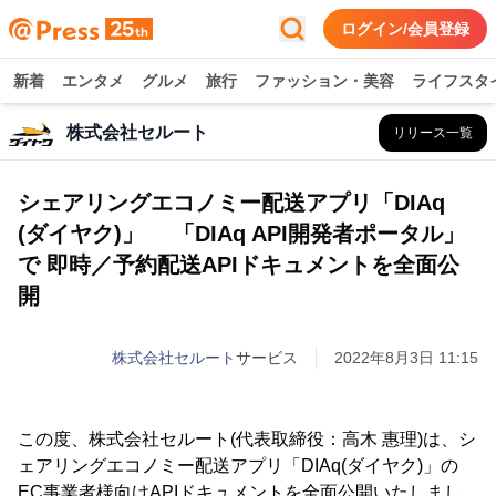
ログイン/会員登録
新着
エンタメ
グルメ
旅行
ファッション・美容
ライフスタ
株式会社セルート
リリース一覧
シェアリングエコノミー配送アプリ「DIAq
(ダイヤク)」 「DIAq API開発者ポータル」
で 即時／予約配送APIドキュメントを全面公
開
株式会社セルート
サービス
2022年8月3日 11:15
この度、株式会社セルート(代表取締役：高木 惠理)は、シ
ェアリングエコノミー配送アプリ「DIAq(ダイヤク)」の
EC事業者様向けAPIドキュメントを全面公開いたしまし