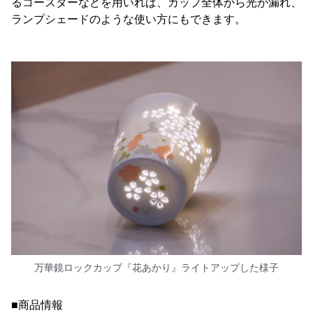
るコースターなどを用いれば、カップ全体から光が漏れ、
ランプシェードのような使い方にもできます。
万華鏡ロックカップ『花あかり』ライトアップした様子
■商品情報