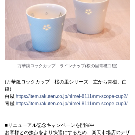
万華鏡ロックカップ ラインナップ(桜の里青磁白磁)
(万華鏡ロックカップ 桜の里シリーズ 左から青磁、白
磁)
白磁
https://item.rakuten.co.jp/nimei-8111/nm-scope-cup2/
青磁
https://item.rakuten.co.jp/nimei-8111/nm-scope-cup3/
■リニューアル記念キャンペーンを開催中
お客様との接点をより快適にするため、楽天市場店のデザ