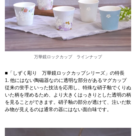
万華鏡ロックカップ ラインナップ
■「しずく彫り 万華鏡ロックカップシリーズ」の特長
1. 他にはない陶磁器なのに透明な部分があるマグカップ
従来の蛍手といった技法を応用し、特殊な硝子釉でくりぬ
いた柄を埋めるため、より大きくはっきりとした透明の柄
を見ることができます。硝子釉の部分が透けて、注いだ飲
み物が見えるのは通常の器にはない面白味です。