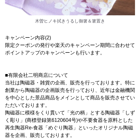
木曽ヒノキ拭きうるし御箸＆箸置き
キャンペーン内容(2)
限定クーポンの発行や楽天のキャンペーン期間に合わせて
ポイントアップのキャンペーンも行います。
■有限会社二明商店について
当社は陶磁器・雑貨の企画、販売を行っております。特に
創業から陶磁器の企画販売を行っており、近年は金融機関
を中心とした景品商品をメインとして商品を販売させてい
ただいております。
陶磁器に模様をくり貫いて「光の柄」とする陶磁器「しず
く彫り」(商標登録第6120604号)や不要食器を原料とした
再生陶器Re-食器「めぐり陶器」といったオリジナル陶磁
器を企画、販売しております。