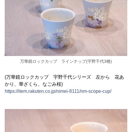
万華鏡ロックカップ ラインナップ(宇野千代3種)
(万華鏡ロックカップ 宇野千代シリーズ 左から 花あ
かり、華ざくら、なごみ桜)
https://item.rakuten.co.jp/nimei-8111/nm-scope-cup/