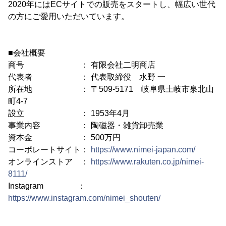
2020年にはECサイトでの販売をスタートし、幅広い世代
の方にご愛用いただいています。
■会社概要
商号 ： 有限会社二明商店
代表者 ： 代表取締役 水野 一
所在地 ： 〒509-5171 岐阜県土岐市泉北山
町4-7
設立 ： 1953年4月
事業内容 ： 陶磁器・雑貨卸売業
資本金 ： 500万円
コーポレートサイト：
https://www.nimei-japan.com/
オンラインストア ：
https://www.rakuten.co.jp/nimei-
8111/
Instagram ：
https://www.instagram.com/nimei_shouten/