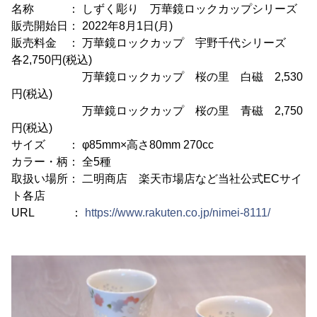
名称 ： しずく彫り 万華鏡ロックカップシリーズ
販売開始日： 2022年8月1日(月)
販売料金 ： 万華鏡ロックカップ 宇野千代シリーズ
各2,750円(税込)
万華鏡ロックカップ 桜の里 白磁 2,530
円(税込)
万華鏡ロックカップ 桜の里 青磁 2,750
円(税込)
サイズ ： φ85mm×高さ80mm 270cc
カラー・柄： 全5種
取扱い場所： 二明商店 楽天市場店など当社公式ECサイ
ト各店
URL ：
https://www.rakuten.co.jp/nimei-8111/