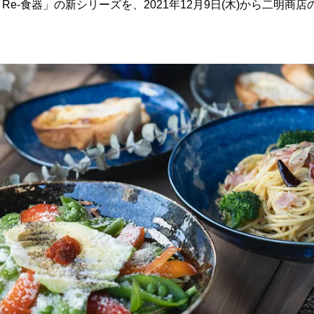
e-食器」の新シリーズを、2021年12月9日(木)から二明商