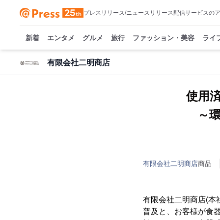
プレスリリース/ニュースリリース配信サービスの
新着
エンタメ
グルメ
旅行
ファッション・美容
ライ
有限会社二明商店
使用
～
有限会社二明商店
商品
有限会社二明商店(本
普及と、お客様が食