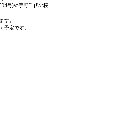
04号)や宇野千代の桜
います。
いく予定です。