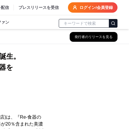
を配信
プレスリリースを受信
ログイン/会員登録
ファン
発行者のリリースを見る
誕生。
器を
)は、『Re-食器の
が20％含まれた美濃