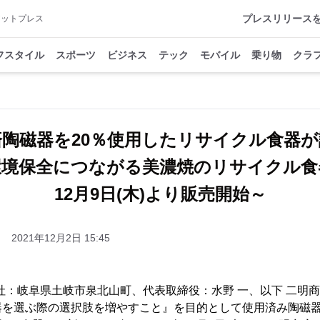
プレスリリース
アットプレス
フスタイル
スポーツ
ビジネス
テック
モバイル
乗り物
クラ
済陶磁器を20％使用したリサイクル食器が
環境保全につながる美濃焼のリサイクル食
12月9日(木)より販売開始～
2021年12月2日 15:45
社：岐阜県土岐市泉北山町、代表取締役：水野 一、以下 二明商店
器を選ぶ際の選択肢を増やすこと』を目的として使用済み陶磁器