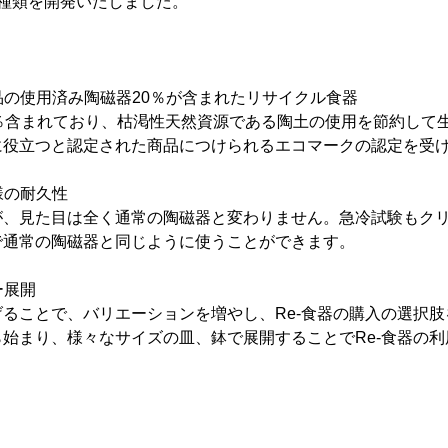
種類を開発いたしました。
商品の使用済み陶磁器20％が含まれたリサイクル食器
0％含まれており、枯渇性天然資源である陶土の使用を節約して
に役立つと認定された商品につけられるエコマークの認定を受
様の耐久性
が、見た目は全く通常の陶磁器と変わりません。急冷試験もク
で通常の陶磁器と同じように使うことができます。
ー展開
ることで、バリエーションを増やし、Re-食器の購入の選択
始まり、様々なサイズの皿、鉢で展開することでRe-食器の