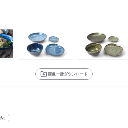
画像一括ダウンロード
内）