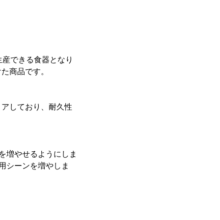
生産できる食器となり
けた商品です。
リアしており、耐久性
肢を増やせるようにしま
利用シーンを増やしま