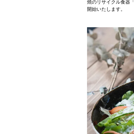
焼のリサイクル食器「R
開始いたします。