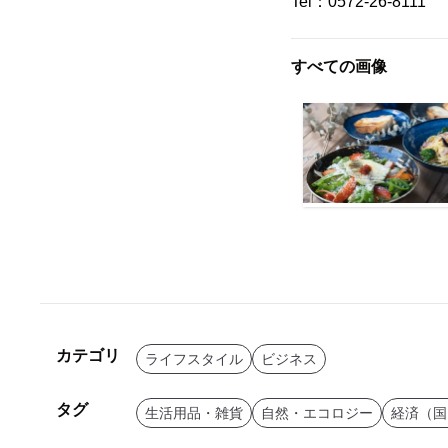
Tel：0572-26-8111
すべての画像
カテゴリ
ライフスタイル
ビジネス
タグ
生活用品・雑貨
自然・エコロジー
経済（国