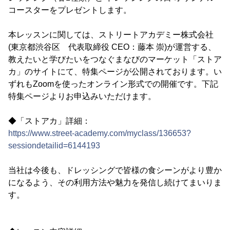
コースターをプレゼントします。
本レッスンに関しては、ストリートアカデミー株式会社
(東京都渋谷区 代表取締役 CEO：藤本 崇)が運営する、
教えたいと学びたいをつなぐまなびのマーケット「ストア
カ」のサイトにて、特集ページが公開されております。い
ずれもZoomを使ったオンライン形式での開催です。下記
特集ページよりお申込みいただけます。
◆「ストアカ」詳細：
https://www.street-academy.com/myclass/136653?
sessiondetailid=6144193
当社は今後も、ドレッシングで皆様の食シーンがより豊か
になるよう、その利用方法や魅力を発信し続けてまいりま
す。