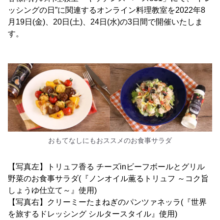
ッシングの日”に関連するオンライン料理教室を2022年8
月19日(金)、20日(土)、24日(水)の3日間で開催いたしま
す。
おもてなしにもおススメのお食事サラダ
【写真左】トリュフ香る チーズinビーフボールとグリル
野菜のお食事サラダ(『ノンオイル薫るトリュフ ～コク旨
しょうゆ仕立て～』使用)
【写真右】クリーミーたまねぎのパンツァネッラ(『世界
を旅するドレッシング シルタースタイル』使用)