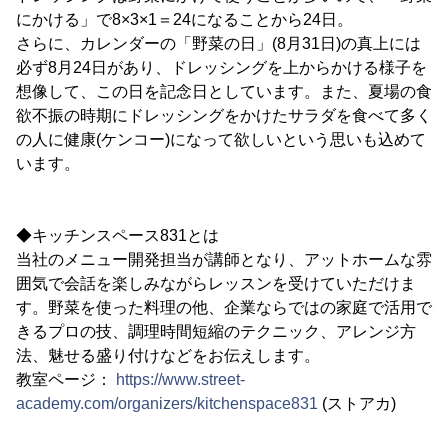
にかける」で8×3×1＝24になることから24日。
さらに、カレンダーの「野菜の日」(8月31日)の真上には
必ず8月24日があり、ドレッシングを上からかける様子を
想像して、この日を記念日としています。また、夏場の食
欲不振の時期にドレッシングをかけたサラダを食べて多く
の人に健康(ケンコー)になって欲しいという思いも込めて
います。
◆キッチンスペース831とは
当社のメニュー開発担当が講師となり、アットホームな雰
囲気で会話を楽しみながらレッスンを受けていただけま
す。野菜を使った料理の他、企業ならではの家庭で活用で
きるプロの技、調理時間短縮のテクニック、アレンジ方
法、魅せる盛り付けなどをお伝えします。
教室ページ：
https://www.street-
academy.com/organizers/kitchenspace831
(ストアカ)