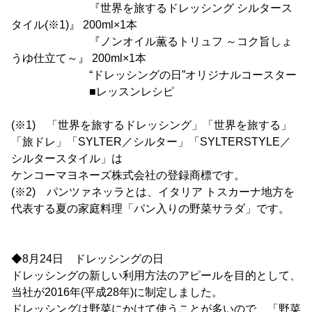
『世界を旅するドレッシング シルタース
タイル(※1)』 200ml×1本
『ノンオイル薫るトリュフ ～コク旨しょ
うゆ仕立て～』 200ml×1本
“ドレッシングの日”オリジナルコースター
■レッスンレシピ
(※1) 「世界を旅するドレッシング」「世界を旅する」
「旅ドレ」「SYLTER／シルター」「SYLTERSTYLE／
シルタースタイル」は
ケンコーマヨネーズ株式会社の登録商標です。
(※2) パンツァネッラとは、イタリア トスカーナ地方を
代表する夏の家庭料理「パン入りの野菜サラダ」です。
◆8月24日 ドレッシングの日
ドレッシングの新しい利用方法のアピールを目的として、
当社が2016年(平成28年)に制定しました。
ドレッシングは野菜にかけて使うことが多いので、「野菜