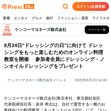
ログイン/会員登録
新着
エンタメ
グルメ
旅行
ファッション・美容
ライフスタ
ケンコーマヨネーズ株式会社
リリース一覧
8月24日“ドレッシングの日”に向けて ドレッ
シングをもっと楽しむためのオンライン料理
教室を開催 参加者全員にドレッシング・ノ
ンオイルドレッシングをプレゼント
ケンコーマヨネーズ株式会社
イベント
2022年8月2日 14:00
ケンコーマヨネーズ株式会社(東京本社：東京都杉並区
代表取締役社長：炭井 孝志)は、自社で運営する一般のお
客様向けの料理教室「キッチンスペース831」にて、“ドレ