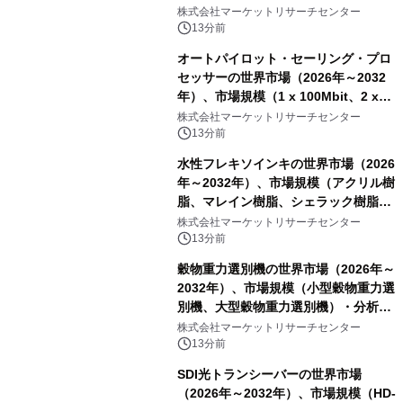
格）・分析レポートを発表
株式会社マーケットリサーチセンター
13分前
オートパイロット・セーリング・プロ
セッサーの世界市場（2026年～2032
年）、市場規模（1 x 100Mbit、2 x
100Mbit）・分析レポートを発表
株式会社マーケットリサーチセンター
13分前
水性フレキソインキの世界市場（2026
年～2032年）、市場規模（アクリル樹
脂、マレイン樹脂、シェラック樹脂、
その他）・分析レポートを発表
株式会社マーケットリサーチセンター
13分前
穀物重力選別機の世界市場（2026年～
2032年）、市場規模（小型穀物重力選
別機、大型穀物重力選別機）・分析レ
ポートを発表
株式会社マーケットリサーチセンター
13分前
SDI光トランシーバーの世界市場
（2026年～2032年）、市場規模（HD-