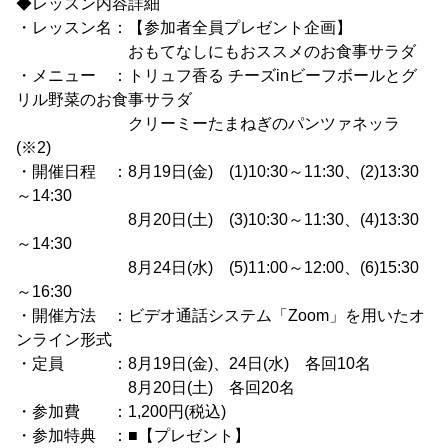
◆レッスン内容詳細
・レッスン名：【参加者全員プレゼント企画】
おもてなしにもおススメのお食事サラダ
・メニュー ：トリュフ香る チーズinビーフボールとグ
リル野菜のお食事サラダ
クリーミーたまねぎのパンツァネッラ
(※2)
・開催日程 ：8月19日(金) (1)10:30～11:30、(2)13:30
～14:30
8月20日(土) (3)10:30～11:30、(4)13:30
～14:30
8月24日(水) (5)11:00～12:00、(6)15:30
～16:30
・開催方法 ：ビデオ通話システム「Zoom」を用いたオ
ンライン形式
・定員 ：8月19日(金)、24日(水) 各回10名
8月20日(土) 各回20名
・参加費 ：1,200円(税込)
・参加特典 ：■【プレゼント】