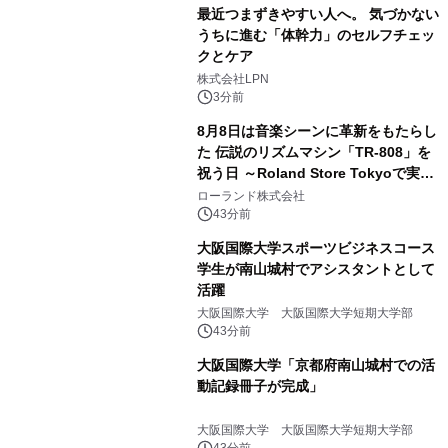
最近つまずきやすい人へ。 気づかない
うちに進む「体幹力」のセルフチェッ
クとケア
株式会社LPN
3分前
8月8日は音楽シーンに革新をもたらし
た 伝説のリズムマシン「TR-808」を
祝う日 ～Roland Store Tokyoで実機
を展示しての 記念キャンペーンを開
ローランド株式会社
催 英国ラジオ「NTS」の 特別プログ
43分前
ラムや、「TR-808」を愛する伝説的
大阪国際大学スポーツビジネスコース
アーティストを フィーチャーしたアニ
学生が南山城村でアシスタントとして
メーションを公開～
活躍
大阪国際大学 大阪国際大学短期大学部
43分前
大阪国際大学「京都府南山城村での活
動記録冊子が完成」
大阪国際大学 大阪国際大学短期大学部
43分前