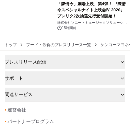
「陳情令」劇場上映、第4弾！ 『陳情
令スペシャルナイト上映会Ⅳ 2026』
プレリク2次抽選先行受付開始！
6
株式会社ソニー・ミュージックソリューショ
ンズ
15時間前
トップ
フード・飲食のプレスリリース一覧
ケンコーマヨネ
プレスリリース配信
サポート
関連サービス
•
運営会社
•
パートナープログラム