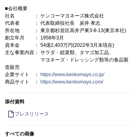
■会社概要
社名 ： ケンコーマヨネーズ株式会社
代表者 ： 代表取締役社長 炭井 孝志
所在地 ： 東京都杉並区高井戸東3-8-13(東京本社)
創立年月 ： 1958年3月
資本金 ： 54億2,403万円(2022年3月末現在)
主な事業内容： サラダ・総菜類、タマゴ加工品、
マヨネーズ・ドレッシング類等の食品製
造販売
企業サイト ：
https://www.kenkomayo.co.jp/
商品サイト ：
https://www.kenkomayo.com/
添付資料
プレスリリース
すべての画像