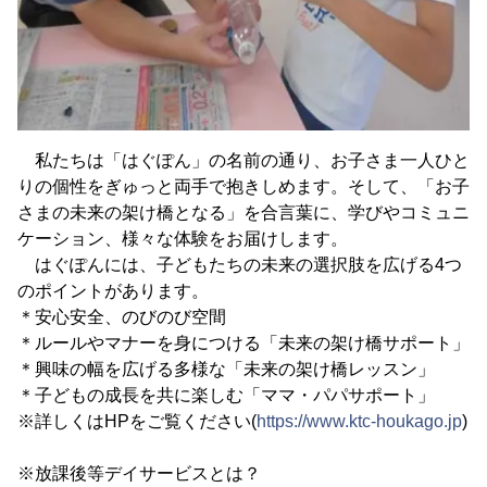
私たちは「はぐぽん」の名前の通り、お子さま一人ひと
りの個性をぎゅっと両手で抱きしめます。そして、「お子
さまの未来の架け橋となる」を合言葉に、学びやコミュニ
ケーション、様々な体験をお届けします。
はぐぽんには、子どもたちの未来の選択肢を広げる4つ
のポイントがあります。
＊安心安全、のびのび空間
＊ルールやマナーを身につける「未来の架け橋サポート」
＊興味の幅を広げる多様な「未来の架け橋レッスン」
＊子どもの成長を共に楽しむ「ママ・パパサポート」
※詳しくはHPをご覧ください(
https://www.ktc-houkago.jp
)
※放課後等デイサービスとは？