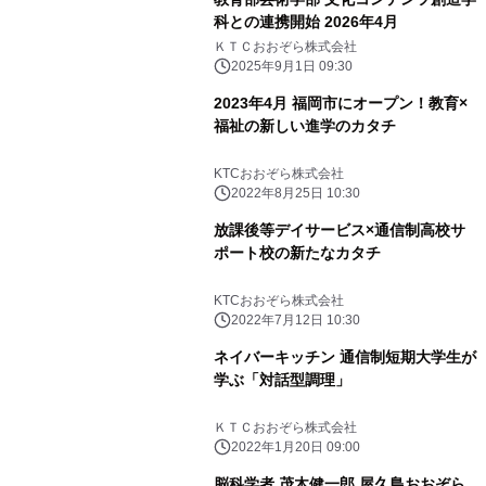
科との連携開始 2026年4月
ＫＴＣおおぞら株式会社
2025年9月1日 09:30
2023年4月 福岡市にオープン！教育×
福祉の新しい進学のカタチ
KTCおおぞら株式会社
2022年8月25日 10:30
放課後等デイサービス×通信制高校サ
ポート校の新たなカタチ
KTCおおぞら株式会社
2022年7月12日 10:30
ネイバーキッチン 通信制短期大学生が
学ぶ「対話型調理」
ＫＴＣおおぞら株式会社
2022年1月20日 09:00
脳科学者 茂木健一郎 屋久島おおぞら