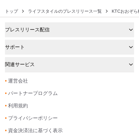
トップ
ライフスタイルのプレスリリース一覧
KTCおおぞ
プレスリリース配信
サポート
関連サービス
•
運営会社
•
パートナープログラム
•
利用規約
•
プライバシーポリシー
•
資金決済法に基づく表示