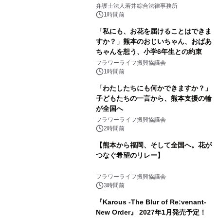
弁護士法人若井綜合法律事務所
1時間前
「私にも、お花を届けることはできま
すか？」熊本のおじいちゃん、おばあ
ちゃんを想う、小学6年生との約束
フラワーライフ振興協議会
1時間前
「わたしたちにも何かできますか？」
子どもたちの一言から、熊本支援の輪
が全国へ
フラワーライフ振興協議会
2時間前
【熊本から福岡、そして全国へ。花が
つなぐ希望のリレー】
フラワーライフ振興協議会
3時間前
『Karous -The Blur of Re:venant-
New Order』 2027年1月発売予定！