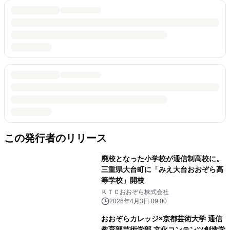
この発行者のリリース
廃校となった小学校が通信制高校に。
三重県大台町に「みえ大台おおぞら高
等学校」開校
ＫＴＣおおぞら株式会社
2026年4月3日 09:00
おおぞらカレッジ×京都芸術大学 通信
教育部芸術学部 文化コンテンツ創造学