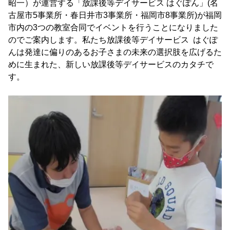
昭一）が運営する「放課後等デイサービス はぐぽん」(名
古屋市5事業所・春日井市3事業所・福岡市8事業所)が福岡
市内の3つの教室合同でイベントを行うことになりました
のでご案内します。私たち放課後等デイサービス はぐぽ
んは発達に偏りのあるお子さまの未来の選択肢を広げるた
めに生まれた、新しい放課後等デイサービスのカタチで
す。