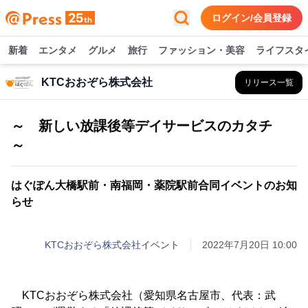
ログイン/会員登録
新着
エンタメ
グルメ
旅行
ファッション・美容
ライフスタ
KTCおおぞら株式会社
リリース一覧
～ 新しい放課後等デイサービスのカタチ
～
はぐぽん大橋駅前・南福岡・薬院駅前合同イベントのお知
らせ
KTCおおぞら株式会社
イベント
2022年7月20日 10:00
KTCおおぞら株式会社（愛知県名古屋市、代表：武