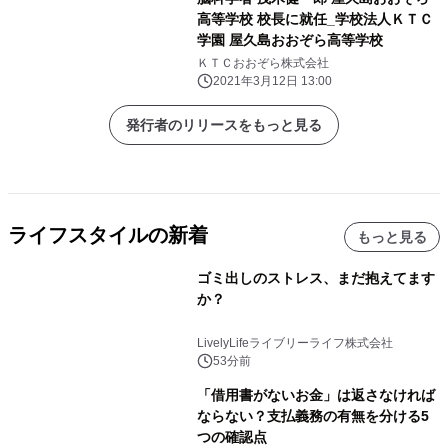
高等学校 校長に就任_学校法人ＫＴＣ
学園 屋久島おおぞら高等学校
ＫＴＣおおぞら株式会社
2021年3月12日 13:00
発行者のリリースをもっと見る
ライフスタイルの新着
もっと見る
ゴミ出しのストレス、まだ抱えてます
か？
LivelyLifeライブリーライフ株式会社
53分前
「借用書がないお金」は返さなければ
ならない？支払義務の有無を分ける5
つの確認点