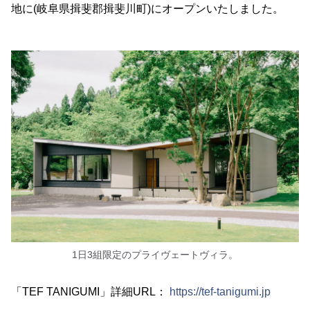
地に(岐阜県揖斐郡揖斐川町)にオープンいたしました。
1日3組限定のプライヴェートヴィラ。
「TEF TANIGUMI」詳細URL：
https://tef-tanigumi.jp