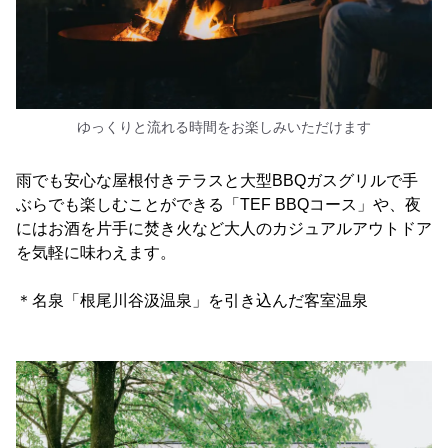
ゆっくりと流れる時間をお楽しみいただけます
雨でも安心な屋根付きテラスと大型BBQガスグリルで手
ぶらでも楽しむことができる「TEF BBQコース」や、夜
にはお酒を片手に焚き火など大人のカジュアルアウトドア
を気軽に味わえます。
＊名泉「根尾川谷汲温泉」を引き込んだ客室温泉