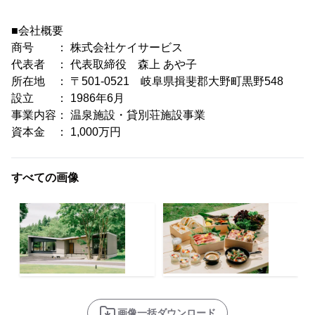
■会社概要
商号 ： 株式会社ケイサービス
代表者 ： 代表取締役 森上 あや子
所在地 ： 〒501-0521 岐阜県揖斐郡大野町黒野548
設立 ： 1986年6月
事業内容： 温泉施設・貸別荘施設事業
資本金 ： 1,000万円
すべての画像
画像一括ダウンロード