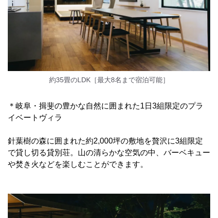
約35畳のLDK［最大8名まで宿泊可能］
＊岐阜・揖斐の豊かな自然に囲まれた1日3組限定のプラ
イベートヴィラ
針葉樹の森に囲まれた約2,000坪の敷地を贅沢に3組限定
で貸し切る貸別荘。山の清らかな空気の中、バーベキュー
や焚き火などを楽しむことができます。