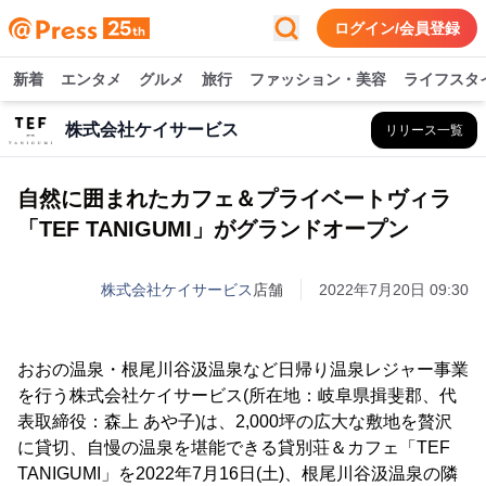
ログイン/会員登録
新着
エンタメ
グルメ
旅行
ファッション・美容
ライフスタ
株式会社ケイサービス
リリース一覧
自然に囲まれたカフェ＆プライベートヴィラ
「TEF TANIGUMI」がグランドオープン
株式会社ケイサービス
店舗
2022年7月20日 09:30
おおの温泉・根尾川谷汲温泉など日帰り温泉レジャー事業
を行う株式会社ケイサービス(所在地：岐阜県揖斐郡、代
表取締役：森上 あや子)は、2,000坪の広大な敷地を贅沢
に貸切、自慢の温泉を堪能できる貸別荘＆カフェ「TEF
TANIGUMI」を2022年7月16日(土)、根尾川谷汲温泉の隣