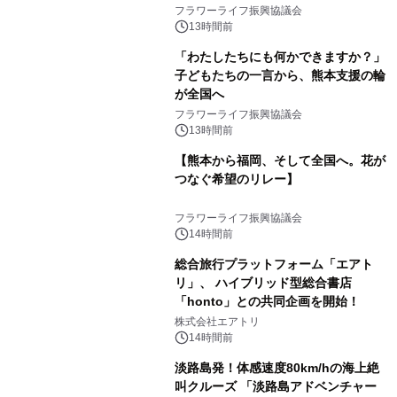
フラワーライフ振興協議会
13時間前
「わたしたちにも何かできますか？」
子どもたちの一言から、熊本支援の輪
が全国へ
フラワーライフ振興協議会
13時間前
【熊本から福岡、そして全国へ。花が
つなぐ希望のリレー】
フラワーライフ振興協議会
14時間前
総合旅行プラットフォーム「エアト
リ」、 ハイブリッド型総合書店
「honto」との共同企画を開始！
株式会社エアトリ
14時間前
淡路島発！体感速度80km/hの海上絶
叫クルーズ 「淡路島アドベンチャー