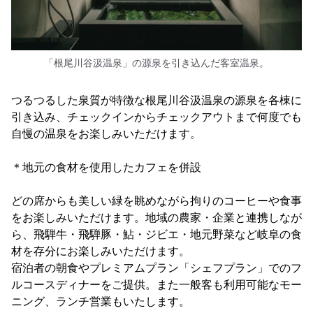
「根尾川谷汲温泉」の源泉を引き込んだ客室温泉。
つるつるした泉質が特徴な根尾川谷汲温泉の源泉を各棟に
引き込み、チェックインからチェックアウトまで何度でも
自慢の温泉をお楽しみいただけます。
＊地元の食材を使用したカフェを併設
どの席からも美しい緑を眺めながら拘りのコーヒーや食事
をお楽しみいただけます。地域の農家・企業と連携しなが
ら、飛騨牛・飛騨豚・鮎・ジビエ・地元野菜など岐阜の食
材を存分にお楽しみいただけます。
宿泊者の朝食やプレミアムプラン「シェフプラン」でのフ
ルコースディナーをご提供。また一般客も利用可能なモー
ニング、ランチ営業もいたします。