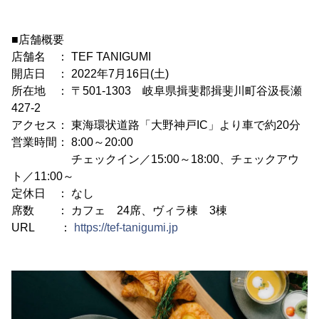
■店舗概要
店舗名 ： TEF TANIGUMI
開店日 ： 2022年7月16日(土)
所在地 ： 〒501-1303 岐阜県揖斐郡揖斐川町谷汲長瀬
427-2
アクセス： 東海環状道路「大野神戸IC」より車で約20分
営業時間： 8:00～20:00
チェックイン／15:00～18:00、チェックアウ
ト／11:00～
定休日 ： なし
席数 ： カフェ 24席、ヴィラ棟 3棟
URL ：
https://tef-tanigumi.jp