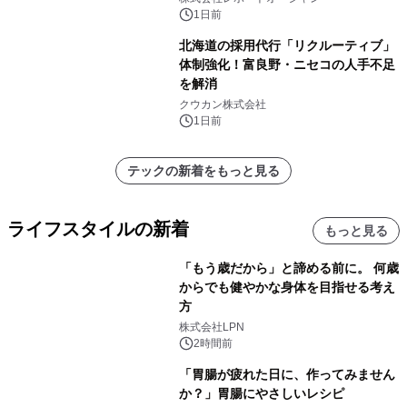
速
1日前
北海道の採用代行「リクルーティブ」
体制強化！富良野・ニセコの人手不足
を解消
クウカン株式会社
1日前
テックの新着をもっと見る
ライフスタイルの新着
もっと見る
「もう歳だから」と諦める前に。 何歳
からでも健やかな身体を目指せる考え
方
株式会社LPN
2時間前
「胃腸が疲れた日に、作ってみません
か？」胃腸にやさしいレシピ