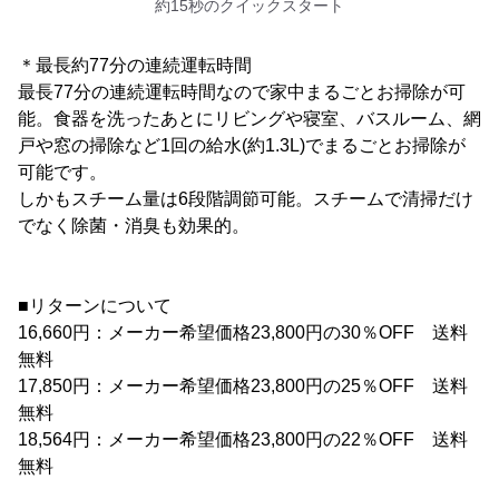
約15秒のクイックスタート
＊最長約77分の連続運転時間
最長77分の連続運転時間なので家中まるごとお掃除が可
能。食器を洗ったあとにリビングや寝室、バスルーム、網
戸や窓の掃除など1回の給水(約1.3L)でまるごとお掃除が
可能です。
しかもスチーム量は6段階調節可能。スチームで清掃だけ
でなく除菌・消臭も効果的。
■リターンについて
16,660円：メーカー希望価格23,800円の30％OFF 送料
無料
17,850円：メーカー希望価格23,800円の25％OFF 送料
無料
18,564円：メーカー希望価格23,800円の22％OFF 送料
無料