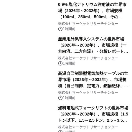
0.9% 塩化ナトリウム注射液の世界市
場（2026年～2032年）、市場規模
（100ml、250ml、500ml、その
他）・分析レポートを発表
株式会社マーケットリサーチセンター
1時間前
産業用外気導入システムの世界市場
（2026年～2032年）、市場規模（一
方向流、二方向流）・分析レポートを
発表
株式会社マーケットリサーチセンター
1時間前
高温自己制限型電気加熱ケーブルの世
界市場（2026年～2032年）、市場規
模（自己制御、定電力、鉱物絶縁、表
皮効果）・分析レポートを発表
株式会社マーケットリサーチセンター
1時間前
燃料電池式フォークリフトの世界市場
（2026年～2032年）、市場規模（1.5
トン以下、1.5～2.5トン、2.5～3.5ト
ン、3.5～5.0トン、その他）・分析レ
株式会社マーケットリサーチセンター