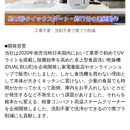
工事不要・洗剤不要で廃プラ削減
■開発背景
当社は2020年発売当時日本国内において業界で初めてUV
ライトを搭載し除菌効率を高めた卓上型食器洗い乾燥機
(DUAL BLUE)を企画開発し家電量販店やオンラインショ
ップで販売いたしました。しかし食洗機を買わない理由と
して本体が大きくキッチンに置けない、少量の食器でも時
間がかかってかえって面倒、庫内をお手入れしないとカビ
が発生するなど不衛生という課題がありました。それらを
根本から変える、軽量コンパクト高温スチームクリーナー
を企画開発しました。洗剤不要で洗浄ができるので廃プラ
削減にも貢献します。