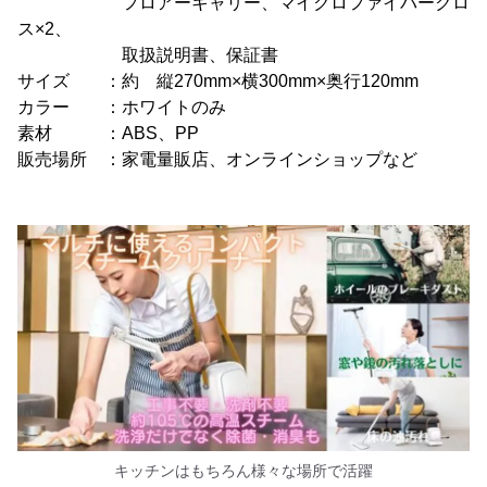
フロアーキャリー、マイクロファイバークロ
ス×2、
取扱説明書、保証書
サイズ ：約 縦270mm×横300mm×奥行120mm
カラー ：ホワイトのみ
素材 ：ABS、PP
販売場所 ：家電量販店、オンラインショップなど
キッチンはもちろん様々な場所で活躍