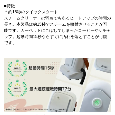
■特徴
＊約15秒のクイックスタート
スチームクリーナーの弱点でもあるヒートアップの時間の
長さ。本製品は約15秒でスチームを噴射させることが可
能です。カーペットにこぼしてしまったコーヒーやケチャ
ップ。起動時間15秒ならすぐに汚れを落とすことが可能
です。