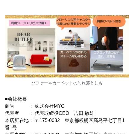
ソファーやカーペットの汚れ落としも
■会社概要
商号 ： 株式会社MYC
代表者 ： 代表取締役CEO 吉田 敏雄
本店所在地： 〒175-0082 東京都板橋区高島平七丁目1
番1号