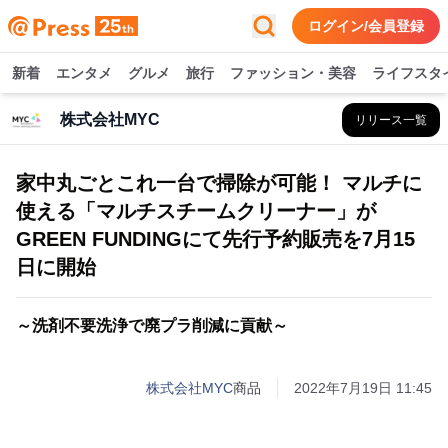
ログイン/会員登録
新着
エンタメ
グルメ
旅行
ファッション・美容
ライフスタ
株式会社MYC
リリース一覧
家中丸ごとこれ一台で掃除が可能！ マルチに
使える「マルチスチームクリーナー」が
GREEN FUNDINGにて先行予約販売を7月15
日に開始
～洗剤不要洗浄で廃プラ削減に貢献～
株式会社MYC
商品
2022年7月19日 11:45