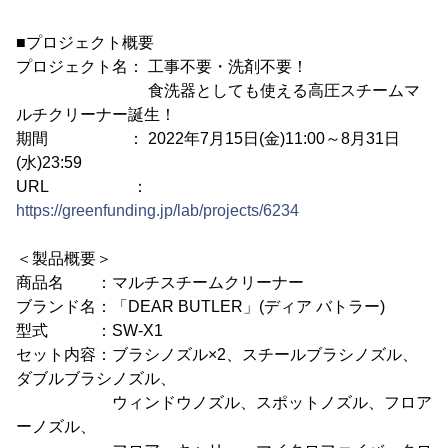
■プロジェクト概要
プロジェクト名： 工事不要・洗剤不要！
食洗器としても使える高圧スチームマ
ルチクリーナー誕生！
期間 ： 2022年7月15日(金)11:00～8月31日
(水)23:59
URL ：
https://greenfunding.jp/lab/projects/6234
＜製品概要＞
商品名 ：マルチスチームクリーナー
ブランド名：「DEAR BUTLER」(ディア バトラー)
型式 ：SW-X1
セット内容：ブラシノズル×2、スチールブラシノズル、
ダブルブラシノズル、
ウィンドウノズル、スポットノズル、フロア
ーノズル、