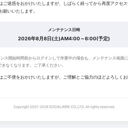
はご迷惑をおかけいたしますが、しばらく経ってから再度アクセス
お願いいたします。
メンテナンス日時
2026年8月8日(土)AM4:00～6:00(予定)
ナンス開始時間前からログインして作業中の場合も、メンテナンス画面
できなくなります。ご了承ください。
はご不便をおかけいたしますが、ご理解とご協力のほどよろしくお
Copyright 2001-2026 SOCIALWIRE CO.,LTD. All rights reserved.