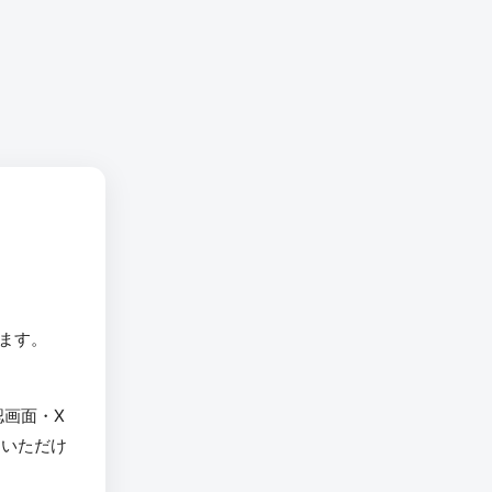
います。
認画面・X
用いただけ