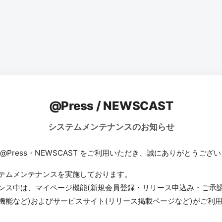
@Press / NEWSCAST
システムメンテナンスのお知らせ
 @Press・NEWSCAST をご利用いただき、誠にありがとうござ
テムメンテナンスを実施しております。
ンス中は、マイページ機能(新規会員登録・リリース申込み・ご承
機能など)およびサービスサイト(リリース掲載ページなど)がご利