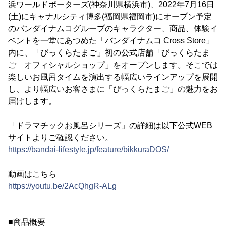
浜ワールドポーターズ(神奈川県横浜市)、2022年7月16日
(土)にキャナルシティ博多(福岡県福岡市)にオープン予定
のバンダイナムコグループのキャラクター、商品、体験イ
ベントを一堂にあつめた「バンダイナムコ Cross Store」
内に、「びっくらたまご」初の公式店舗「びっくらたま
ご オフィシャルショップ」をオープンします。そこでは
楽しいお風呂タイムを演出する幅広いラインアップを展開
し、より幅広いお客さまに「びっくらたまご」の魅力をお
届けします。
「ドラマチックお風呂シリーズ」の詳細は以下公式WEB
サイトよりご確認ください。
https://bandai-lifestyle.jp/feature/bikkuraDOS/
動画はこちら
https://youtu.be/2AcQhgR-ALg
■商品概要