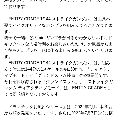
み換えの楽しさを内包したドラマチックなシリーズとなっ
ております。
「ENTRY GRADE 1/144 ストライクガンダム」は工具不
要でハイクオリティなガンプラを組み立てることができま
す。
親子で一緒にどのminiガンプラが出るかわからないドキド
キワクワクな入浴時間をお楽しみいただけ、お風呂から出
た後もガンプラを一緒に作る楽しみを味わっていただけま
す。
「ENTRY GRADE 1/144 ストライクガンダム」は、組み
立て時には144分の1スケールの約130mm。「ディアクテ
ィブモード」と「グランドスラム装備」の2種展開です。
それぞれ収録される「グランドスラム」、「ストライクガ
ンダム ディアクティブモード」は、ENTRY GRADEとし
ては初収録となっております。
「ドラマチックお風呂シリーズ」は、2022年7月に本商品
から順次発売をいたします。さらに2022年7月7日(木)に横