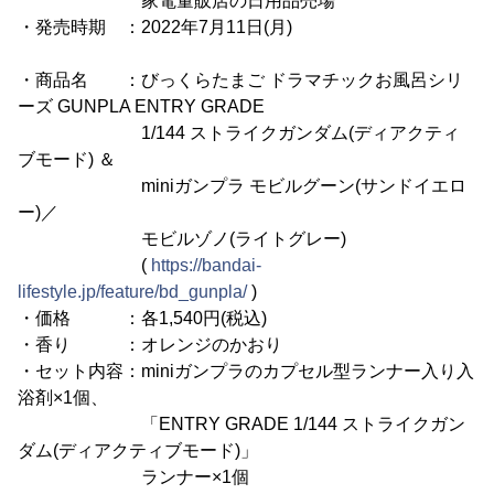
家電量販店の日用品売場
・発売時期 ：2022年7月11日(月)
・商品名 ：びっくらたまご ドラマチックお風呂シリ
ーズ GUNPLA ENTRY GRADE
1/144 ストライクガンダム(ディアクティ
ブモード) ＆
miniガンプラ モビルグーン(サンドイエロ
ー)／
モビルゾノ(ライトグレー)
(
https://bandai-
lifestyle.jp/feature/bd_gunpla/
)
・価格 ：各1,540円(税込)
・香り ：オレンジのかおり
・セット内容：miniガンプラのカプセル型ランナー入り入
浴剤×1個、
「ENTRY GRADE 1/144 ストライクガン
ダム(ディアクティブモード)」
ランナー×1個