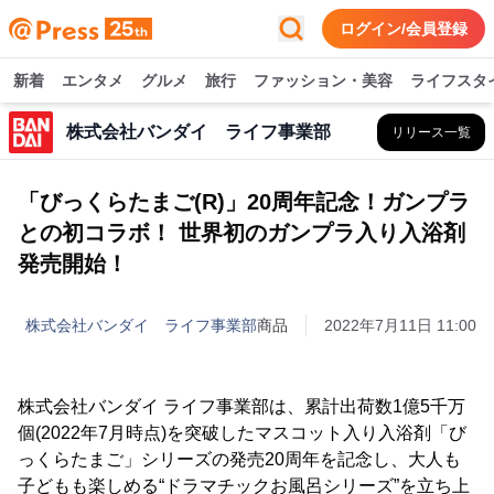
ログイン/会員登録
新着
エンタメ
グルメ
旅行
ファッション・美容
ライフスタ
株式会社バンダイ ライフ事業部
リリース一覧
「びっくらたまご(R)」20周年記念！ガンプラ
との初コラボ！ 世界初のガンプラ入り入浴剤
発売開始！
株式会社バンダイ ライフ事業部
商品
2022年7月11日 11:00
株式会社バンダイ ライフ事業部は、累計出荷数1億5千万
個(2022年7月時点)を突破したマスコット入り入浴剤「び
っくらたまご」シリーズの発売20周年を記念し、大人も
子どもも楽しめる“ドラマチックお風呂シリーズ”を立ち上