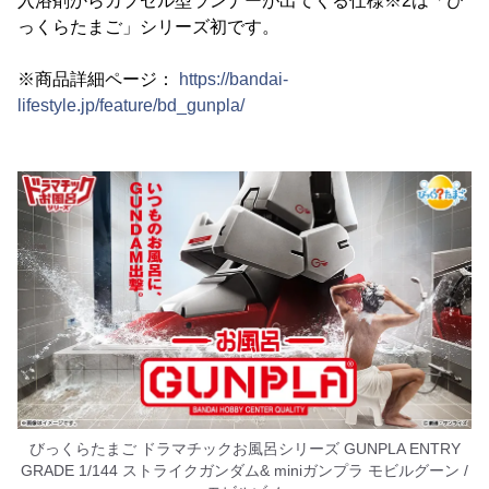
入浴剤からカプセル型ランナーが出てくる仕様※2は「び
っくらたまご」シリーズ初です。
※商品詳細ページ：
https://bandai-
lifestyle.jp/feature/bd_gunpla/
びっくらたまご ドラマチックお風呂シリーズ GUNPLA ENTRY
GRADE 1/144 ストライクガンダム& miniガンプラ モビルグーン /