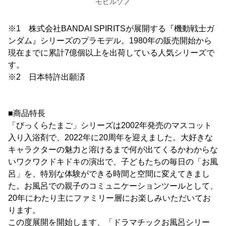
モビルゾノ
※1 株式会社BANDAI SPIRITSが展開する『機動戦士ガ
ンダム』シリーズのプラモデル。1980年の販売開始から
現在までに累計7億個以上を出荷している人気シリーズで
す。
※2 日本特許出願済
■商品特長
「びっくらたまご」シリーズは2002年発売のマスコット
入り入浴剤で、2022年に20周年を迎えました。大好きな
キャラクターの魅力と溶けるまで何が出てくるかわからな
いワクワクドキドキの演出で、子どもたちの毎日の「お風
呂」を、特別な体験ができる時間と空間に変えてきまし
た。お風呂での親子のコミュニケーションツールとして、
20年にわたり主にファミリー層にお楽しみいただいてお
ります。
この度展開を開始します、「ドラマチックお風呂シリー