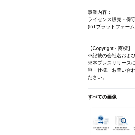
事業内容：
ライセンス販売・保守
(IoTプラットフォ
【Copyright・商標】
※記載の会社名およ
※本プレスリリース
容・仕様、お問い合
ださい。
すべての画像