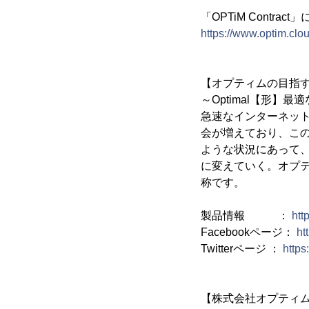
「OPTiM Contra
https://www.optim.clou
【オプティムの目指
～Optimal【形】
急速なインターネッ
会が増えており、こ
ような状況にあって
に変えていく。オプ
称です。
製品情報 ：
htt
Facebookページ：
ht
Twitterページ ：
https
【株式会社オプティ