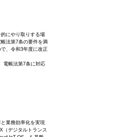
子的にやり取りする場
帳法第7条の要件を満
で、令和3年度に改正
、電帳法第7条に対応
存と業務効率化を実現
X（デジタルトランス