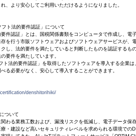
され、より安心してご利用いただけるようになりました。
引ソフト法的要件認証」について
的要件認証」とは、国税関係書類をコンピュータで作成し、電
保存を行う市販ソフトウェアおよびソフトウェアサービスが、電
ックし、法的要件を満たしていると判断したものを認証するもの
法の要件を満たしています。
引ソフト法的要件認証」を取得したソフトウェアを導入する企業は
調べる必要がなく、安心して導入することができます。
certification/denshitorihiki/
t」について
に関わる業務工数および、漏洩リスクを低減し、電子データ保
医療・建設など高いセキュリティレベルを求められる環境でのD