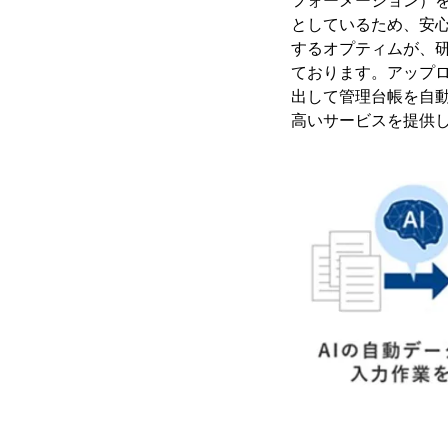
フォーメーション）を実現
としているため、安心
するオプティムが、研
ております。アップロ
出して管理台帳を自
高いサービスを提供