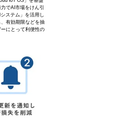
d IoT OS」を基盤
力でAI市場をけん引
Iシステム」を活用し
名、有効期限などを抽
ザーにとって利便性の