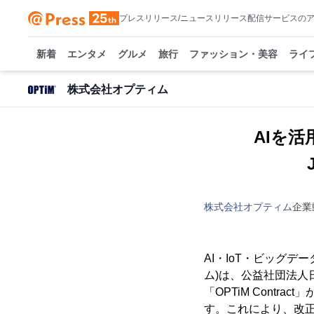
プレスリリース/ニュースリリース配信サービスの
新着
エンタメ
グルメ
旅行
ファッション・美容
ライ
株式会社オプティム
AIを活
株式会社オプティム
企業
AI・IoT・ビッグ
ム)は、公益社団法人日
「OPTiM Cont
す。これにより、改正