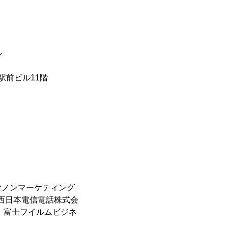
ル
駅前ビル11階
ヤノンマーケティング
西日本電信電話株式会
、富士フイルムビジネ