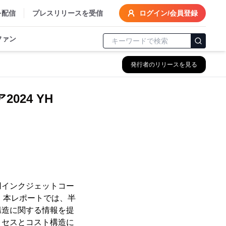
を配信
プレスリリースを受信
ログイン/会員登録
ファン
発行者のリリースを見る
24 YH
体用インクジェットコー
た。本レポートでは、半
構造に関する情報を提
ロセスとコスト構造に