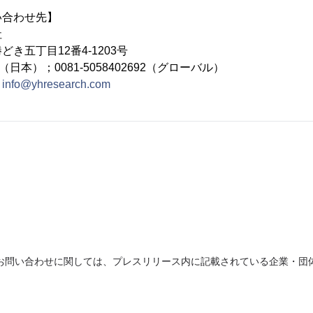
い合わせ先】
社
き五丁目12番4-1203号
692（日本）；0081-5058402692（グローバル）
：
info@yhresearch.com
お問い合わせに関しては、プレスリリース内に記載されている企業・団