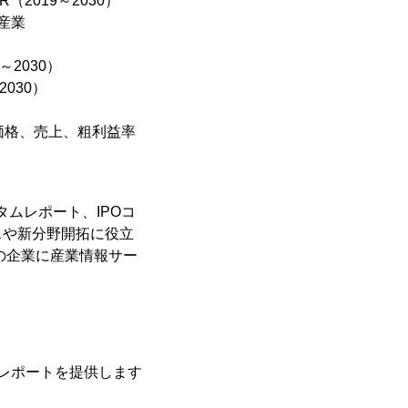
2019～2030）
産業
2030）
030）
価格、売上、粗利益率
タムレポート、IPOコ
スや新分野開拓に役立
の企業に産業情報サー
レポートを提供します