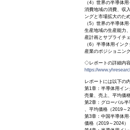
（4）世界の半導体
消費地域の消費、収
ングと市場拡大のた
（5）世界の半導体
生産地域の生産能力
産計画とサプライチ
（6）半導体用イン
産業のポジショニン
◇レポートの詳細内
https://www.yhresearc
レポートには以下の
第1章：半導体用イ
売量、売上、平均価
第2章：グローバル
、平均価格（2019～2
第3章：中国半導体
価格（2019～2024）