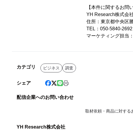
【本件に関するお問
YH Research株式会
住所：東京都中央区勝ど
TEL：050-5840-2
マーケティング担当
カテゴリ
ビジネス
調査
シェア
配信企業へのお問い合わせ
取材依頼・商品に対する
YH Research株式会社