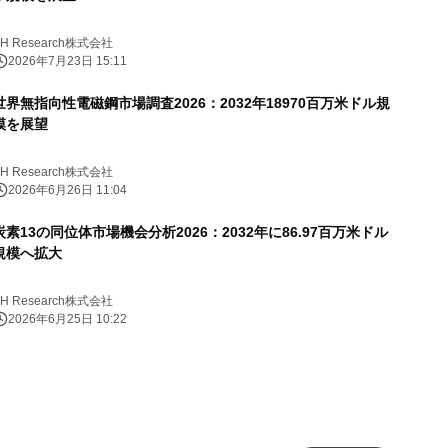
YH Research株式会社
2026年7月23日 15:11
世界無指向性電磁鋼市場調査2026：2032年18970百万米ドル規
模を展望
YH Research株式会社
2026年6月26日 11:04
炭素13の同位体市場機会分析2026：2032年に86.97百万米ドル
規模へ拡大
YH Research株式会社
2026年6月25日 10:22