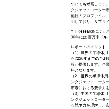
ついても考察します
クジェットコーター
他社のプロファイル
明しており、サプラ
YH Research
30年には 百万米ドル
レポートのメリット
（1）世界の半導体用
ら2030年までの予
報が提供します。企
料となります。
（2）世界の半導体用
ンクジェットコータ
市場における競争力
（3）中国の半導体用
ンクジェットコータ
る競争力を理解し、