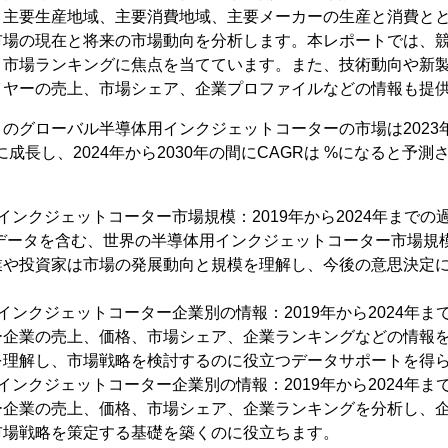
。主要生産地域、主要消費地域、主要メーカーの生産と消費と
市場の現在と将来の市場動向を分析します。本レポートでは、
、市場ランキングに焦点を当てています。また、技術動向や新
イヤーの売上、市場シェア、企業プロファイルなどの情報も提
によるとのグローバル半導体用インクジェットコーターの市場は2023
に成長し、2024年から2030年の間にCAGRは %になると予測
インクジェットコーター市場規模：2019年から2024年までの過
測データを含む、世界の半導体用インクジェットコーター市場規
業や投資家は市場の発展動向と規模を理解し、今後の意思決定
インクジェットコーター企業別の情報：2019年から2024年
ー企業の売上、価格、市場シェア、企業ランキングなどの情報
を理解し、市場戦略を検討するのに役立つデータサポートを得
インクジェットコーター企業別の情報：2019年から2024年
ー企業の売上、価格、市場シェア、企業ランキングを分析し、
市場戦略を策定する基礎を築くのに役立ちます。