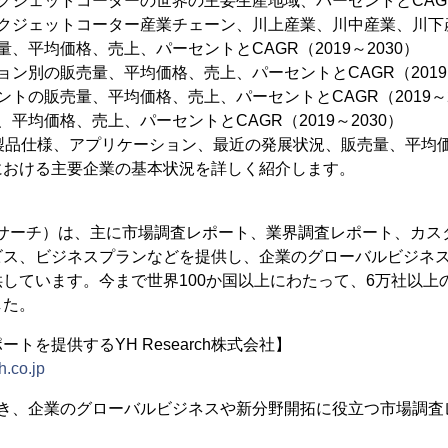
クジェットコーターの世界の主要生産地域、パーセントとCAGR（
ンクジェットコーター産業チェーン、川上産業、川中産業、川下
、平均価格、売上、パーセントとCAGR（2019～2030）
ョン別の販売量、平均価格、売上、パーセントとCAGR（2019～
トの販売量、平均価格、売上、パーセントとCAGR（2019～2
平均価格、売上、パーセントとCAGR（2019～2030）
、製品仕様、アプリケーション、最近の発展状況、販売量、平均
における主要企業の基本状況を詳しく紹介します。
（YHリサーチ）は、主に市場調査レポート、業界調査レポート、カス
ビス、ビジネスプランなどを提供し、企業のグローバルビジネ
しています。今まで世界100か国以上にわたって、6万社以上
した。
トを提供するYH Research株式会社】
h.co.jp
置き、企業のグローバルビジネスや新分野開拓に役立つ市場調査