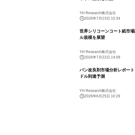
YH Research株式会社
2026年7月23日 15:34
世界シリコーンコート紙市場調査
ル規模を展望
YH Research株式会社
2026年7月22日 14:09
パン改良剤市場分析レポート（2
ドル到達予測
YH Research株式会社
2026年6月25日 10:29