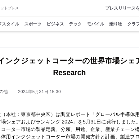
プレスリリース
アットプレス
フスタイル
スポーツ
ビジネス
テック
モバイル
乗り物
クラ
インクジェットコーターの世界市場シェア20
Research
の他
2024年5月31日 15:30
h株式会社（本社：東京都中央区）は調査レポート「グローバル半導
場シェアおよびランキング 2024」を5月31日に発行しまし
トコーター市場の製品定義、分類、用途、企業、産業チェーン
導体用インクジェットコーター市場の開発方針と計画、製造プ