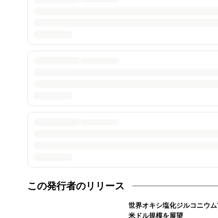
この発行者のリリース
世界オキシ塩化ジルコニウム市場
米ドル規模を展望