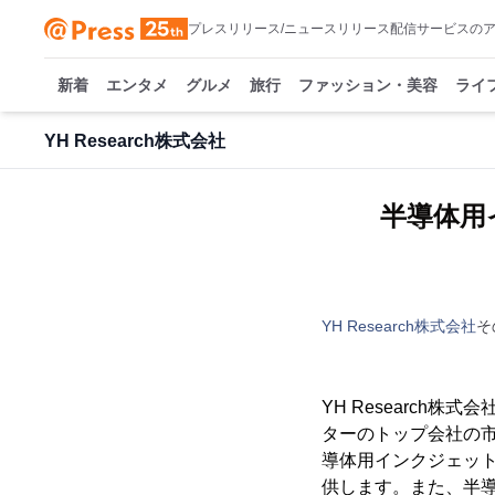
プレスリリース/ニュースリリース配信サービスの
新着
エンタメ
グルメ
旅行
ファッション・美容
ライ
YH Research株式会社
半導体用
YH Research株式会社
そ
YH Researc
ターのトップ会社の市
導体用インクジェッ
供します。また、半