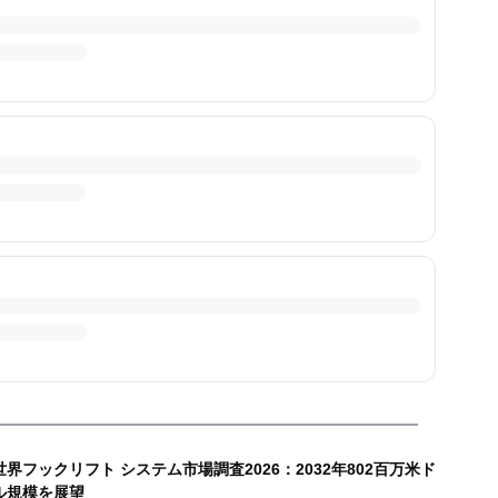
世界フックリフト システム市場調査2026：2032年802百万米ド
ル規模を展望