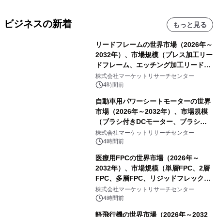
ビジネスの新着
もっと見る
リードフレームの世界市場（2026年～
2032年）、市場規模（プレス加工リー
ドフレーム、エッチング加工リードフ
レーム）・分析レポートを発表
株式会社マーケットリサーチセンター
4時間前
自動車用パワーシートモーターの世界
市場（2026年～2032年）、市場規模
（ブラシ付きDCモーター、ブラシレ
スDCモーター）・分析レポートを発
株式会社マーケットリサーチセンター
表
4時間前
医療用FPCの世界市場（2026年～
2032年）、市場規模（単層FPC、2層
FPC、多層FPC、リジッドフレックス
PCB）・分析レポートを発表
株式会社マーケットリサーチセンター
4時間前
軽飛行機の世界市場（2026年～2032