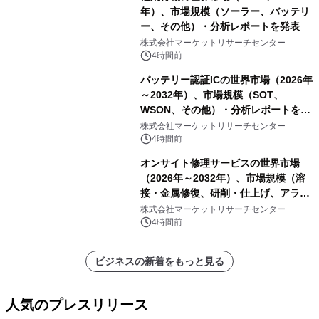
年）、市場規模（ソーラー、バッテリ
ー、その他）・分析レポートを発表
株式会社マーケットリサーチセンター
4時間前
バッテリー認証ICの世界市場（2026年
～2032年）、市場規模（SOT、
WSON、その他）・分析レポートを発
表
株式会社マーケットリサーチセンター
4時間前
オンサイト修理サービスの世界市場
（2026年～2032年）、市場規模（溶
接・金属修復、研削・仕上げ、アライ
メント、その他）・分析レポートを発
株式会社マーケットリサーチセンター
表
4時間前
ビジネスの新着をもっと見る
人気のプレスリリース