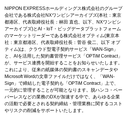
NIPPON EXPRESSホールディングス株式会社のグループ
会社である株式会社NXワンビシアーカイブズ(本社：東京
都港区、代表取締役社長：林田 直也、以下、NXワンビシ
アーカイブズ)とAI・IoT・ビッグデータプラットフォーム
のマーケットリーダーである株式会社オプティム(東京本
社：東京都港区、代表取締役社長：菅谷 俊二、以下 オプ
ティム)は、クラウド型電子契約サービス「WAN-Sign」
と、AIを活用した契約書管理サービス「OPTiM Contract」
が、サービス連携を開始することをお知らせいたします。
これにより、従来の紙媒体の契約書のスキャンデータや
Microsoft Wordの文章ファイルだけではなく、「WAN-
Sign」で締結した電子契約も「OPTiM Contract」上で、
一元的に管理することが可能となります。脱ハンコ・ペー
パーレスなどの業務のDXが加速する中で、あらゆる企業
の活動で必要とされる契約締結・管理業務に関するコスト
やリスクの削減をサポートいたします。