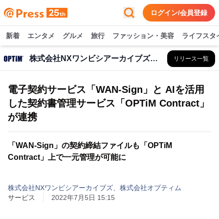
ログイン/会員登録
新着
エンタメ
グルメ
旅行
ファッション・美容
ライフスタ
株式会社NXワンビシアーカイブズ、株式会社オプティム
リリース一覧
電子契約サービス「WAN-Sign」と AIを活用
した契約書管理サービス「OPTiM Contract」
が連携
「WAN-Sign」の契約締結ファイルも「OPTiM
Contract」上で一元管理が可能に
株式会社NXワンビシアーカイブズ、株式会社オプティム
サービス
2022年7月5日 15:15