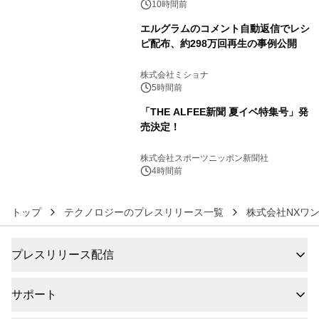
BEYOND POSSIBILITY ―』を上映！
10時間前
エルグラムのコメント自動返信でレシ
ピ配布、約298万回再生の事例公開
5
株式会社ミショナ
5時間前
「THE ALFEE新聞 夏イベ特集号」発
売決定！
6
株式会社スポーツニッポン新聞社
4時間前
トップ
テクノロジーのプレスリリース一覧
株式会社NXワ
プレスリリース配信
サポート