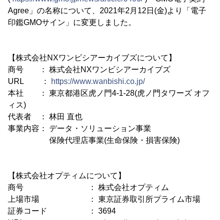
Agree」の名称について、2021年2月12日(金)より「電子
印鑑GMOサイン」に変更しました。
【株式会社NXワンビシアーカイブズについて】
商号 ： 株式会社NXワンビシアーカイブズ
URL ：
https://www.wanbishi.co.jp/
本社 ： 東京都港区虎ノ門4-1-28(虎ノ門タワーズ オフ
ィス)
代表者 ： 林田 直也
事業内容： データ・ソリューション事業
保険代理店事業(生命保険・損害保険)
【株式会社オプティムについて】
商号 ： 株式会社オプティム
上場市場 ： 東京証券取引所プライム市場
証券コード ： 3694