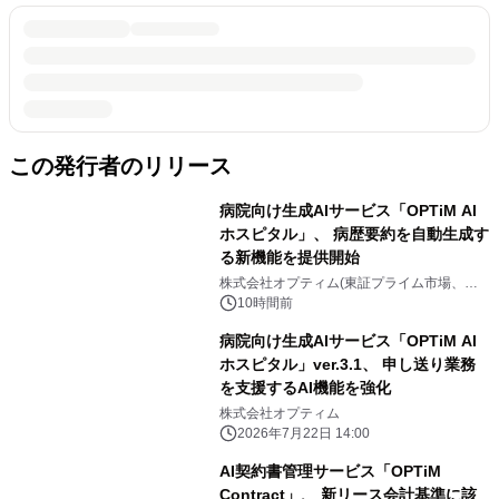
この発行者のリリース
病院向け生成AIサービス「OPTiM AI
ホスピタル」、 病歴要約を自動生成す
る新機能を提供開始
株式会社オプティム(東証プライム市場、コ
ード：3694)
10時間前
病院向け生成AIサービス「OPTiM AI
ホスピタル」ver.3.1、 申し送り業務
を支援するAI機能を強化
株式会社オプティム
2026年7月22日 14:00
AI契約書管理サービス「OPTiM
Contract」、 新リース会計基準に該