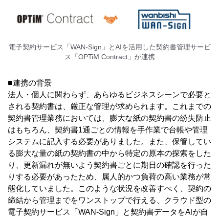
電子契約サービス「WAN-Sign」とAIを活用した契約書管理サービ
ス「OPTiM Contract」が連携
■連携の背景
法人・個人に関わらず、あらゆるビジネスシーンで必要と
される契約書は、厳正な管理が求められます。これまでの
契約書管理業務においては、膨大な紙の契約書の紛失防止
はもちろん、契約書1通ごとの情報を手作業で台帳や管理
システムに記入する必要がありました。また、保管してい
る膨大な量の紙の契約書の中から特定の原本の探索をした
り、更新漏れが無いよう契約書ごとに期日の確認を行った
りする必要があったため、属人的かつ負荷の高い業務が常
態化していました。このような状況を改善すべく、契約の
締結から管理までをワンストップで行える、クラウド型の
電子契約サービス「WAN-Sign」と契約書データをAIが自