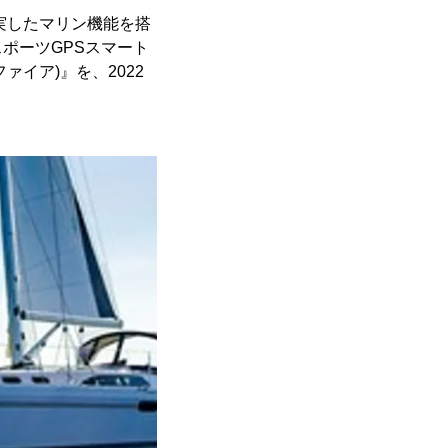
充実したマリン機能を搭
ポーツGPSスマート
サファイア)』を、2022