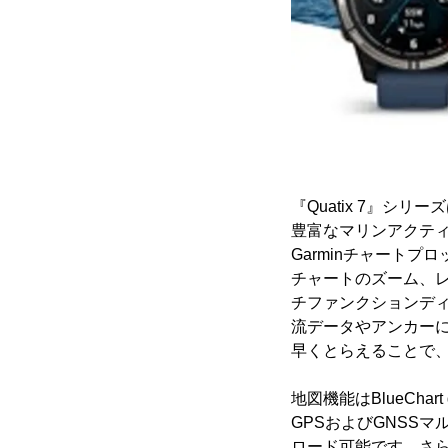
『Quatix 7』シリ
豊富なマリンアクテ
Garminチャート
チャートのズーム、レ
チファンクションディ
流データやアンカー
早くとらえることで
地図機能はBlueCha
GPSおよびGNSS
ロード可能です。さ