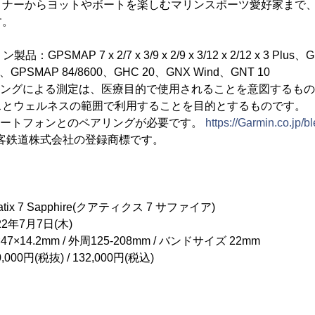
リナーからヨットやボートを楽しむマリンスポーツ愛好家まで
す。
GPSMAP 7 x 2/7 x 3/9 x 2/9 x 3/12 x 2/12 x 3 Plus、GP
0、GPSMAP 84/8600、GHC 20、GNX Wind、GNT 10
キングによる測定は、医療目的で使用されることを意図するも
スとウェルネスの範囲で利用することを目的とするものです。
マートフォンとのペアリングが必要です。
https://Garmin.co.jp/bl
本旅客鉄道株式会社の登録商標です。
7 Sapphire(クアティクス 7 サファイア)
7月7日(木)
7×14.2mm / 外周125-208mm / バンドサイズ 22mm
(税抜) / 132,000円(税込)