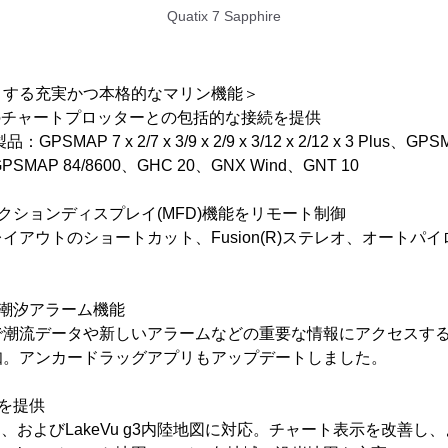
Quatix 7 Sapphire
トする充実かつ本格的なマリン機能＞
び他のチャートプロッターとの包括的な接続を提供
MAP 7 x 2/7 x 3/9 x 2/9 x 3/12 x 2/12 x 3 Plus、GPSMA
GPSMAP 84/8600、GHC 20、GNX Wind、GNT 10
クションディスプレイ(MFD)機能をリモート制御
イアウトのショートカット、Fusion(R)ステレオ、オートパ
潮汐アラーム機能
で潮流データや新しいアラームなどの重要な情報にアクセスす
知。アンカードラッグアプリもアップデートしました。
を提供
3沿岸地図、およびLakeVu g3内陸地図に対応。チャート表示を改善