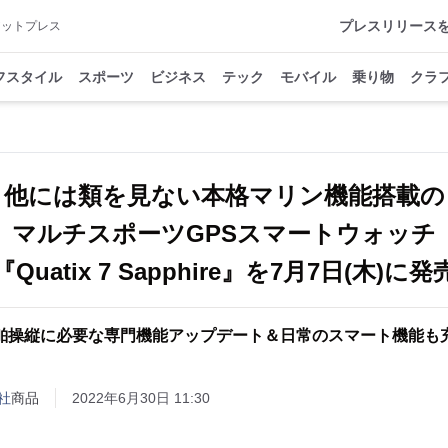
プレスリリース
アットプレス
フスタイル
スポーツ
ビジネス
テック
モバイル
乗り物
クラ
他には類を見ない本格マリン機能搭載の
マルチスポーツGPSスマートウォッチ
『Quatix 7 Sapphire』を7月7日(木)に発
舶操縦に必要な専門機能アップデート＆日常のスマート機能も
社
商品
2022年6月30日 11:30