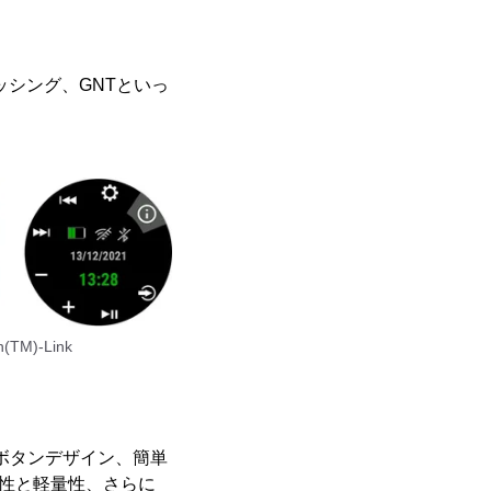
ィッシング、GNTといっ
M)-Link
ボタンデザイン、簡単
久性と軽量性、さらに