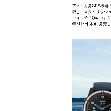
アメリカ発GPS機器の
載し、スタイリッシ
ウォッチ『Quatix』シ
年7月7日(木)に発売