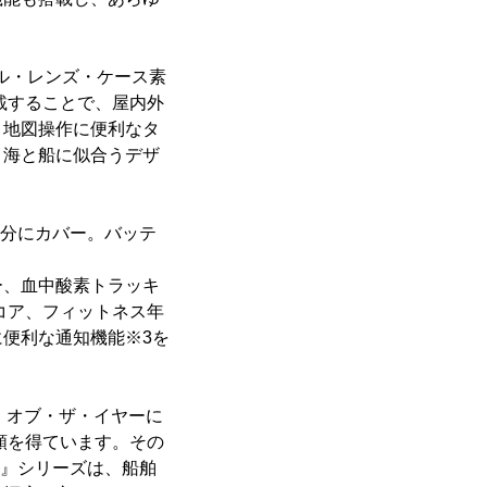
ル・レンズ・ケース素
を搭載することで、屋内外
、地図操作に便利なタ
、海と船に似合うデザ
十分にカバー。バッテ
ー、血中酸素トラッキ
スコア、フィットネス年
便利な通知機能※3を
のメーカー・オブ・ザ・イヤーに
頼を得ています。その
7』シリーズは、船舶