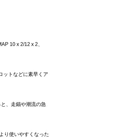
P 10 x 2/12 x 2、
イロットなどに素早くア
ると、走錨や潮流の急
し、より使いやすくなった