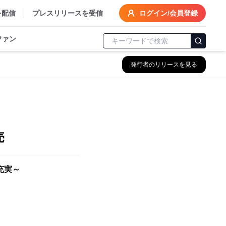
を配信
プレスリリースを受信
ログイン/会員登録
ファン
発行者のリリースを見る
売
充実～