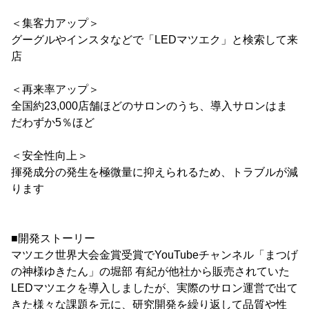
＜集客力アップ＞
グーグルやインスタなどで「LEDマツエク」と検索して来
店
＜再来率アップ＞
全国約23,000店舗ほどのサロンのうち、導入サロンはま
だわずか5％ほど
＜安全性向上＞
揮発成分の発生を極微量に抑えられるため、トラブルが減
ります
■開発ストーリー
マツエク世界大会金賞受賞でYouTubeチャンネル「まつげ
の神様ゆきたん」の堀部 有紀が他社から販売されていた
LEDマツエクを導入しましたが、実際のサロン運営で出て
きた様々な課題を元に、研究開発を繰り返して品質や性