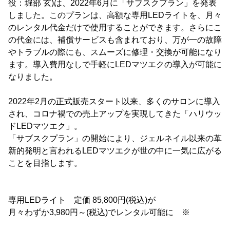
役：堀部 玄)は、2022年6月に「サブスクプラン」を発表
しました。このプランは、高額な専用LEDライトを、月々
のレンタル代金だけで使用することができます。さらにこ
の代金には、補償サービスも含まれており、万が一の故障
やトラブルの際にも、スムーズに修理・交換が可能になり
ます。導入費用なしで手軽にLEDマツエクの導入が可能に
なりました。
2022年2月の正式販売スタート以来、多くのサロンに導入
され、コロナ禍での売上アップを実現してきた「ハリウッ
ドLEDマツエク」。
「サブスクプラン」の開始により、ジェルネイル以来の革
新的発明と言われるLEDマツエクが世の中に一気に広がる
ことを目指します。
専用LEDライト 定価 85,800円(税込)が
月々わずか3,980円～(税込)でレンタル可能に ※