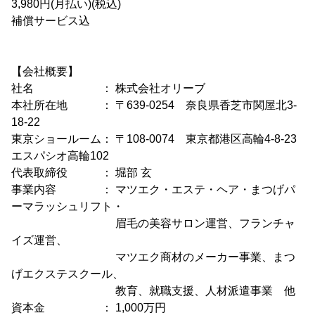
3,980円(月払い)(税込)
補償サービス込
【会社概要】
社名 ： 株式会社オリーブ
本社所在地 ： 〒639-0254 奈良県香芝市関屋北3-
18-22
東京ショールーム： 〒108-0074 東京都港区高輪4-8-23
エスパシオ高輪102
代表取締役 ： 堀部 玄
事業内容 ： マツエク・エステ・ヘア・まつげパ
ーマラッシュリフト・
眉毛の美容サロン運営、フランチャ
イズ運営、
マツエク商材のメーカー事業、まつ
げエクステスクール、
教育、就職支援、人材派遣事業 他
資本金 ： 1,000万円