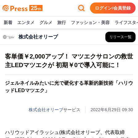
ログイン/会員登録
新着
エンタメ
グルメ
旅行
ファッション・美容
ライフスタ
株式会社オリーブ
リリース一覧
客単価￥2,000アップ！ マツエクサロンの救世
主LEDマツエクが 初期￥0で導入可能に！
ジェルネイルみたいに光で硬化する革新的新技術「ハリウ
ッドLEDマツエク」
株式会社オリーブ
サービス
2022年6月29日 09:30
ハリウッドアイラッシュ(株式会社オリーブ、代表取締