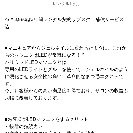
レンタル1ヶ月
※￥3,980は3年間レンタル契約サブスク 補償サービス
込
■マニキュアからジェルネイルに変わったように、これか
らのマツエクはLEDが常識になる！？
ハリウッドLEDマツエクとは
専用のLEDライトとグルーを使って、ジェルネイルのよう
に硬化させる安全性の高い、革命的なまつ毛エクステで
す。
今、お客様からの高い満足度を得ており、サロンの収益も
大幅に改善しております。
■お客様がLEDマツエクをするメリット
＜抜群の持続力＞