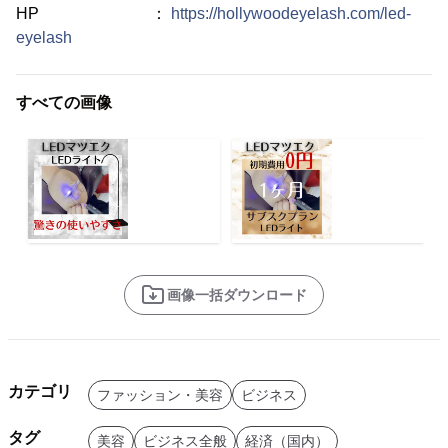
HP ：
https://hollywoodeyelash.com/led-
eyelash
すべての画像
画像一括ダウンロード
カテゴリ
ファッション・美容
ビジネス
タグ
美容
ビジネス全般
経済（国内）