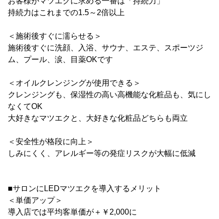
お客様がマツエクに求める一番は「持続力」
持続力はこれまでの1.5～2倍以上
＜施術後すぐに濡らせる＞
施術後すぐに洗顔、入浴、サウナ、エステ、スポーツジ
ム、プール、涙、目薬OKです
＜オイルクレンジングが使用できる＞
クレンジングも、保湿性の高い高機能な化粧品も、気にし
なくてOK
大好きなマツエクと、大好きな化粧品どちらも両立
＜安全性が格段に向上＞
しみにくく、アレルギー等の発症リスクが大幅に低減
■サロンにLEDマツエクを導入するメリット
＜単価アップ＞
導入店では平均客単価が＋￥2,000に