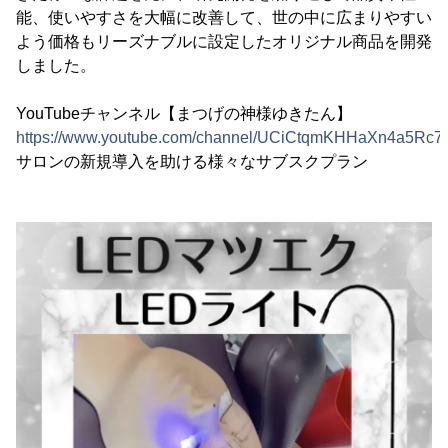
能、使いやすさを大幅に改善して、世の中に広まりやすい
よう価格もリーズナブルに設定したオリジナル商品を開発
しました。
YouTubeチャンネル【まつげの神様ゆきたん】
https://www.youtube.com/channel/UCiCtqmKHHaXn4a5Rc
サロンの新規導入を助ける様々なサブスクプラン