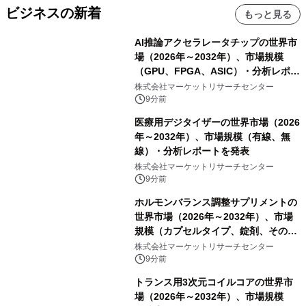
ビジネスの新着
もっと見る
AI推論アクセラレータチップの世界市
場（2026年～2032年）、市場規模
（GPU、FPGA、ASIC）・分析レポー
トを発表
株式会社マーケットリサーチセンター
9分前
医療用デジタイザーの世界市場（2026
年～2032年）、市場規模（有線、無
線）・分析レポートを発表
株式会社マーケットリサーチセンター
9分前
ホルモンバランス調整サプリメントの
世界市場（2026年～2032年）、市場
規模（カプセルタイプ、錠剤、その
他）・分析レポートを発表
株式会社マーケットリサーチセンター
9分前
トランス用3次元コイルコアの世界市
場（2026年～2032年）、市場規模