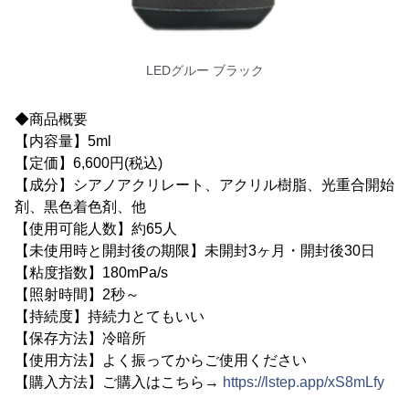
LEDグルー ブラック
◆商品概要
【内容量】5ml
【定価】6,600円(税込)
【成分】シアノアクリレート、アクリル樹脂、光重合開始
剤、黒色着色剤、他
【使用可能人数】約65人
【未使用時と開封後の期限】未開封3ヶ月・開封後30日
【粘度指数】180mPa/s
【照射時間】2秒～
【持続度】持続力とてもいい
【保存方法】冷暗所
【使用方法】よく振ってからご使用ください
【購入方法】ご購入はこちら→
https://lstep.app/xS8mLfy