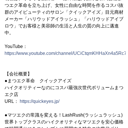
つエク革命を立ち上げ、女性に自由な時間を作るコスパ抜
群のアイビューティのサロン「クイックアイズ」目元商材
メーカー「ハリウッドアイラッシュ」「ハリウッドアイブ
ロウ」でお客様と美容師の生活と人生の質の向上に邁進
中。
YouTube：
https://www.youtube.com/channel/UCiCtqmKHHaXn4a5Rc
【会社概要】
●まつエク革命 クイックアイズ
ハイクオリティーなのにコスパ最強次世代ボリュームまつ
エク店
URL：
https://quickeyes.jp/
●マツエクの常識を変える！LashRush(ラッシュラッシュ)
世界トップクラスのハイクオリティなマツエクを安心価格