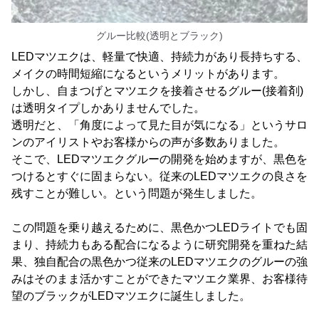
グルー比較(透明とブラック)
LEDマツエクは、軽量で快適、持続力があり長持ちする、
メイクの時間短縮になるというメリットがあります。
しかし、自まつげとマツエクを接着させるグルー(接着剤)
は透明タイプしかありませんでした。
透明だと、「角度によって見た目が気になる」というサロ
ンのアイリストやお客様からの声が多数ありました。
そこで、LEDマツエクグルーの開発を始めますが、黒色を
つけるとすぐに固まらない。従来のLEDマツエクの良さを
残すことが難しい。という問題が発生しました。
この問題を乗り越えるために、黒色かつLEDライトでも固
まり、持続力もある配合になるように研究開発を重ねた結
果、独自配合の黒色かつ従来のLEDマツエクのグルーの強
みはそのまま活かすことができたマツエク業界、お客様待
望のブラックがLEDマツエクに誕生しました。