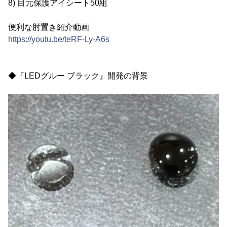
8) 目元保護アイシート50組
便利な肘置き紹介動画
https://youtu.be/teRF-Ly-A6s
◆『LEDグルー ブラック』開発の背景