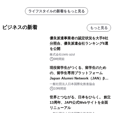
ライフスタイルの新着をもっと見る
ビジネスの新着
もっと見る
優良派遣事業者の認定状況を大手8社
分照合、優良派遣会社ランキング6選
を公開
株式会社cielo azul
9時間前
現役留学生がつくる、留学生のため
の、留学生専用プラットフォーム
Japan Alumni Network（JAN）β版
をリリース
一般社団法人日本国際化推進協会
10時間前
世界とつながる、日本をひらく。 創立
13周年、JAPI公式Webサイトを全面
リニューアル