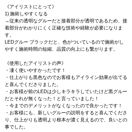
《アイリストにとって》
1) 施術しやすくなる
→従来の透明なグルーだと接着部分が透明であるため、接
着部分がわかりにくく正確な技術や経験が必要になりま
す。
LEDグルー ブラックだと、色がついているので施術がし
やすく施術時間の短縮、品質の向上にも繋がります。
《使用したアイリストの声》
・凄く使いやすかったです！
・仕上がりも黒色なのでお客様もアイライン効果が出てる
と喜んでくださりました。
・お客様が前のLEDは少しキラキラしていたけど黒グルー
だとそれが無くなった！と言っていました！
・今までのデメリットがなくなったので良かったです！
・お客様にも、新しいグルーの説明をすると喜んでくださ
り、仕上がりも透明より根本が濃く見えるので、良いとの
事でした。