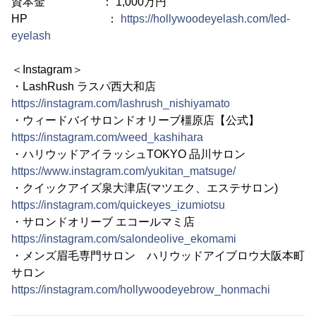
資本金 ： 1,000万円
HP ：
https://hollywoodeyelash.com/led-
eyelash
＜Instagram＞
・LashRush ラスパ西大和店
https://instagram.com/lashrush_nishiyamato
・ウィードバイサロンドオリーブ橿原店【公式】
https://instagram.com/weed_kashihara
・ハリウッドアイラッシュTOKYO 品川サロン
https://www.instagram.com/yukitan_matsuge/
・クイックアイズ泉大津店(マツエク、エステサロン)
https://instagram.com/quickeyes_izumiotsu
・サロンドオリーブ エコールマミ店
https://instagram.com/salondeolive_ekomami
・メンズ眉毛専門サロン ハリウッドアイブロウ大阪本町
サロン
https://instagram.com/hollywoodeyebrow_honmachi