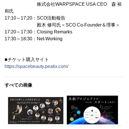
株式会社WARPSPACE USA CEO 森 裕
和氏
17:10～17:20：SCO活動報告
殿木 修司氏＜SCO Co-Founder＆理事＞
17:20～17:30：Closing Remarks
17:30～18:30：Net-Working
■チケット購入サイト
https://spacebeauty.peatix.com/
すべての画像