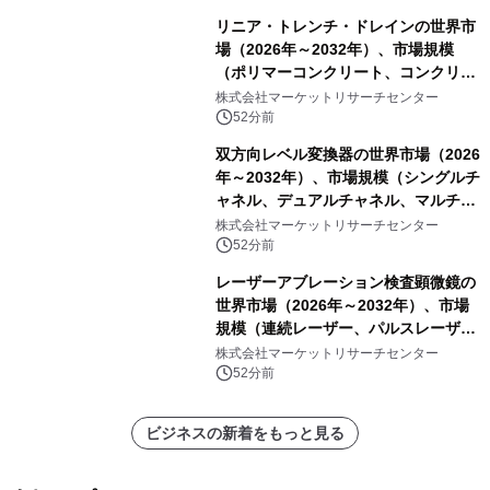
リニア・トレンチ・ドレインの世界市
場（2026年～2032年）、市場規模
（ポリマーコンクリート、コンクリー
ト、プラスチック、金属）・分析レポ
株式会社マーケットリサーチセンター
ートを発表
52分前
双方向レベル変換器の世界市場（2026
年～2032年）、市場規模（シングルチ
ャネル、デュアルチャネル、マルチチ
ャネル）・分析レポートを発表
株式会社マーケットリサーチセンター
52分前
レーザーアブレーション検査顕微鏡の
世界市場（2026年～2032年）、市場
規模（連続レーザー、パルスレーザ
ー）・分析レポートを発表
株式会社マーケットリサーチセンター
52分前
ビジネスの新着をもっと見る