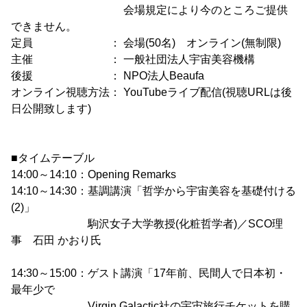
会場規定により今のところご提供
できません。
定員 ： 会場(50名) オンライン(無制限)
主催 ： 一般社団法人宇宙美容機構
後援 ： NPO法人Beaufa
オンライン視聴方法： YouTubeライブ配信(視聴URLは後
日公開致します)
■タイムテーブル
14:00～14:10：Opening Remarks
14:10～14:30：基調講演「哲学から宇宙美容を基礎付ける
(2)」
駒沢女子大学教授(化粧哲学者)／SCO理
事 石田 かおり氏
14:30～15:00：ゲスト講演「17年前、民間人で日本初・
最年少で
Virgin Galactic社の宇宙旅行チケットを購