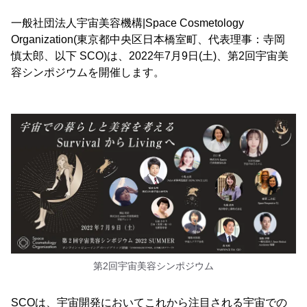
一般社団法人宇宙美容機構|Space Cosmetology
Organization(東京都中央区日本橋室町、代表理事：寺岡
慎太郎、以下 SCO)は、2022年7月9日(土)、第2回宇宙美
容シンポジウムを開催します。
第2回宇宙美容シンポジウム
SCOは、宇宙開発においてこれから注目される宇宙での