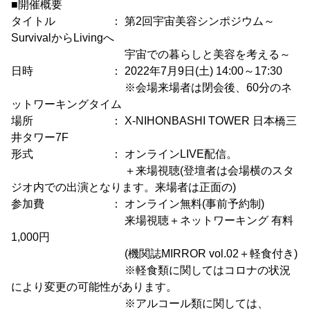
■開催概要
タイトル ： 第2回宇宙美容シンポジウム～
SurvivalからLivingへ
宇宙での暮らしと美容を考える～
日時 ： 2022年7月9日(土) 14:00～17:30
※会場来場者は閉会後、60分のネ
ットワーキングタイム
場所 ： X-NIHONBASHI TOWER 日本橋三
井タワー7F
形式 ： オンラインLIVE配信。
＋来場視聴(登壇者は会場横のスタ
ジオ内での出演となります。来場者は正面の)
参加費 ： オンライン無料(事前予約制)
来場視聴＋ネットワーキング 有料
1,000円
(機関誌MIRROR vol.02＋軽食付き)
※軽食類に関してはコロナの状況
により変更の可能性があります。
※アルコール類に関しては、