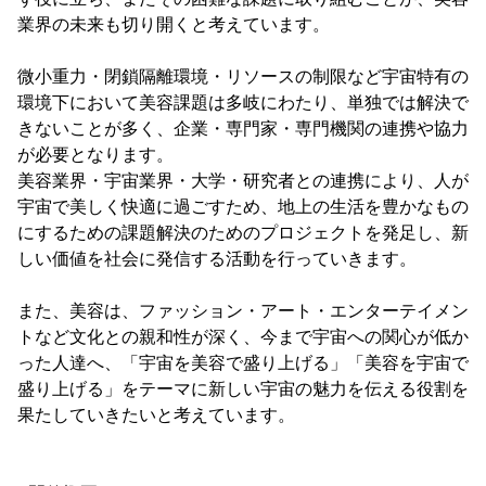
業界の未来も切り開くと考えています。
微小重力・閉鎖隔離環境・リソースの制限など宇宙特有の
環境下において美容課題は多岐にわたり、単独では解決で
きないことが多く、企業・専門家・専門機関の連携や協力
が必要となります。
美容業界・宇宙業界・大学・研究者との連携により、人が
宇宙で美しく快適に過ごすため、地上の生活を豊かなもの
にするための課題解決のためのプロジェクトを発足し、新
しい価値を社会に発信する活動を行っていきます。
また、美容は、ファッション・アート・エンターテイメン
トなど文化との親和性が深く、今まで宇宙への関心が低か
った人達へ、「宇宙を美容で盛り上げる」「美容を宇宙で
盛り上げる」をテーマに新しい宇宙の魅力を伝える役割を
果たしていきたいと考えています。