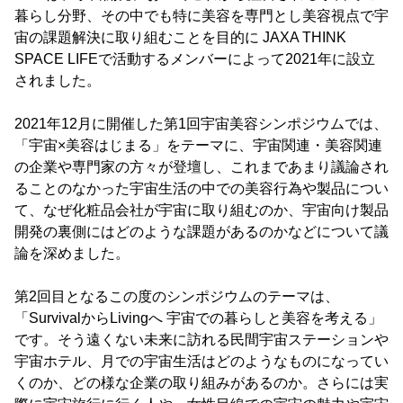
暮らし分野、その中でも特に美容を専門とし美容視点で宇
宙の課題解決に取り組むことを目的に JAXA THINK
SPACE LIFEで活動するメンバーによって2021年に設立
されました。
2021年12月に開催した第1回宇宙美容シンポジウムでは、
「宇宙×美容はじまる」をテーマに、宇宙関連・美容関連
の企業や専門家の方々が登壇し、これまであまり議論され
ることのなかった宇宙生活の中での美容行為や製品につい
て、なぜ化粧品会社が宇宙に取り組むのか、宇宙向け製品
開発の裏側にはどのような課題があるのかなどについて議
論を深めました。
第2回目となるこの度のシンポジウムのテーマは、
「SurvivalからLivingへ 宇宙での暮らしと美容を考える」
です。そう遠くない未来に訪れる民間宇宙ステーションや
宇宙ホテル、月での宇宙生活はどのようなものになってい
くのか、どの様な企業の取り組みがあるのか。さらには実