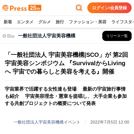
ログイン/会員登録
新着
エンタメ
グルメ
旅行
ファッション・美容
ライフスタ
一般社団法人宇宙美容機構
リリース一覧
「一般社団法人 宇宙美容機構|SCO」が 第2回
宇宙美容シンポジウム 『SurvivalからLiving
へ 宇宙での暮らしと美容を考える』開催
宇宙業界で活躍する女性達も登場 最新の宇宙旅行事情
も紹介 宇宙美容理念・憲章を提唱し、 大手企業も参加
する共創プロジェクトの概要について発表
一般社団法人宇宙美容機構
イベント
2022年7月5日 12:00