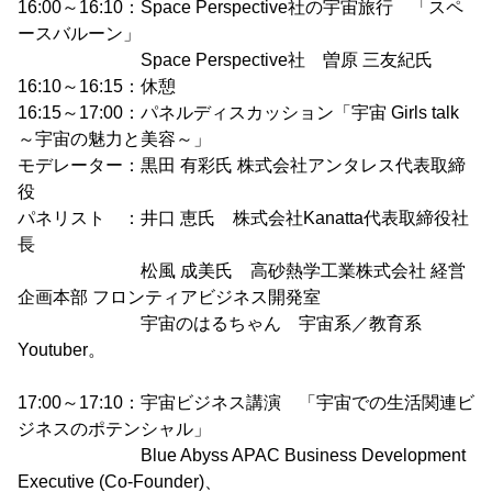
16:00～16:10：Space Perspective社の宇宙旅行 「スペ
ースバルーン」
Space Perspective社 曽原 三友紀氏
16:10～16:15：休憩
16:15～17:00：パネルディスカッション「宇宙 Girls talk
～宇宙の魅力と美容～」
モデレーター：黒田 有彩氏 株式会社アンタレス代表取締
役
パネリスト ：井口 恵氏 株式会社Kanatta代表取締役社
長
松風 成美氏 高砂熱学工業株式会社 経営
企画本部 フロンティアビジネス開発室
宇宙のはるちゃん 宇宙系／教育系
Youtuber。
17:00～17:10：宇宙ビジネス講演 「宇宙での生活関連ビ
ジネスのポテンシャル」
Blue Abyss APAC Business Development
Executive (Co-Founder)、