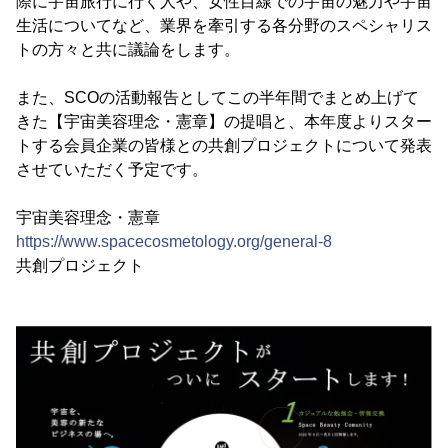
際に宇宙旅行に行く人や、女性目線での宇宙の魅力や宇宙
生活についてなど、業界を牽引する各分野のスペシャリス
トの方々と共に議論をします。
また、SCOの活動報告としてこの半年間でまとめ上げて
きた【宇宙美容理念・憲章】の提唱と、本年度よりスター
トする会員企業の皆様との共創プロジェクトについて発表
させていただく予定です。
宇宙美容理念・憲章
https://www.spacecosmetology.org/general-8
共創プロジェクト