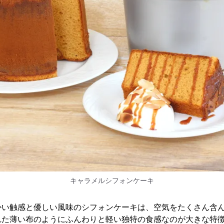
キャラメルシフォンケーキ
かい触感と優しい風味のシフォンケーキは、空気をたくさん含
れた薄い布のようにふんわりと軽い独特の食感なのが大きな特