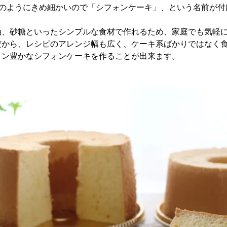
)のようにきめ細かいので「シフォンケーキ」、という名前が
。
油、砂糖といったシンプルな食材で作れるため、家庭でも気軽
だから、レシピのアレンジ幅も広く、ケーキ系ばかりではなく
ョン豊かなシフォンケーキを作ることが出来ます。