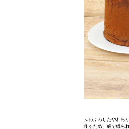
ふわふわしたやわら
作るため、絹で織ら