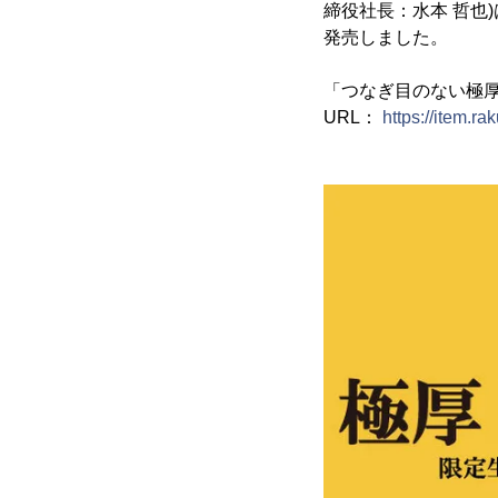
締役社長：水本 哲也)
発売しました。
「つなぎ目のない極厚 
URL：
https://item.ra