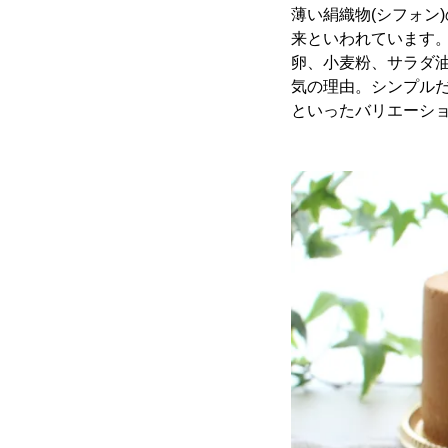
薄い絹織物(シフォン
来といわれています
卵、小麦粉、サラダ
気の理由。シンプル
といったバリエーシ