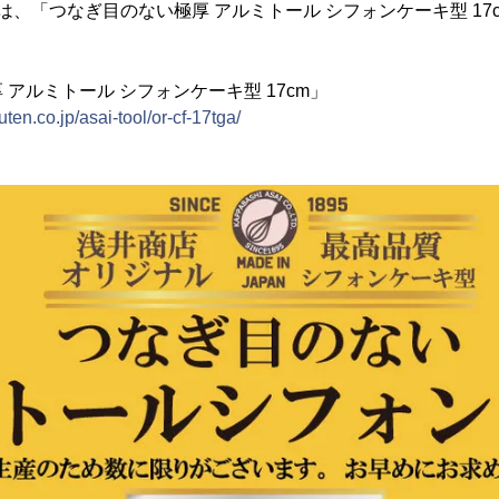
は、「つなぎ目のない極厚 アルミトール シフォンケーキ型 17cm」
アルミトール シフォンケーキ型 17cm」
kuten.co.jp/asai-tool/or-cf-17tga/