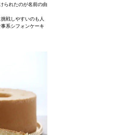
付けられたのが名前の由
に挑戦しやすいのも人
食事系シフォンケーキ