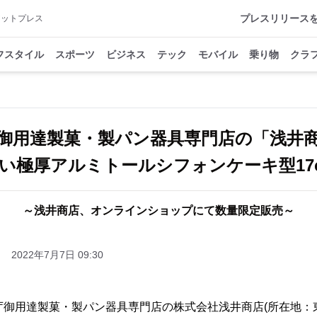
プレスリリース
アットプレス
フスタイル
スポーツ
ビジネス
テック
モバイル
乗り物
クラ
御用達製菓・製パン器具専門店の「浅井
い極厚アルミトールシフォンケーキ型17
～浅井商店、オンラインショップにて数量限定販売～
2022年7月7日 09:30
庁御用達製菓・製パン器具専門店の株式会社浅井商店(所在地：