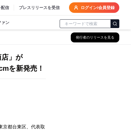
を配信
プレスリリースを受信
ログイン/会員登録
ファン
発行者のリリースを見る
商店」が
cmを新発売！
東京都台東区、代表取