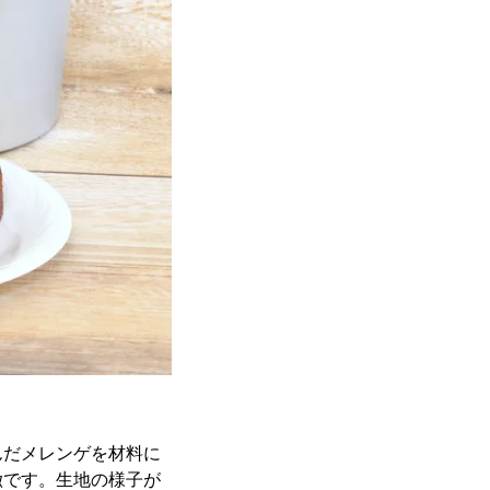
んだメレンゲを材料に
徴です。生地の様子が