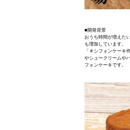
■開発背景
おうち時間が増えた
も増加しています。
「＃シフォンケーキ作り
やシュークリームや
フォンケーキです。