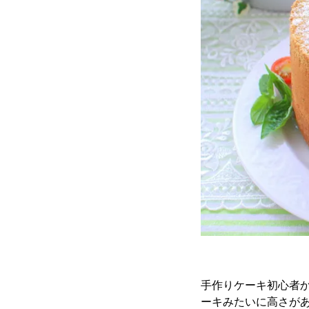
手作りケーキ初心者
ーキみたいに高さが