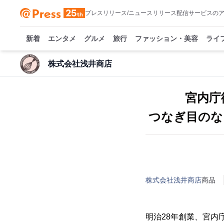
プレスリリース/ニュースリリース配信サービスの
新着
エンタメ
グルメ
旅行
ファッション・美容
ライ
株式会社浅井商店
宮内庁
つなぎ目のな
株式会社浅井商店
商品
明治28年創業、宮内