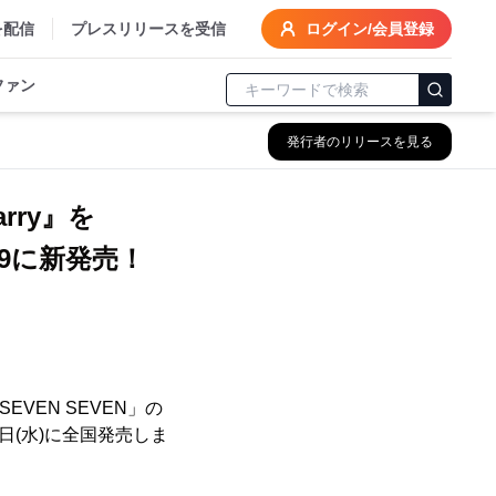
を配信
プレスリリースを受信
ログイン/会員登録
ファン
発行者のリリースを見る
rry』を
29に新発売！
VEN SEVEN」の
29日(水)に全国発売しま