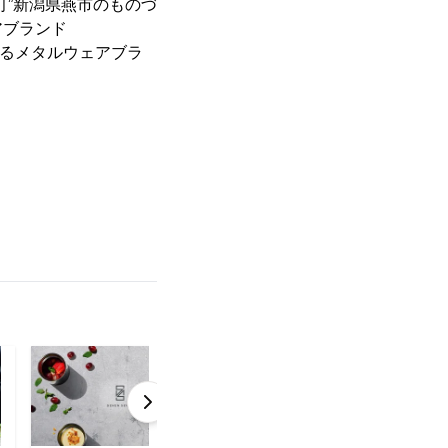
町”新潟県燕市のものづ
アブランド
信するメタルウェアブラ