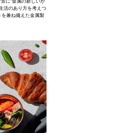
景に“金属の新しいか
な生活のあり方を考えつ
さを兼ね備えた金属製