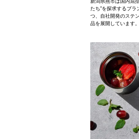
新潟県燕市は国内屈
たち”を探求するブラ
つ、自社開発のステン
品を展開しています