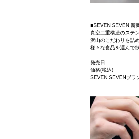
■SEVEN SEVEN 新商
真空二重構造のステ
沢山のこだわりを詰
様々な食品を運んで欲し
発売日 ： 20
価格(税込) ：
SEVEN SEVENブ