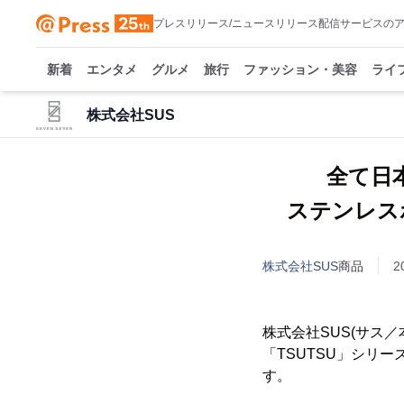
プレスリリース/ニュースリリース配信サービスの
新着
エンタメ
グルメ
旅行
ファッション・美容
ライ
株式会社SUS
全て日本
ステンレスボ
株式会社SUS
商品
2
株式会社SUS(サス／
「TSUTSU」シリーズ
す。