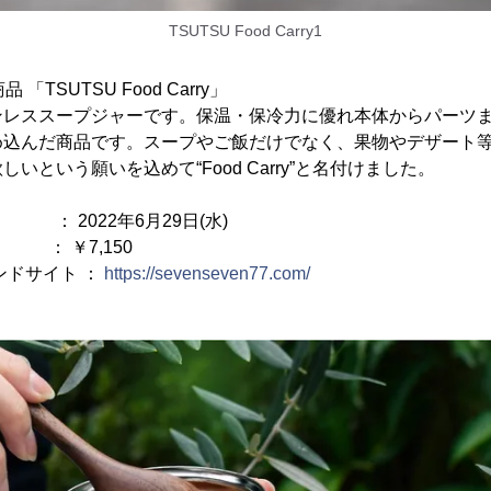
TSUTSU Food Carry1
品 「TSUTSU Food Carry」
ンレススープジャーです。保温・保冷力に優れ本体からパーツ
め込んだ商品です。スープやご飯だけでなく、果物やデザート
いという願いを込めて“Food Carry”と名付けました。
22年6月29日(水)
 ￥7,150
ランドサイト ：
https://sevenseven77.com/