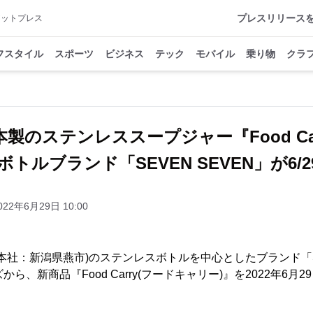
プレスリリース
アットプレス
フスタイル
スポーツ
ビジネス
テック
モバイル
乗り物
クラ
製のステンレススープジャー『Food Ca
トルブランド「SEVEN SEVEN」が6/
022年6月29日 10:00
本社：新潟県燕市)のステンレスボトルを中心としたブランド「SE
から、新商品『Food Carry(フードキャリー)』を2022年6月