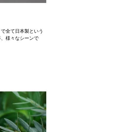
まで全て日本製という
等、様々なシーンで