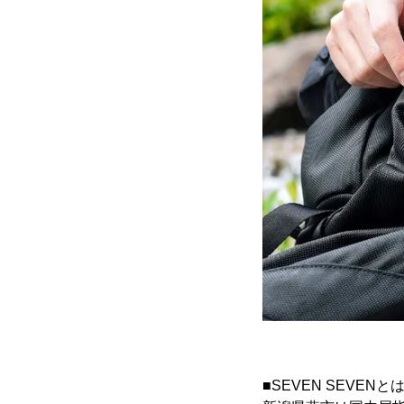
■SEVEN SEVENと