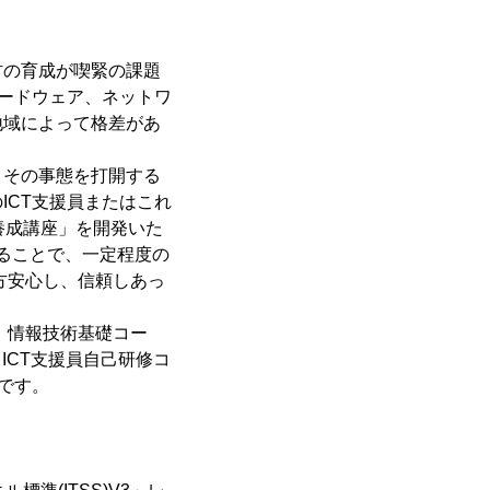
材の育成が喫緊の課題
ハードウェア、ネットワ
地域によって格差があ
、その事態を打開する
ICT支援員またはこれ
員養成講座」を開発いた
なることで、一定程度の
方安心し、信頼しあっ
 情報技術基礎コー
ICT支援員自己研修コ
です。