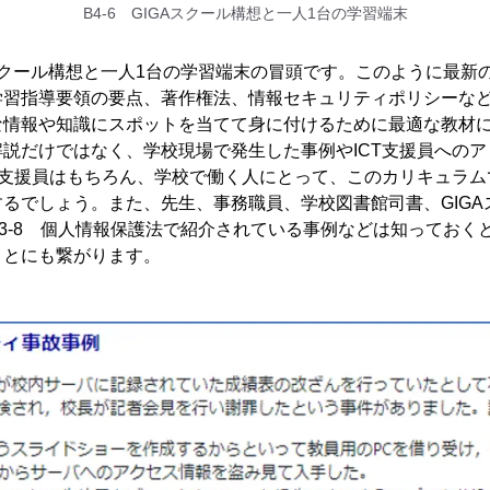
B4-6 GIGAスクール構想と一人1台の学習端末
GAスクール構想と一人1台の学習端末の冒頭です。このように最新の
学習指導要領の要点、著作権法、情報セキュリティポリシーな
な情報や知識にスポットを当てて身に付けるために最適な教材
説だけではなく、学校現場で発生した事例やICT支援員への
T支援員はもちろん、学校で働く人にとって、このカリキュラ
るでしょう。また、先生、事務職員、学校図書館司書、GIGA
3-8 個人情報保護法で紹介されている事例などは知っておく
ことにも繋がります。