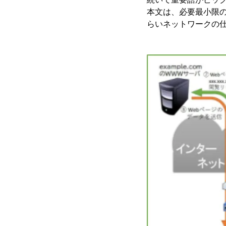
本文は、必要最小限
らいネットワークの