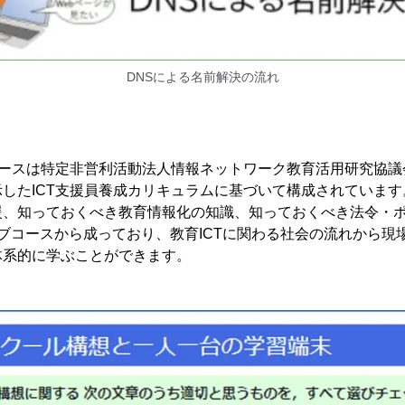
DNSによる名前解決の流れ
コースは特定非営利活動法人情報ネットワーク教育活用研究協議会
したICT支援員養成カリキュラムに基づいて構成されています
援、知っておくべき教育情報化の知識、知っておくべき法令・
ブコースから成っており、教育ICTに関わる社会の流れから現
体系的に学ぶことができます。