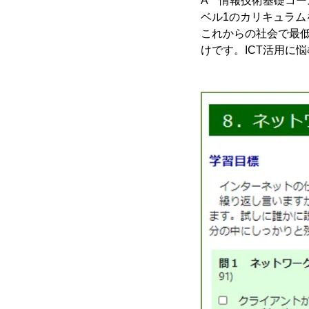
A 情報技術基礎コース
ベル1のカリキュラム
これからの社会で最
けです。ICT活用に