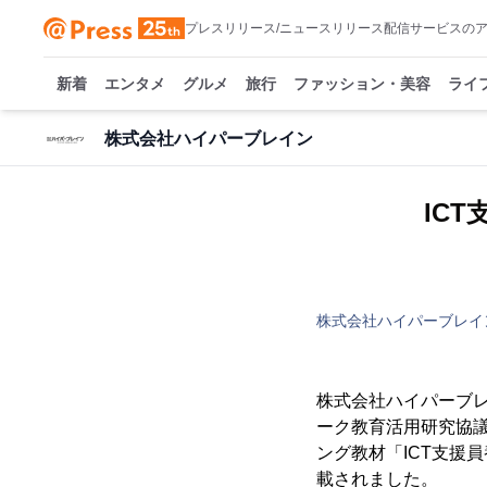
プレスリリース/ニュースリリース配信サービスの
新着
エンタメ
グルメ
旅行
ファッション・美容
ライ
株式会社ハイパーブレイン
IC
株式会社ハイパーブレイ
株式会社ハイパーブレ
ーク教育活用研究協議
ング教材「ICT支援
載されました。