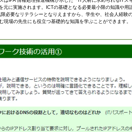
はIPA 情報処理推進機構が示した「IT人材に求められるITスキル
を元に実施されます。ICTの基礎となる必要最小限の知識や用
低限必要なリテラシーとなりえますから、学生や、社会人経験
悩む現場の先生にも役立つ基礎的な知識を学ぶことができます。