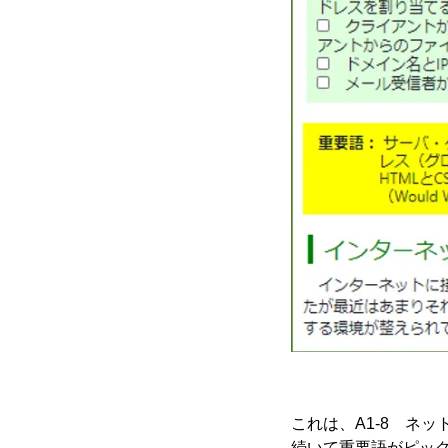
これは、A1-8 ネ
続いて重要語がピッ