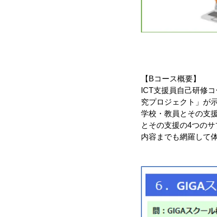
【Bコース概要】
ICT支援員自己研修
究プロジェクト」が示
学校・教員とその支
とその支援の4つのサ
内容までも網羅して