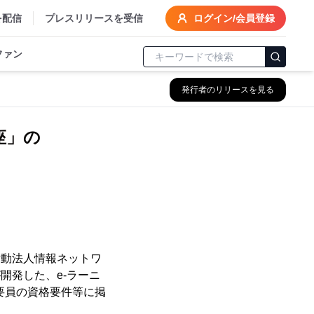
を配信
プレスリリースを受信
ログイン/会員登録
ファン
発行者のリリースを見る
座」の
活動法人情報ネットワ
開発した、e-ラーニ
要員の資格要件等に掲