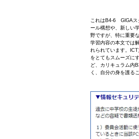
これはB4-6 GI
ール構想や、新しい
野ですが、特に重要
学習内容の本文では解
れられています。IC
をとてもスムーズにす
ど、カリキュラム内B
く、自分の身を護る