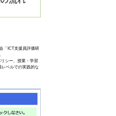
「ICT支援員評価研
。
ポリシー、授業・学習
場レベルでの実践的な