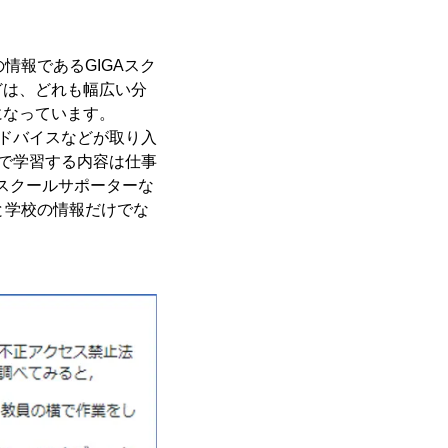
情報であるGIGAスク
どは、どれも幅広い分
になっています。
アドバイスなどが取り入
ムで学習する内容は仕事
スクールサポーターな
と学校の情報だけでな