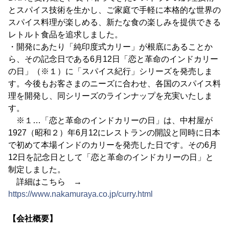
とスパイス技術を生かし、ご家庭で手軽に本格的な世界の
スパイス料理が楽しめる、新たな食の楽しみを提供できる
レトルト食品を追求しました。
・開発にあたり「純印度式カリー」が根底にあることか
ら、その記念日である6月12日「恋と革命のインドカリー
の日」（※１）に「スパイス紀行」シリーズを発売しま
す。今後もお客さまのニーズに合わせ、各国のスパイス料
理を開発し、同シリーズのラインナップを充実いたしま
す。
※１…「恋と革命のインドカリーの日」は、中村屋が
1927（昭和２）年6月12にレストランの開設と同時に日本
で初めて本場インドのカリーを発売した日です。その6月
12日を記念日として「恋と革命のインドカリーの日」と
制定しました。
詳細はこちら →
https://www.nakamuraya.co.jp/curry.html
【会社概要】