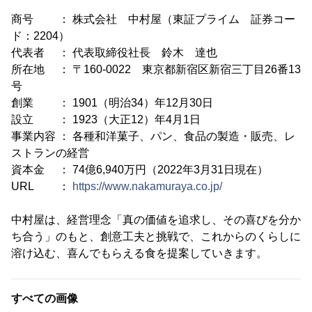
商号 ： 株式会社 中村屋（東証プライム 証券コー
ド：2204）
代表者 ： 代表取締役社長 鈴木 達也
所在地 ： 〒160-0022 東京都新宿区新宿三丁目26番13
号
創業 ： 1901（明治34）年12月30日
設立 ： 1923（大正12）年4月1日
事業内容 ： 各種和洋菓子、パン、食品の製造・販売、レ
ストランの経営
資本金 ： 74億6,940万円（2022年3月31日現在）
URL ：
https://www.nakamuraya.co.jp/
中村屋は、経営理念「真の価値を追求し、その喜びを分か
ち合う」のもと、創意工夫と挑戦で、これからのくらしに
溶け込む、喜んでもらえる食を提案していきます。
すべての画像