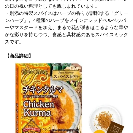
の日の祝い料理としても親しまれています。
・別添の特製スパイスはハーブの香りが調和する「グリー
ンハーブ」。4種類のハーブをメインにレッドベルペッパ
ーやマスタードを加え、まるで花が咲きほこるような華や
かな彩りを持ちつつ、食感と具材感のあるスパイスミック
スです。
【商品詳細】