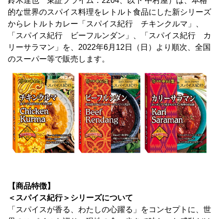
鈴木達也 東証プライム：2204、以下 中村屋）は、本格
的な世界のスパイス料理をレトルト食品にした新シリーズ
からレトルトカレー「スパイス紀行 チキンクルマ」、
「スパイス紀行 ビーフルンダン」、「スパイス紀行 カ
リーサラマン」を、2022年6月12日（日）より順次、全国
のスーパー等で販売します。
【商品特徴】
＜スパイス紀行＞シリーズについて
「スパイスが香る、わたしの心躍る」をコンセプトに、世