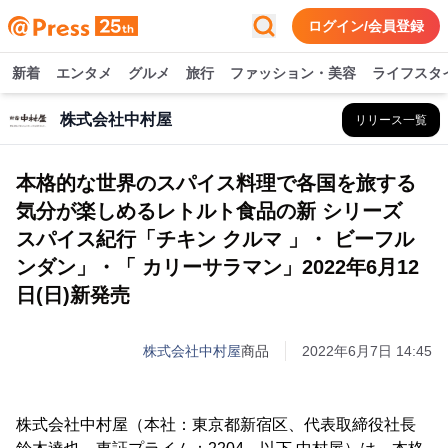
ログイン/会員登録
新着
エンタメ
グルメ
旅行
ファッション・美容
ライフスタ
株式会社中村屋
リリース一覧
本格的な世界のスパイス料理で各国を旅する
気分が楽しめるレトルト食品の新 シリーズ
スパイス紀行「チキン クルマ 」・ ビーフル
ンダン」・「 カリーサラマン」2022年6月12
日(日)新発売
株式会社中村屋
商品
2022年6月7日 14:45
株式会社中村屋（本社：東京都新宿区、代表取締役社長