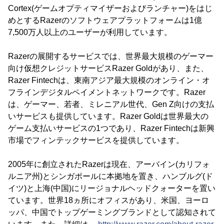
Cortex(ゲームオプティマイザーおよびランチャー)をはじ
めとするRazerのソフトウェアプラットフォームは1億
7,500万人以上のユーザーが利用しています。
Razerの展開するサービスでは、世界最大規模のゲーマー
向け仮想クレジットサービスRazer Goldがあり、また、
Razer Fintechは、東南アジア最大規模のオンライン・オ
フラインデジタルペイメントネットワークです。Razer
は、ゲーマー、若者、ミレニアル世代、Gen Z向けの支払
いサービスも提供しています。Razer Goldは世界最大の
ゲーム支払いサービスの1つであり、Razer Fintechは新興
市場でフィンテックサービスを提供しています。
2005年に創立されたRazerは現在、アーバイン(カリフォ
ルニア州)とシンガポールに本拠地を置き、ハンブルグ(ド
イツ)と上海(中国)にリージョナルヘッドクォーターを置い
ています。世界18ヵ所にオフィスがあり、米国、ヨーロ
ッパ、中国でトップゲーミングブランドとして認知されて