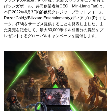
ブランドのRazer(TM)(本社：米国 カリフォルニア州およ
びシンガポール、共同創業者兼CEO：Min-Liang Tan)は、
本日2022年6月3日(金)仮想クレジットプラットフォーム
Razer GoldがBlizzard Entertainmentのディアブロ(R) イモ
ータル(TM)をサービス提供することを発表しました。ま
た発売を記念して、最大50,000米ドル相当分の賞品をプ
レゼントするグローバルキャンペーンを開催します。