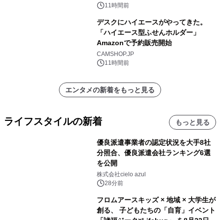
11時間前
デスクにハイエースがやってきた。
「ハイエース型ふせんホルダー」
Amazonで予約販売開始
CAMSHOP.JP
11時間前
エンタメの新着をもっと見る
ライフスタイルの新着
もっと見る
優良派遣事業者の認定状況を大手8社
分照合、優良派遣会社ランキング6選
を公開
株式会社cielo azul
28分前
フロムアースキッズ × 地域 × 大学生が
創る、 子どもたちの「自育」イベント