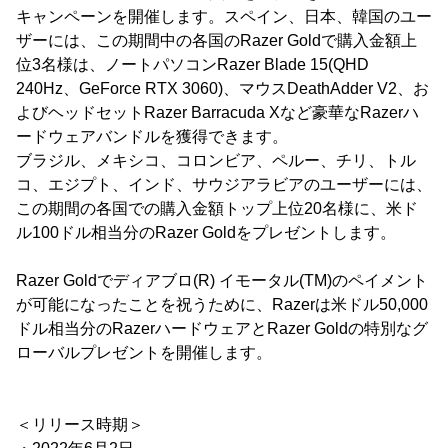
キャンペーンを開催します。スペイン、日本、韓国のユー
ザーには、この期間中の各国のRazer Goldで購入金額上
位3名様は、ノートパソコンRazer Blade 15(QHD
240Hz、GeForce RTX 3060)、マウスDeathAdder V2、お
よびヘッドセットRazer Barracuda Xなど豪華なRazerハ
ードウェアバンドルを獲得できます。
ブラジル、メキシコ、コロンビア、ペルー、チリ、トル
コ、エジプト、インド、サウジアラビアのユーザーには、
この期間の各国での購入金額トップ上位20名様に、米ド
ル100ドル相当分のRazer Goldをプレゼントします。
Razer Goldでディアブロ(R) イモータル(TM)のペイメント
が可能になったことを祝うために、Razerは米ドル50,000
ドル相当分のRazerハードウェアとRazer Goldの特別なグ
ローバルプレゼントを開催します。
＜リリース時期＞