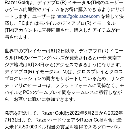
Razer Goldは、ディアブロ(R) イモータル(TM)のユーザー
がゲーム内通貨やアイテムをお得に購入できるようにサポ
ートします。ユーザーは
https://gold.razer.com
を通して決
済し、PCまたはモバイルのディアブロ(R) イモータル
(TM)アカウントに直接同期され、購入したアイテムが付
与されます。
世界中のプレイヤーは6月2日以降、ディアブロ(R) イモー
タル(TM)のバーニングヘルズが発売されると(一部東南ア
ジア地域は6月23日から)アクセスできるようになります。
ディアブロ(R) イモータル(TM)は、クロスプレイとクロス
プログレッションの両方をサポートしているため、サンク
チュアリのヒーローは、プラットフォームに関係なく、モ
バイルとPCのゲームプレイ間をシームレスに移行しなが
ら、お互いに戦いに参加できます。
発売を記念して、Razer Goldは2022年6月2日から2022年
7月31日まで、RazerハードウェアやRazer Goldを含む最
大米ドル50,000ドル相当の賞品を獲得できるグローバル