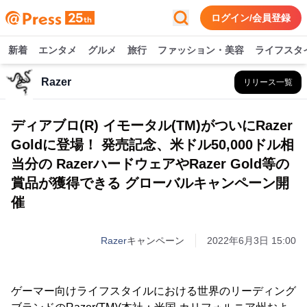
ログイン/会員登録
新着
エンタメ
グルメ
旅行
ファッション・美容
ライフスタ
Razer
リリース一覧
ディアブロ(R) イモータル(TM)がついにRazer
Goldに登場！ 発売記念、米ドル50,000ドル相
当分の RazerハードウェアやRazer Gold等の
賞品が獲得できる グローバルキャンペーン開
催
Razer
キャンペーン
2022年6月3日 15:00
ゲーマー向けライフスタイルにおける世界のリーディング