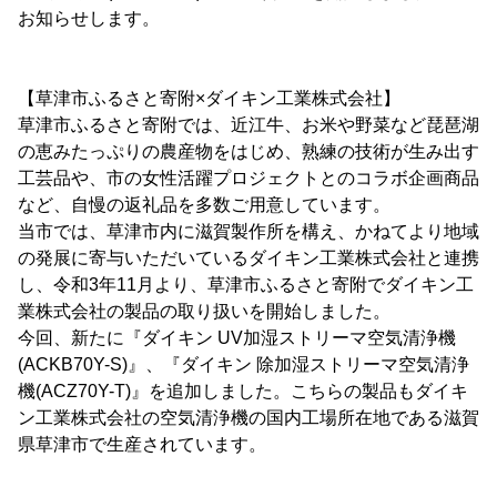
お知らせします。
【草津市ふるさと寄附×ダイキン工業株式会社】
草津市ふるさと寄附では、近江牛、お米や野菜など琵琶湖
の恵みたっぷりの農産物をはじめ、熟練の技術が生み出す
工芸品や、市の女性活躍プロジェクトとのコラボ企画商品
など、自慢の返礼品を多数ご用意しています。
当市では、草津市内に滋賀製作所を構え、かねてより地域
の発展に寄与いただいているダイキン工業株式会社と連携
し、令和3年11月より、草津市ふるさと寄附でダイキン工
業株式会社の製品の取り扱いを開始しました。
今回、新たに『ダイキン UV加湿ストリーマ空気清浄機
(ACKB70Y-S)』、『ダイキン 除加湿ストリーマ空気清浄
機(ACZ70Y-T)』を追加しました。こちらの製品もダイキ
ン工業株式会社の空気清浄機の国内工場所在地である滋賀
県草津市で生産されています。