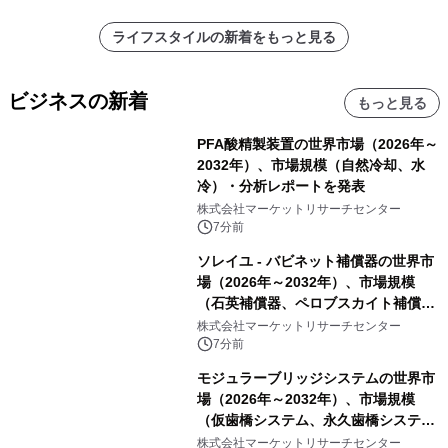
ライフスタイルの新着をもっと見る
ビジネスの新着
もっと見る
PFA酸精製装置の世界市場（2026年～
2032年）、市場規模（自然冷却、水
冷）・分析レポートを発表
株式会社マーケットリサーチセンター
7分前
ソレイユ - バビネット補償器の世界市
場（2026年～2032年）、市場規模
（石英補償器、ペロブスカイト補償
器、その他）・分析レポートを発表
株式会社マーケットリサーチセンター
7分前
モジュラーブリッジシステムの世界市
場（2026年～2032年）、市場規模
（仮歯橋システム、永久歯橋システ
ム）・分析レポートを発表
株式会社マーケットリサーチセンター