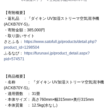
【寄附概要】
・返礼品 ：『ダイキン UV加湿ストリーマ空気清浄機
(ACKB70Y-S)』
・寄附金額：385,000円
・取り扱いサイト
さとふる：
https://www.satofull.jp/products/detail.php?
product_id=1298504
ふるなび：
https://furunavi.jp/product_detail.aspx?
pid=574571
【商品概要】
・名称 ： 『ダイキン UV加湿ストリーマ空気清浄機
(ACKB70Y-S)』
・適用畳数 ： 31畳
・本体サイズ： 高さ760mm×幅315mm×奥行315mm
・本体質量 ： 12.5kg(水なし)