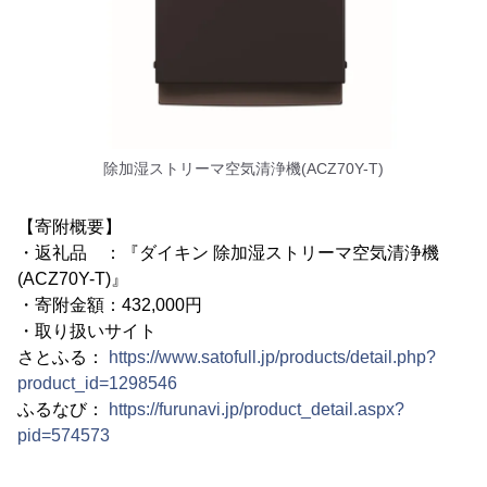
除加湿ストリーマ空気清浄機(ACZ70Y-T)
【寄附概要】
・返礼品 ：『ダイキン 除加湿ストリーマ空気清浄機
(ACZ70Y-T)』
・寄附金額：432,000円
・取り扱いサイト
さとふる：
https://www.satofull.jp/products/detail.php?
product_id=1298546
ふるなび：
https://furunavi.jp/product_detail.aspx?
pid=574573