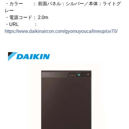
・カラー ： 前面パネル：シルバー／本体：ライトグ
レー
・電源コード： 2.0m
・URL ：
https://www.daikinaircon.com/gyomuyouca/lineup/uv70/