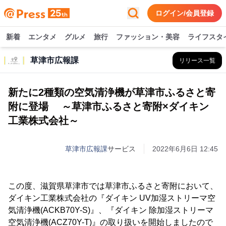
ログイン/会員登録
新着
エンタメ
グルメ
旅行
ファッション・美容
ライフスタ
草津市広報課
リリース一覧
新たに2種類の空気清浄機が草津市ふるさと寄
附に登場 ～草津市ふるさと寄附×ダイキン
工業株式会社～
草津市広報課
サービス
2022年6月6日 12:45
この度、滋賀県草津市では草津市ふるさと寄附において、
ダイキン工業株式会社の『ダイキン UV加湿ストリーマ空
気清浄機(ACKB70Y-S)』、『ダイキン 除加湿ストリーマ
空気清浄機(ACZ70Y-T)』の取り扱いを開始しましたので