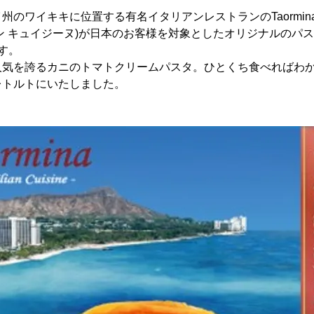
ワイキキに位置する有名イタリアンレストランのTaormina Sicili
ン キュイジーヌ)が日本のお客様を対象としたオリジナルのパスタ
す。
人気を誇るカニのトマトクリームパスタ。ひとくち食べればわ
レトルトにいたしました。