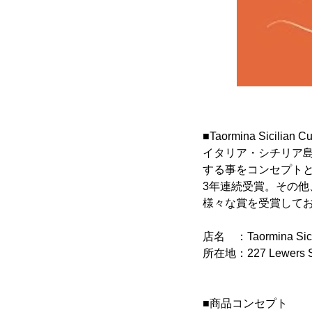
■Taormina Sici
イタリア・シチリア
する事をコンセプトと
3年連続受賞。その
様々な賞を受賞して
店名 ：Taormina Sicil
所在地：227 Lewers St,
■商品コンセプト