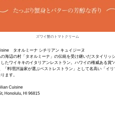
ズワイ蟹のトマトクリーム
lian Cuisine タオルミーナ シチリアン キュイジーヌ
島の海辺の村「タオルミーナ」の伝統を受け継いだスタイリッ
したワイキキのイタリアンレストラン。ハワイの権威ある賞“
他、「料理評論家が選ぶベストレストラン」として名高い「イリ
おります。
ian Cuisine
 Honolulu, HI 96815