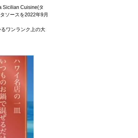
an Cuisine(タ
ソースを2022年9月
かるワンランク上の大