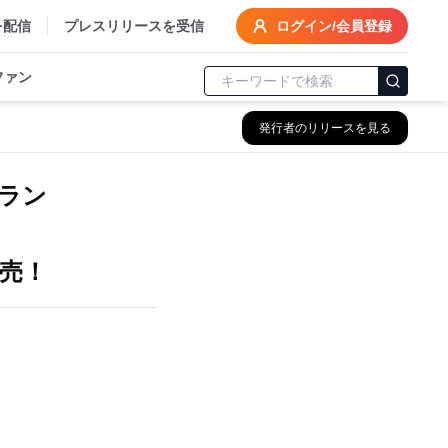
を配信
プレスリリースを受信
ログイン/会員登録
ファン
発行者のリリースを見る
ラン
売！