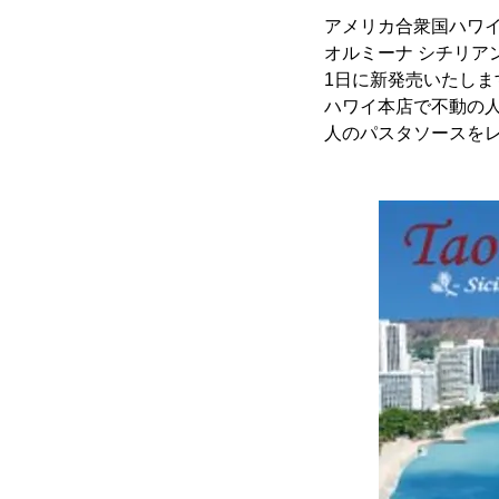
アメリカ合衆国ハワイ州の
オルミーナ シチリア
1日に新発売いたしま
ハワイ本店で不動の
人のパスタソースを