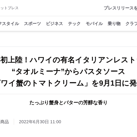
プレスリリース
アットプレス
フスタイル
スポーツ
ビジネス
テック
モバイル
乗り物
クラ
本初上陸！ハワイの有名イタリアンレスト
“タオルミーナ”からパスタソース
ズワイ蟹のトマトクリーム」を9月1日に発
たっぷり蟹身とバターの芳醇な香り
e
商品
2022年6月30日 11:00