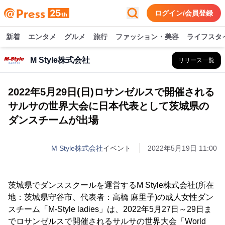
ログイン/会員登録
新着
エンタメ
グルメ
旅行
ファッション・美容
ライフスタ
M Style株式会社
リリース一覧
2022年5月29日(日)ロサンゼルスで開催される
サルサの世界大会に日本代表として茨城県の
ダンスチームが出場
M Style株式会社
イベント
2022年5月19日 11:00
茨城県でダンススクールを運営するM Style株式会社(所在
地：茨城県守谷市、代表者：高橋 麻里子)の成人女性ダン
スチーム「M-Style ladies」は、2022年5月27日～29日ま
でロサンゼルスで開催されるサルサの世界大会「World