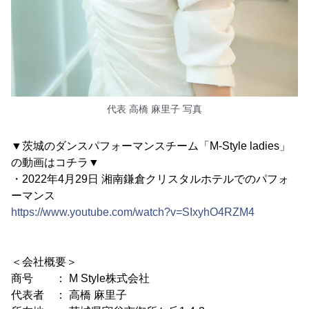
代表 高橋 麻里子 写真
▼茨城のダンスパフォーマンスチーム「M-Style ladies」
の動画はコチラ▼
・2022年4月29日 湘南鎌倉クリスタルホテルでのパフォ
ーマンス
https://www.youtube.com/watch?v=SIxyhO4RZM4
＜会社概要＞
商号 ： M Style株式会社
代表者 ： 高橋 麻里子