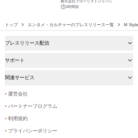
クレンジングPRO」を2026年8月6日
株式会社フローリストジャパン
発売
3時間前
トップ
エンタメ・カルチャーのプレスリリース一覧
M St
プレスリリース配信
サポート
関連サービス
•
運営会社
•
パートナープログラム
•
利用規約
•
プライバシーポリシー