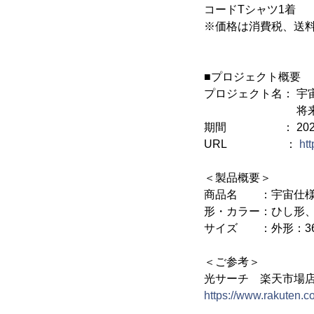
コードTシャツ1着
※価格は消費税、送
■プロジェクト概要
プロジェクト名： 宇
将来的に宇宙
期間 ： 2022年5月
URL ：
ht
＜製品概要＞
商品名 ：宇宙仕様
形・カラー：ひし形
サイズ ：外形：36m
＜ご参考＞
光サーチ 楽天市場
https://www.rakuten.co