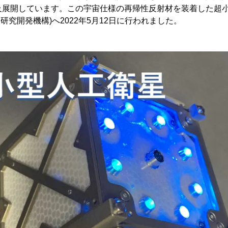
て普及展開しています。この宇宙仕様の再帰性反射材を装着した超
空研究開発機構)へ2022年5月12日に行われました。