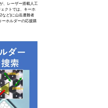
)が、レーザー搭載人工
ジェクトでは、キーホ
2など)に山岳遭難者
キーホルダーの応援購