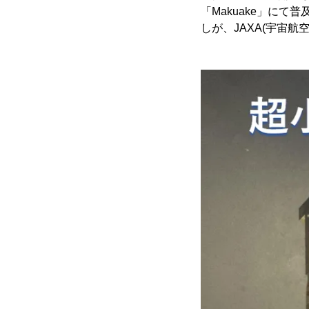
「Makuake」に
しが、JAXA(宇宙航