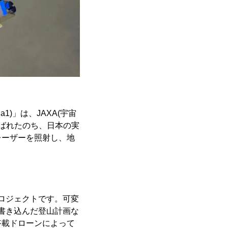
1)」は、JAXA(宇宙
運ばれたのち、日本の実
レーザーを照射し、地
。
ロジェクトです。可変
書き込んだ登山計画な
搭載ドローンによって