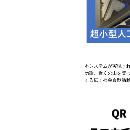
本システムが実現す
勿論、近くの山を登
する広く社会貢献活