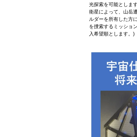
光探索を可能とします
衛星によって、山岳
ルダーを所有した方に
を捜索するミッショ
入希望順とします。)