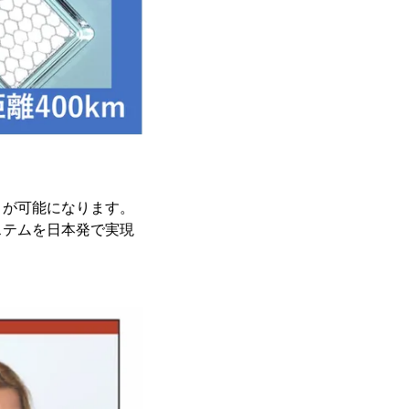
とが可能になります。
ステムを日本発で実現