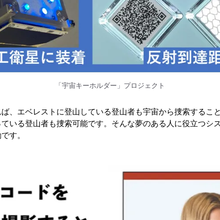
「宇宙キーホルダー」プロジェクト
れば、エベレストに登山している登山者も宇宙から捜索するこ
っている登山者も捜索可能です。そんな夢のある人に役立つシ
動です。