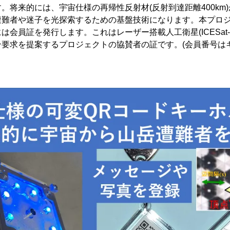
。将来的には、宇宙仕様の再帰性反射材(反射到達距離400km
遭難者や迷子を光探索するための基盤技術になります。本プロ
は会員証を発行します。これはレーザー搭載人工衛星(ICESat-
ン要求を提案するプロジェクトの協賛者の証です。(会員番号は