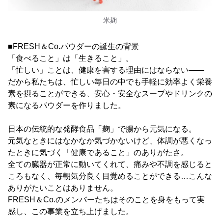
米麹
■FRESH＆Co.パウダーの誕生の背景
「食べること」は「生きること」。
「忙しい」ことは、健康を害する理由にはならない――
だから私たちは、忙しい毎日の中でも手軽に効率よく栄養
素を摂ることができる、安心・安全なスープやドリンクの
素になるパウダーを作りました。
日本の伝統的な発酵食品「麹」で腸から元気になる。
元気なときにはなかなか気づかないけど、体調が悪くなっ
たときに気づく「健康であること」のありがたさ。
全ての臓器が正常に動いてくれて、痛みや不調を感じると
ころもなく、毎朝気分良く目覚めることができる…こんな
ありがたいことはありません。
FRESH＆Co.のメンバーたちはそのことを身をもって実
感し、この事業を立ち上げました。