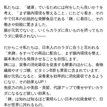
私たちは、「健康」でいるためには何をしたら良いか？を
考え、「まず腸内環境を整えること」にたどり着き、その
中で日本の伝統的な発酵食品である「麹」に着目し、その
働きや効能に驚きました。
腸が元気でないと、いくらカラダに良いものを摂ってもカ
ラダに吸収されない――
だからこそ私たちは、日本人のカラダに合うと言われる
「米麹」をすべての商品に配合し、まず腸内環境を整え、
腸本来の力を発揮させることを目指します。
麹には、栄養の消化吸収を促進する酵素のほかにも、食物
繊維やオリゴ糖、ビタミンB群も豊富に含まれています。
腸が元気になると、栄養素を効率的に消化吸収できるよう
になり、その効果もUP！
免疫力の向上や美肌・美髪、代謝アップで痩せやすいカラ
ダになるなど嬉しい効果も。
「麹」は知れば知るほど素晴らしい日本の伝統食材で、日
本が世界に誇れるもの。