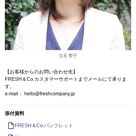
立石 聖子
【お客様からのお問い合わせ先】
FRESH＆Co.カスタマーサポートまでメールにて承りま
す。
e-mail： hello@freshcompany.jp
添付資料
FRESH＆Co.パンフレット