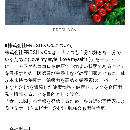
FRESH＆Co.
■株式会社FRESH＆Co.について
株式会社FRESH＆Co.は、「いつも自分の好きな自分で
いるために(Love my style, Love myself！)」をモットー
に、「カラダもココロも健康で心地よい状態であること」
を目指すため、医師及び栄養士などの専門家とともに、体
が本来持つ免疫力・治癒力を高める栄養素(スーパーフー
ドなど含む)を濃縮した健康食品・健康ドリンクを企画開
発・販売することを目的として設立。
「食」に関する情報を発信するため、各分野の専門家によ
るセミナー(ウェビナー含む)・勉強会も開催予定。
【会社概要】