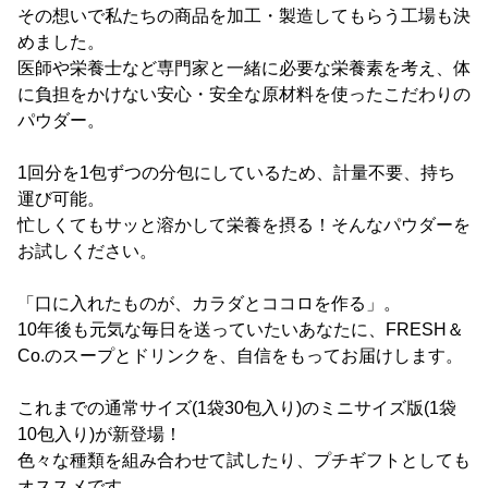
その想いで私たちの商品を加工・製造してもらう工場も決
めました。
医師や栄養士など専門家と一緒に必要な栄養素を考え、体
に負担をかけない安心・安全な原材料を使ったこだわりの
パウダー。
1回分を1包ずつの分包にしているため、計量不要、持ち
運び可能。
忙しくてもサッと溶かして栄養を摂る！そんなパウダーを
お試しください。
「口に入れたものが、カラダとココロを作る」。
10年後も元気な毎日を送っていたいあなたに、FRESH＆
Co.のスープとドリンクを、自信をもってお届けします。
これまでの通常サイズ(1袋30包入り)のミニサイズ版(1袋
10包入り)が新登場！
色々な種類を組み合わせて試したり、プチギフトとしても
オススメです。