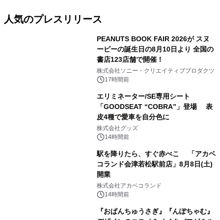
人気のプレスリリース
PEANUTS BOOK FAIR 2026が スヌ
ーピーの誕生日の8月10日より 全国の
書店123店舗で開催！
1
株式会社ソニー・クリエイティブプロダクツ
17時間前
エリミネーター/SE専用シート
「GOODSEAT “COBRA”」登場 表
皮4種で愛車を自分色に
2
株式会社グッズ
14時間前
駅を降りたら、すぐ赤べこ 「アカベ
コランド会津若松駅前店」8月8日(土)
開業
3
株式会社アカベコランド
14時間前
『おぱんちゅうさぎ』『んぽちゃむ』