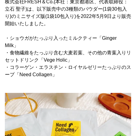
株式会社FRESH＆Co.(本社：東京都港区、代表取締役：
立石 聖子)は、以下販売中の3種類のパウダー(1袋30包入
り)のミニサイズ版(1袋10包入り)を2022年5月9日より販売
開始いたしました。
・ショウガがたっぷり入ったミルクティー「Ginger
Milk」
・食物繊維をたっぷり含む大麦若葉、その他の青葉入りリ
セットドリンク「Vege Holic」
・コラーゲン・エラスチン・ロイヤルゼリーたっぷりのス
ープ「Need Collagen」