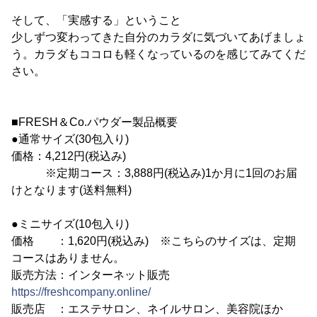
そして、「実感する」ということ
少しずつ変わってきた自分のカラダに気づいてあげましょ
う。カラダもココロも軽くなっているのを感じてみてくだ
さい。
■FRESH＆Co.パウダー製品概要
●通常サイズ(30包入り)
価格：4,212円(税込み)
※定期コース：3,888円(税込み)1か月に1回のお届
けとなります(送料無料)
●ミニサイズ(10包入り)
価格 ：1,620円(税込み) ※こちらのサイズは、定期
コースはありません。
販売方法：インターネット販売
https://freshcompany.online/
販売店 ：エステサロン、ネイルサロン、美容院ほか