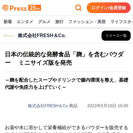
ログイン/会員登録
新着
エンタメ
グルメ
旅行
ファッション・美容
ライフスタ
株式会社FRESH＆Co.
リリース一覧
日本の伝統的な発酵食品「麹」を含むパウダ
ー ミニサイズ版を発売
～麹を配合したスープやドリンクで腸内環境を整え、基礎
代謝や免疫力を上げていく～
株式会社FRESH＆Co.
商品
2022年5月10日 10:00
お湯や水に溶かして栄養補給ができるパウダーを販売する