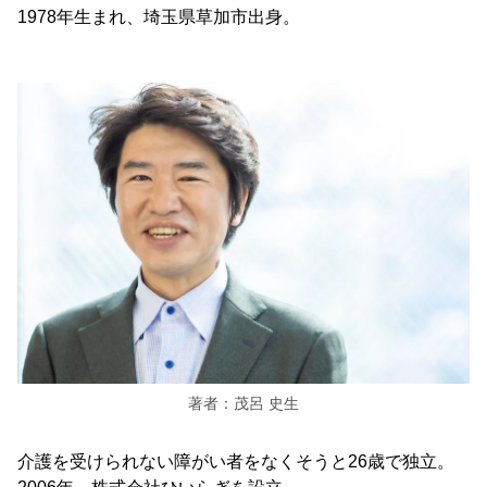
1978年生まれ、埼玉県草加市出身。
著者：茂呂 史生
介護を受けられない障がい者をなくそうと26歳で独立。