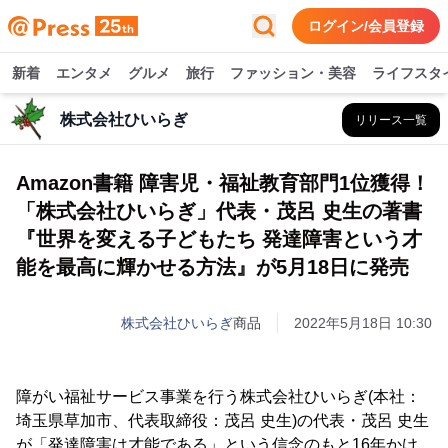
ログイン/会員登録
新着
エンタメ
グルメ
旅行
ファッション・美容
ライフスタ
株式会社ひいらぎ
リリース一覧
Amazon書籍 障害児・福祉教育部門1位獲得！
「株式会社ひいらぎ」代表・茂呂 史生の著書
『世界を変える子どもたち 発達障害という才
能を最高に輝かせる方法』が5月18日に発売
株式会社ひいらぎ
商品
2022年5月18日 10:30
障がい福祉サービス事業を行う株式会社ひいらぎ(本社：
埼玉県草加市、代表取締役：茂呂 史生)の代表・茂呂 史生
が「発達障害は才能である」という信念のもと16年かけ