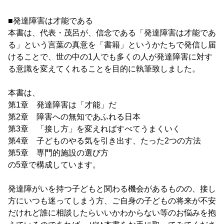
■発達障害は才能である
本書は、代表・茂呂が、信念である「発達障害は才能であ
る」という言葉の真意を「書籍」というかたちで発信し届
けることで、世の中の1人でも多くの人が発達障害に対す
る意識を変えてくれることを目的に執筆致しました。
本書は、
第1章 発達障害は「才能」だ
第2章 障害への無知であふれる日本
第3章 「接し方」を変えればすべてうまくいく
第4章 子どものやる気を引き出す、たった2つの方法
第5章 専門的施設の選び方
の5章で構成しています。
発達障がいを持つ子どもと関わる機会があるものの、接し
方にいつも迷ってしまう方、ご自身の子どもの将来が不安
だけれど誰に相談したらいいかわからない等のお悩みを抱