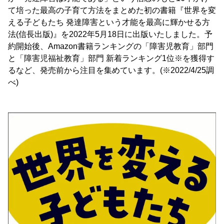
て培った最高の子育て方法をまとめた初の書籍『世界を変
える子どもたち 発達障害という才能を最高に輝かせる方
法(信長出版)』を2022年5月18日に出版いたしました。予
約開始後、Amazon書籍ランキングの「障害児教育」部門
と「障害児福祉教育」部門 新着ランキング1位※を獲得す
るなど、発売前から注目を集めています。(※2022/4/25調
べ)