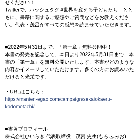
せください！
Twitterで、ハッシュタグ #世界を変える子どもたち とと
もに、書籍に関するご感想やご質問などをお教えくださ
い。代表・茂呂がすべての感想を読ませていただきます。
■2022年5月31日まで、「第一章」無料公開中！
本書の発売を記念して、本日より2022年5月31日まで、本
書の「第一章」を無料公開いたします。本書がどのような
内容かイメージしていただけます。多くの方にお読みいた
だけると光栄です。
・URLはこちら：
https://manten-egao.com/campaign/sekaiokaeru-
kodomotachi/
■書著プロフィール
株式会社ひいらぎ 代表取締役 茂呂 史生(もろ ふみお)