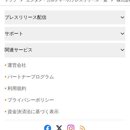
トップ
エンタメ・カルチャーのプレスリリース一覧
株式会
プレスリリース配信
サポート
関連サービス
•
運営会社
•
パートナープログラム
•
利用規約
•
プライバシーポリシー
•
資金決済法に基づく表示