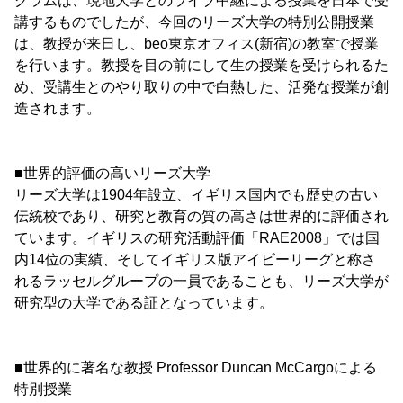
グラムは、現地大学とのライブ中継による授業を日本で受
講するものでしたが、今回のリーズ大学の特別公開授業
は、教授が来日し、beo東京オフィス(新宿)の教室で授業
を行います。教授を目の前にして生の授業を受けられるた
め、受講生とのやり取りの中で白熱した、活発な授業が創
造されます。
■世界的評価の高いリーズ大学
リーズ大学は1904年設立、イギリス国内でも歴史の古い
伝統校であり、研究と教育の質の高さは世界的に評価され
ています。イギリスの研究活動評価「RAE2008」では国
内14位の実績、そしてイギリス版アイビーリーグと称さ
れるラッセルグループの一員であることも、リーズ大学が
研究型の大学である証となっています。
■世界的に著名な教授 Professor Duncan McCargoによる
特別授業