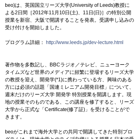
beo)は、英国国立リーズ大学(University of Leeds)教授に
よる2日間［2012年11月10日(土)、11日(日)］の特別公開
授業を新宿、大阪で開講することを発表。受講申し込みの
受け付けを開始しました。
プログラム詳細：
http://www.leeds.jp/dev-lecture.html
著作物を多数記し、BBCラジオ／テレビ、ニューヨーク
タイムズなど世界のメディアに頻繁に登場するリーズ大学
の教授を迎え、開発学(*1)に携わっている方、興味のある
方には必須の話題「国連ミレニアム開発目標」について、
週末だけのリーズ大学 開発学 特別授業を開講します。現
地の授業そのものである、この講座を修了すると、リーズ
大学から正式な「Certificate(修了証)」を受けることがで
きます。
beoがこれまで海外大学との共同で開講してきた特別プロ