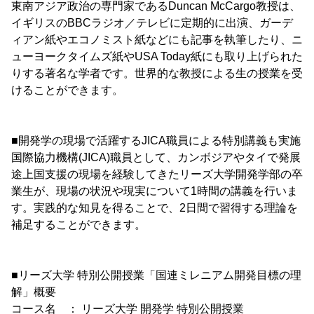
東南アジア政治の専門家であるDuncan McCargo教授は、
イギリスのBBCラジオ／テレビに定期的に出演、ガーデ
ィアン紙やエコノミスト紙などにも記事を執筆したり、ニ
ューヨークタイムズ紙やUSA Today紙にも取り上げられた
りする著名な学者です。世界的な教授による生の授業を受
けることができます。
■開発学の現場で活躍するJICA職員による特別講義も実施
国際協力機構(JICA)職員として、カンボジアやタイで発展
途上国支援の現場を経験してきたリーズ大学開発学部の卒
業生が、現場の状況や現実について1時間の講義を行いま
す。実践的な知見を得ることで、2日間で習得する理論を
補足することができます。
■リーズ大学 特別公開授業「国連ミレニアム開発目標の理
解」概要
コース名 ： リーズ大学 開発学 特別公開授業