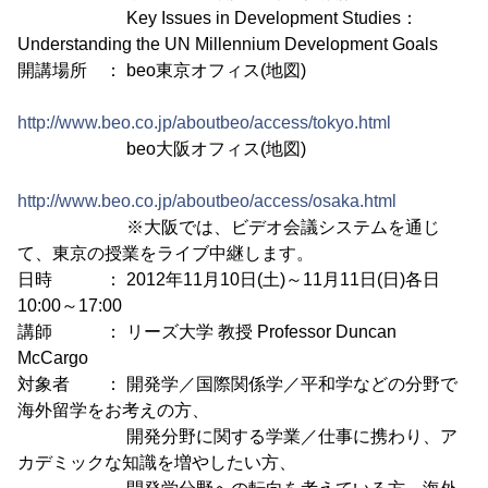
Key Issues in Development Studies：
Understanding the UN Millennium Development Goals
開講場所 ： beo東京オフィス(地図)
http://www.beo.co.jp/aboutbeo/access/tokyo.html
beo大阪オフィス(地図)
http://www.beo.co.jp/aboutbeo/access/osaka.html
※大阪では、ビデオ会議システムを通じ
て、東京の授業をライブ中継します。
日時 ： 2012年11月10日(土)～11月11日(日)各日
10:00～17:00
講師 ： リーズ大学 教授 Professor Duncan
McCargo
対象者 ： 開発学／国際関係学／平和学などの分野で
海外留学をお考えの方、
開発分野に関する学業／仕事に携わり、ア
カデミックな知識を増やしたい方、