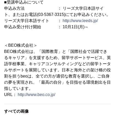
■受講申込みについて
申込み方法 ： リーズ大学日本語サイ
ト、またはお電話(03-5367-3315)にてお申込みください。
リーズ大学日本語サイト ：
http://www.leeds.jp/
申込み受け付け開始 ： 10月1日(月)～
＜BEO株式会社＞
BEO株式会社は、「国際教育」と「国際社会で活躍でき
るキャリア」を支援するため、留学サポートサービス、英
語学校事業、キャリアコンサルティングなどの留学トータ
ルサポートを展開しています。日本と海外との架け橋の役
割を担うbeoは、全ての方が適切な教育を選択し、ご自身
の夢を実現され、「最高の自分」を目指せる環境創出を目
指しています。
URL：
http://www.beo.co.jp/
すべての画像