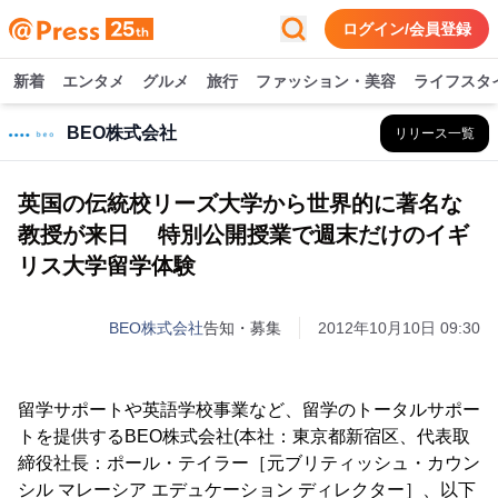
ログイン/会員登録
新着
エンタメ
グルメ
旅行
ファッション・美容
ライフスタ
BEO株式会社
リリース一覧
英国の伝統校リーズ大学から世界的に著名な
教授が来日 特別公開授業で週末だけのイギ
リス大学留学体験
BEO株式会社
告知・募集
2012年10月10日 09:30
留学サポートや英語学校事業など、留学のトータルサポー
トを提供するBEO株式会社(本社：東京都新宿区、代表取
締役社長：ポール・テイラー［元ブリティッシュ・カウン
シル マレーシア エデュケーション ディレクター］、以下