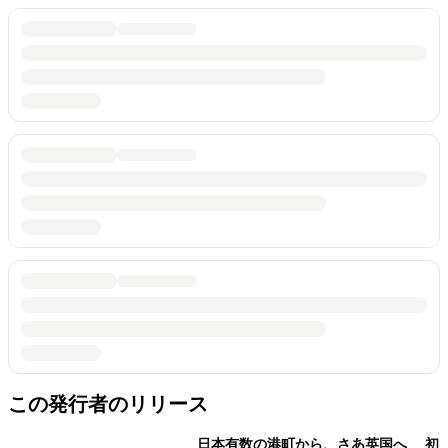
この発行者のリリース
日本有数の港町から、さあ英国へ 初