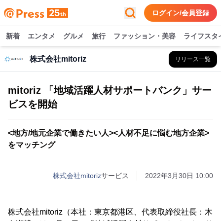
ログイン/会員登録
新着
エンタメ
グルメ
旅行
ファッション・美容
ライフスタ
株式会社mitoriz
リリース一覧
mitoriz 「地域活躍人材サポートバンク」サー
ビスを開始
<地方/地元企業で働きたい人><人材不足に悩む地方企業>
をマッチング
株式会社mitoriz
サービス
2022年3月30日 10:00
株式会社mitoriz（本社：東京都港区、代表取締役社長：木