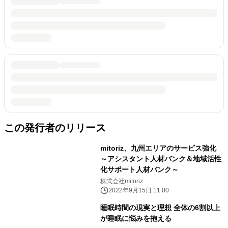
この発行者のリリース
mitoriz、九州エリアのサービス強化
～アシスタント人材バンク＆地域活性
化サポート人材バンク～
株式会社mitoriz
2022年9月15日 11:00
睡眠時間の現実と理想 全体の6割以上
が睡眠に悩みを抱える