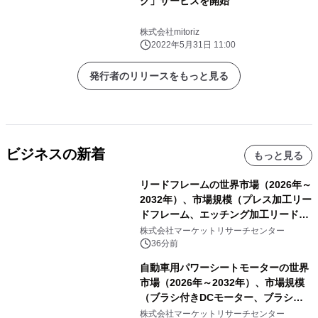
ク」サービスを開始
株式会社mitoriz
2022年5月31日 11:00
発行者のリリースをもっと見る
ビジネスの新着
もっと見る
リードフレームの世界市場（2026年～
2032年）、市場規模（プレス加工リー
ドフレーム、エッチング加工リードフ
レーム）・分析レポートを発表
株式会社マーケットリサーチセンター
36分前
自動車用パワーシートモーターの世界
市場（2026年～2032年）、市場規模
（ブラシ付きDCモーター、ブラシレ
スDCモーター）・分析レポートを発
株式会社マーケットリサーチセンター