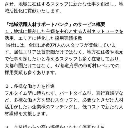
させ、地域に在住するスタッフに新たな仕事を創出し、地
域活性化に貢献いたします。
「地域活躍人材サポートバンク」のサービス概要
１．地域に根差した主婦を中心とする人材ネットワークを
活用、エリアに特化した採用実績多数
当社には、全国に約60万人のスタッフが登録していま
す。居住エリアは首都圏だけではなく、地方在住者や地元
で仕事を探したいと考えるスタッフも多く在籍しており、
大都市圏だけではなく、47都道府県の市町村レベルでの
採用実績も多くあります。
２．多様な働き方を推進
フルタイム型に縛られず、パートタイム型、直行直帰型な
ど、多様な働き方を望むスタッフと、必要なときだけ人材
活用がしたい企業様のマッチングし、低コストで新たな人
材獲得を支援します。
３．企業様からの高い評価をいただく優秀な人材