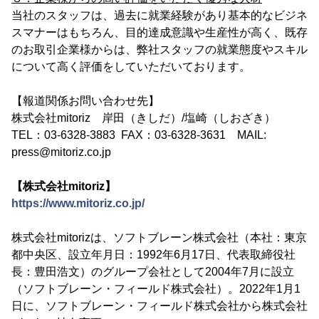
当社のスタッフは、過去に就業経験があり基本的なビジネ
スマナーはもちろん、目的達成意識や生産性が高く、既存
のお取引企業様からは、弊社スタッフの就業態度やスキル
について高く評価をしていただいております。
【報道関係お問い合わせ先】
株式会社mitoriz 岸田（きしだ）/塩崎（しおざき）
TEL：03-6328-3883 FAX：03-6328-3631 MAIL:
press@mitoriz.co.jp
【株式会社mitoriz】
https://www.mitoriz.co.jp/
株式会社mitorizは、ソフトブレーン株式会社（本社：東京
都中央区、設立年月日：1992年6月17日、代表取締役社
長：豊田浩文）のグループ会社として2004年7月に設立
（ソフトブレーン・フィールド株式会社）。2022年1月1
日に、ソフトブレーン・フィールド株式会社から株式会社