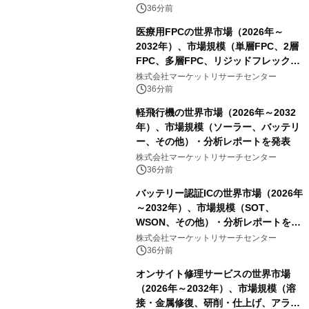
表
36分前
医療用FPCの世界市場（2026年～
2032年）、市場規模（単層FPC、2層
FPC、多層FPC、リジッドフレックス
PCB）・分析レポートを発表
株式会社マーケットリサーチセンター
36分前
軽飛行機の世界市場（2026年～2032
年）、市場規模（ソーラー、バッテリ
ー、その他）・分析レポートを発表
株式会社マーケットリサーチセンター
36分前
バッテリー認証ICの世界市場（2026年
～2032年）、市場規模（SOT、
WSON、その他）・分析レポートを発
表
株式会社マーケットリサーチセンター
36分前
オンサイト修理サービスの世界市場
（2026年～2032年）、市場規模（溶
接・金属修復、研削・仕上げ、アライ