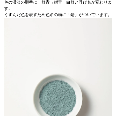
色の濃淡の順番に、群青→紺青→白群と呼び名が変わりま
す。
くすんだ色を表すため色名の頭に「錆」がついています。