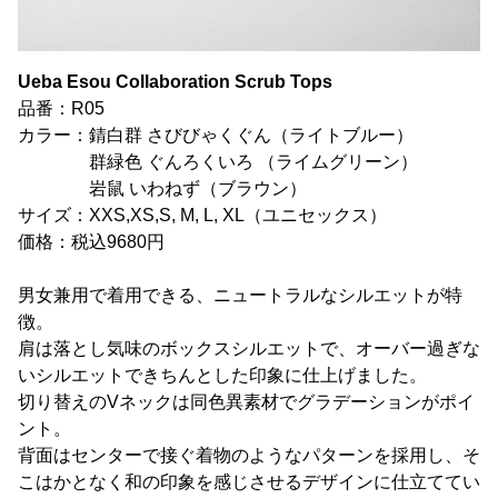
Ueba Esou Collaboration Scrub Tops
品番：R05
カラー：錆白群 さびびゃくぐん（ライトブルー）
群緑色 ぐんろくいろ （ライムグリーン）
岩鼠 いわねず（ブラウン）
サイズ：XXS,XS,S, M, L, XL（ユニセックス）
価格：税込9680円
男女兼用で着用できる、ニュートラルなシルエットが特
徴。
肩は落とし気味のボックスシルエットで、オーバー過ぎな
いシルエットできちんとした印象に仕上げました。
切り替えのVネックは同色異素材でグラデーションがポイ
ント。
背面はセンターで接ぐ着物のようなパターンを採用し、そ
こはかとなく和の印象を感じさせるデザインに仕立ててい