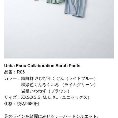
Ueba Esou Collaboration Scrub Pants
品番：R06
カラー：錆白群 さびびゃくぐん（ライトブルー）
群緑色ぐんろくいろ （ライムグリーン）
岩鼠いわねず（ブラウン）
サイズ：XXS,XS,S, M, L, XL（ユニセックス）
価格：税込9680円
足のラインを綺麗にみせるテーパードシルエット。