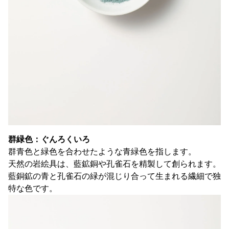
群緑色：ぐんろくいろ
群青色と緑色を合わせたような青緑色を指します。
天然の岩絵具は、藍鉱銅や孔雀石を精製して創られます。
藍銅鉱の青と孔雀石の緑が混じり合って生まれる繊細で独
特な色です。