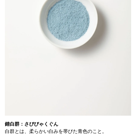
錆白群：さびびゃくぐん
白群とは、柔らかい白みを帯びた青色のこと。