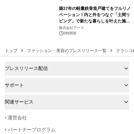
築37年の軽量鉄骨造戸建てをフルリノ
ベーション！内と外をつなぐ「土間リ
ビング」で新たな暮らしを叶えた施工
6
事例を株式会社アースが公開
株式会社アース
6時間前
トップ
ファッション・美容のプレスリリース一覧
クラシコ
プレスリリース配信
サポート
関連サービス
•
運営会社
•
パートナープログラム