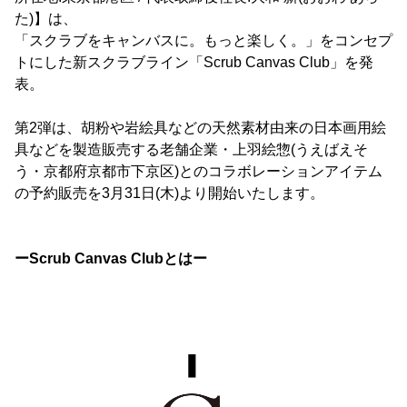
た)】は、
「スクラブをキャンバスに。もっと楽しく。」をコンセプ
トにした新スクラブライン「Scrub Canvas Club」を発
表。
第2弾は、胡粉や岩絵具などの天然素材由来の日本画用絵
具などを製造販売する老舗企業・上羽絵惣(うえばえそ
う・京都府京都市下京区)とのコラボレーションアイテム
の予約販売を3月31日(木)より開始いたします。
ーScrub Canvas Clubとはー