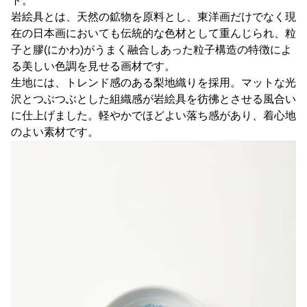
ト。
岩絵具とは、天然の鉱物を原料とし、東洋画だけでなく現
在の日本画においても伝統的な色材として重んじられ、粒
子と膠(にかわ)がうまく融合しあった粒子構造の特徴によ
る美しい色調を見せる画材です。
生地には、トレンド感のある梨地織りを採用。マットな光
沢とつぶつぶとした組織感が岩絵具を彷彿とさせる風合い
に仕上げました。軽やかでほどよい落ち感があり、着心地
のよい素材です。