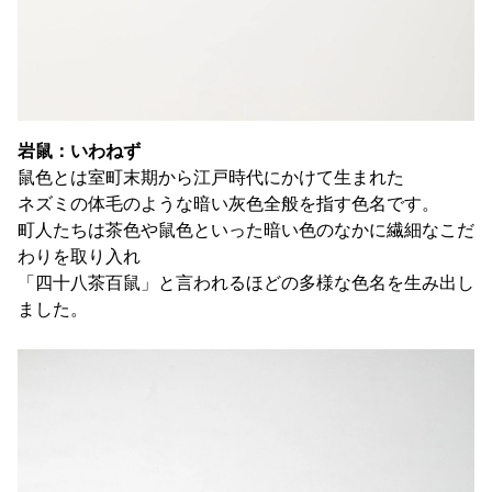
岩鼠：いわねず
鼠色とは室町末期から江戸時代にかけて生まれた
ネズミの体毛のような暗い灰色全般を指す色名です。
町人たちは茶色や鼠色といった暗い色のなかに繊細なこだ
わりを取り入れ
「四十八茶百鼠」と言われるほどの多様な色名を生み出し
ました。