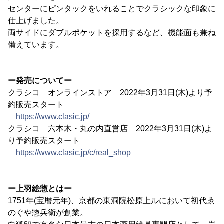
センターにピンタックをいれることでクラシックな印象に
仕上げました。
両サイドにダブルポケットを採用するなど、機能面も兼ね
備えています。
ー発売についてー
クラシコ オンラインストア 2022年3月31日(木)より予
約販売スタート
https://www.clasic.jp/
クラシコ 六本木・丸の内直営店 2022年3月31日(木)よ
り予約販売スタート
https://www.clasic.jp/c/real_shop
ー上羽絵惣とはー
1751年(宝暦元年)、京都の東洞院松原上ルにおいて初代ゑ
のぐや惣兵衛が創業。