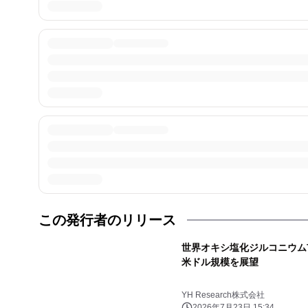
この発行者のリリース
世界オキシ塩化ジルコニウム市場
米ドル規模を展望
YH Research株式会社
2026年7月23日 15:34