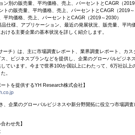
ョン別の販売量、平均価格、売上、パーセントとCAGR（2019～
トの販売量、平均価格、売上、パーセントとCAGR（2019～2
平均価格、売上、パーセントとCAGR（2019～2030）
、製品仕様、アプリケーション、最近の発展状況、販売量、平均
における主要企業の基本状況を詳しく紹介します。
（YHリサーチ）は、主に市場調査レポート、業界調査レポート、カス
ビス、ビジネスプランなどを提供し、企業のグローバルビジネ
しています。今まで世界100か国以上にわたって、6万社以上
した。
トを提供するYH Research株式会社】
h.co.jp
置き、企業のグローバルビジネスや新分野開拓に役立つ市場調査
い合わせ先】
社