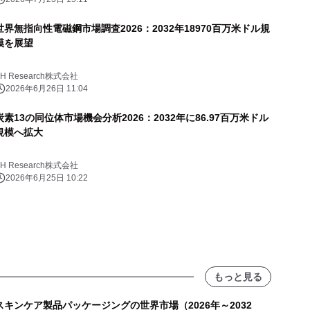
世界無指向性電磁鋼市場調査2026：2032年18970百万米ドル規
模を展望
YH Research株式会社
2026年6月26日 11:04
炭素13の同位体市場機会分析2026：2032年に86.97百万米ドル
規模へ拡大
YH Research株式会社
2026年6月25日 10:22
もっと見る
スキンケア製品パッケージングの世界市場（2026年～2032