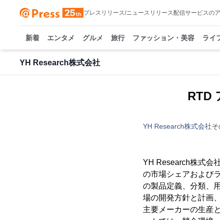
プレスリリース/ニュースリリース配信サービスの
新着
エンタメ
グルメ
旅行
ファッション・美容
ライ
YH Research株式会社
RTD
YH Research株式会社
そ
YH Research
の市場シェアおよびラ
の製品定義、分類、用
場の開発方針と計画
主要メーカーの生産と