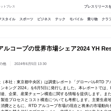
プレスリリース
アットプレス
フスタイル
スポーツ
ビジネス
テック
モバイル
乗り物
クラ
 アルコープの世界市場シェア2024 YH Rese
の他
2024年6月5日 13:30
株式会社（本社：東京都中央区）は調査レポート「グローバルRTD 
ンキング 2024」を6月5日に発行しました。本レポートでは、
途、企業、産業チェーン構造に関する情報を提供します。また、
、製造プロセスとコスト構造についても考察します。主要生産
消費とともに、RTD アルコープ市場の現在と将来の市場動向