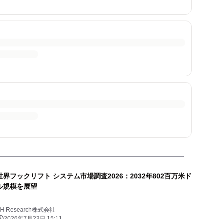
世界フックリフト システム市場調査2026：2032年802百万米ド
ル規模を展望
YH Research株式会社
2026年7月23日 15:11