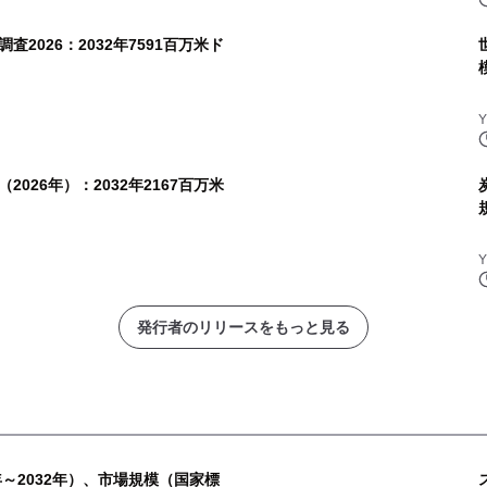
2026：2032年7591百万米ド
026年）：2032年2167百万米
発行者のリリースをもっと見る
年～2032年）、市場規模（国家標