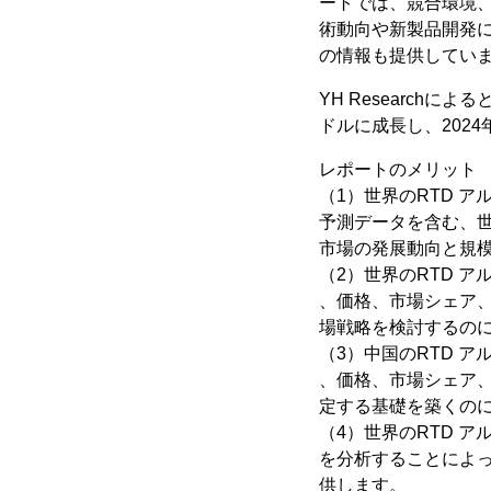
ートでは、競合環境
術動向や新製品開発
の情報も提供してい
YH Researchに
ドルに成長し、2024
レポートのメリット
（1）世界のRTD ア
予測データを含む、世
市場の発展動向と規
（2）世界のRTD ア
、価格、市場シェア
場戦略を検討するの
（3）中国のRTD ア
、価格、市場シェア
定する基礎を築くの
（4）世界のRTD 
を分析することによ
供します。