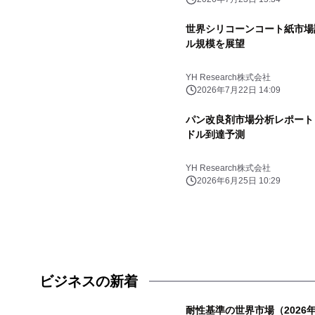
世界シリコーンコート紙市場調査
ル規模を展望
YH Research株式会社
2026年7月22日 14:09
パン改良剤市場分析レポート（2
ドル到達予測
YH Research株式会社
2026年6月25日 10:29
ビジネスの新着
耐性基準の世界市場（2026