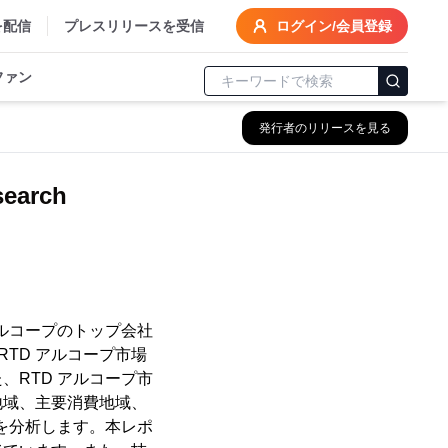
を配信
プレスリリースを受信
ログイン/会員登録
ファン
発行者のリリースを見る
arch
アルコープのトップ会社
RTD アルコープ市場
RTD アルコープ市
地域、主要消費地域、
を分析します。本レポ