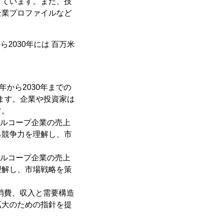
てています。また、技
企業プロファイルなど
ら2030年には 百万米
年から2030年までの
ます。企業や投資家は
す。
 アルコープ企業の売上
る競争力を理解し、市
 アルコープ企業の売上
理解し、市場戦略を策
の消費、収入と需要構造
拡大のための指針を提