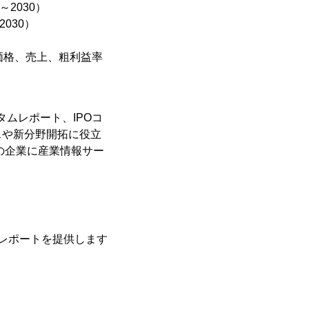
2030）
030）
価格、売上、粗利益率
タムレポート、IPOコ
スや新分野開拓に役立
の企業に産業情報サー
レポートを提供します