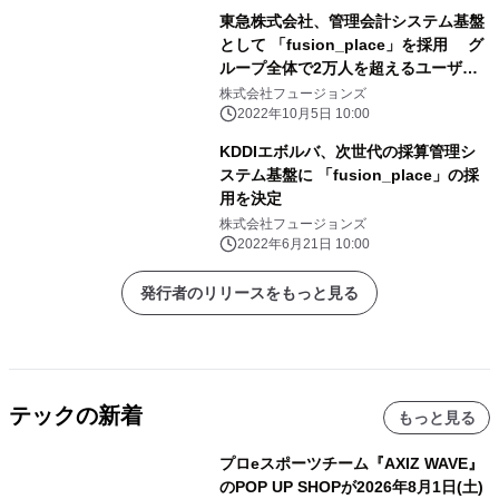
東急株式会社、管理会計システム基盤
として 「fusion_place」を採用 グ
ループ全体で2万人を超えるユーザー
による本格運用を開始
株式会社フュージョンズ
2022年10月5日 10:00
KDDIエボルバ、次世代の採算管理シ
ステム基盤に 「fusion_place」の採
用を決定
株式会社フュージョンズ
2022年6月21日 10:00
発行者のリリースをもっと見る
テックの新着
もっと見る
プロeスポーツチーム『AXIZ WAVE』
のPOP UP SHOPが2026年8月1日(土)