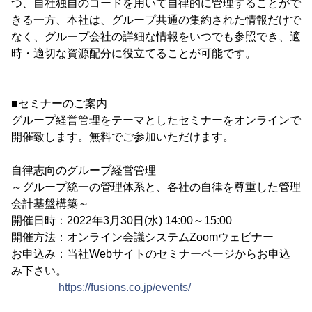
つ、自社独自のコードを用いて自律的に管理することがで
きる一方、本社は、グループ共通の集約された情報だけで
なく、グループ会社の詳細な情報をいつでも参照でき、適
時・適切な資源配分に役立てることが可能です。
■セミナーのご案内
グループ経営管理をテーマとしたセミナーをオンラインで
開催致します。無料でご参加いただけます。
自律志向のグループ経営管理
～グループ統一の管理体系と、各社の自律を尊重した管理
会計基盤構築～
開催日時：2022年3月30日(水) 14:00～15:00
開催方法：オンライン会議システムZoomウェビナー
お申込み：当社Webサイトのセミナーページからお申込
み下さい。
https://fusions.co.jp/events/