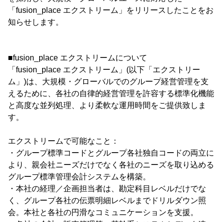
「fusion_place エクストリーム」をリリースしたことをお
知らせします。
■fusion_place エクストリームについて
「fusion_place エクストリーム」(以下「エクストリー
ム」)は、大規模・グローバルでのグループ経営管理を支
えるために、各社の自律的経営管理を許容する標準化機能
と高度な並列処理、より柔軟な運用時間をご提供致しま
す。
エクストリームで可能なこと：
・グループ標準コードとグループ各社独自コードの両立に
より、親会社ニーズだけでなく各社のニーズを取り込める
グループ標準管理会計システムを構築。
・本社の経理／企画担当者は、勘定科目レベルだけでな
く、グループ各社の伝票明細レベルまでドリルダウン照
会。本社と各社の円滑なコミュニケーションを支援。