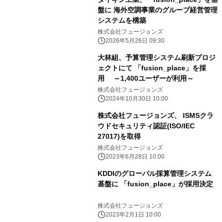
盤に 海外空調事業のグループ経営管理
システムを構築
株式会社フュージョンズ
2026年5月26日 09:30
大林組、予算管理システム刷新プロジ
ェクトにて 「fusion_place」を採
用 ～1,400ユーザーが利用～
株式会社フュージョンズ
2024年10月30日 10:00
株式会社フュージョンズ、 ISMSクラ
ウドセキュリティ認証(ISO/IEC
27017)を取得
株式会社フュージョンズ
2023年6月28日 10:00
KDDIのグローバル採算管理システム
基盤に 「fusion_place」が採用決定
株式会社フュージョンズ
2023年2月1日 10:00