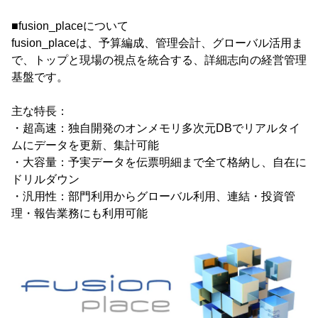
■fusion_placeについて
fusion_placeは、予算編成、管理会計、グローバル活用ま
で、トップと現場の視点を統合する、詳細志向の経営管理
基盤です。
主な特長：
・超高速：独自開発のオンメモリ多次元DBでリアルタイ
ムにデータを更新、集計可能
・大容量：予実データを伝票明細まで全て格納し、自在に
ドリルダウン
・汎用性：部門利用からグローバル利用、連結・投資管
理・報告業務にも利用可能