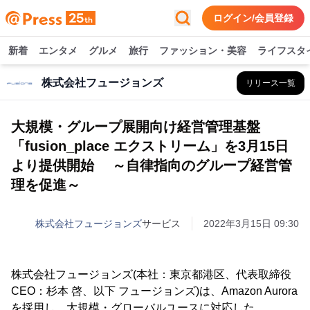
ログイン/会員登録
新着
エンタメ
グルメ
旅行
ファッション・美容
ライフスタ
株式会社フュージョンズ
リリース一覧
大規模・グループ展開向け経営管理基盤
「fusion_place エクストリーム」を3月15日
より提供開始 ～自律指向のグループ経営管
理を促進～
株式会社フュージョンズ
サービス
2022年3月15日 09:30
株式会社フュージョンズ(本社：東京都港区、代表取締役
CEO：杉本 啓、以下 フュージョンズ)は、Amazon Aurora
を採用し、大規模・グローバルユースに対応した