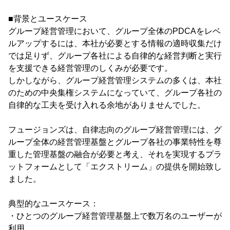
■背景とユースケース
グループ経営管理において、グループ全体のPDCAをレベ
ルアップするには、本社が必要とする情報の適時収集だけ
では足りず、グループ各社による自律的な経営判断と実行
を支援できる経営管理のしくみが必要です。
しかしながら、グループ経営管理システムの多くは、本社
のための中央集権システムになっていて、グループ各社の
自律的な工夫を受け入れる余地がありませんでした。
フュージョンズは、自律志向のグループ経営管理には、グ
ループ全体の経営管理基盤とグループ各社の事業特性を尊
重した管理基盤の融合が必要と考え、それを実現するプラ
ットフォームとして「エクストリーム」の提供を開始致し
ました。
典型的なユースケース：
・ひとつのグループ経営管理基盤上で数万名のユーザーが
利用