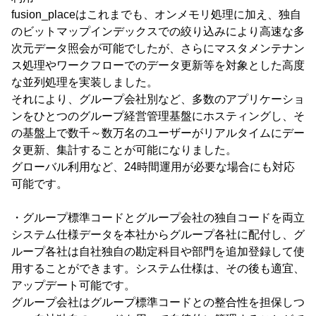
fusion_placeはこれまでも、オンメモリ処理に加え、独自
のビットマップインデックスでの絞り込みにより高速な多
次元データ照会が可能でしたが、さらにマスタメンテナン
ス処理やワークフローでのデータ更新等を対象とした高度
な並列処理を実装しました。
それにより、グループ会社別など、多数のアプリケーショ
ンをひとつのグループ経営管理基盤にホスティングし、そ
の基盤上で数千～数万名のユーザーがリアルタイムにデー
タ更新、集計することが可能になりました。
グローバル利用など、24時間運用が必要な場合にも対応
可能です。
・グループ標準コードとグループ会社の独自コードを両立
システム仕様データを本社からグループ各社に配付し、グ
ループ各社は自社独自の勘定科目や部門を追加登録して使
用することができます。システム仕様は、その後も適宜、
アップデート可能です。
グループ会社はグループ標準コードとの整合性を担保しつ