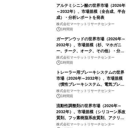
アルテミシニン酸の世界市場（2026年
～2032年）、市場規模（全合成、半合
成）・分析レポートを発表
株式会社マーケットリサーチセンター
1時間前
ガーデンウッドの世界市場（2026年～
2032年）、市場規模（杉、マホガニ
ー、チーク、オーク、その他）・分析
レポートを発表
株式会社マーケットリサーチセンター
1時間前
トレーラー用ブレーキシステムの世界
市場（2026年～2032年）、市場規模
（慣性ブレーキシステム、電気ブレー
キシステム、その他）・分析レポート
株式会社マーケットリサーチセンター
を発表
1時間前
流動性調整剤の世界市場（2026年～
2032年）、市場規模（シリコーン系改
質剤、フッ素樹脂系改質剤、アクリル
系改質剤、ポリウレタン系改質剤、ワ
株式会社マーケットリサーチセンター