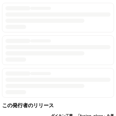
この発行者のリリース
ダイキン工業、「fusion_place」を基