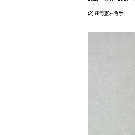
(2) 庄司憲右選手