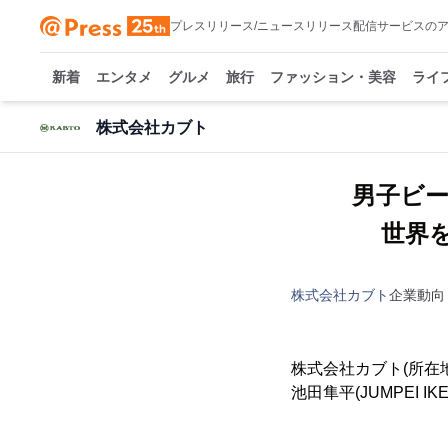
プレスリリース/ニュースリリース配信サービスの
新着
エンタメ
グルメ
旅行
ファッション・美容
ライ
株式会社カブト
男子ビ
世界を目
株式会社カブト
企業動向
株式会社カブト(所在
池田隼平(JUMPEI 