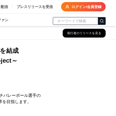
を配信
プレスリリースを受信
ログイン/会員登録
ファン
発行者のリリースを見る
アを結成
ject～
ーチバレーボール選手の
、世界を目指します。