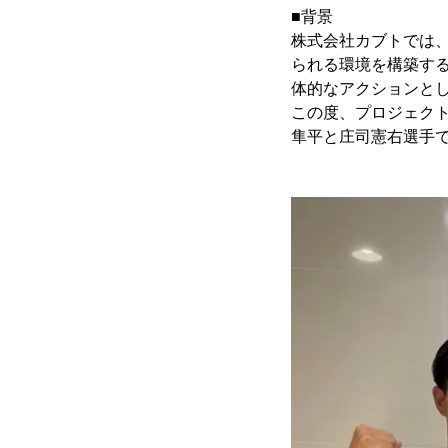
■背景
株式会社カブトでは
られる環境を構築するプロジ
体的なアクションと
この度、プロジェクト
隼平と庄司憲右選手