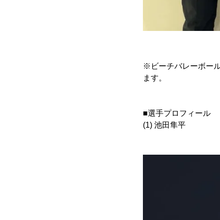
※ビーチバレーボール
ます。
■選手プロフィール
(1) 池田隼平