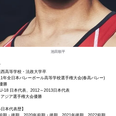
池田順平
市
鎮西高等学校・法政大学卒
年全日本バレーボール高等学校選手権大会(春高バレー)
優勝
18 日本代表、2012～2013日本代表
 アジア選手権大会優勝
ル日本代表歴】
年前期・後期、2020年前期・後期、2021年後期、2022前期