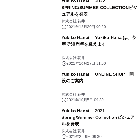
Yukiko Hanai 2022
SPRING/SUMMER COLLECTIONビジ
ュアルを発表
株式会社 花井
2021年12月20日 09:30
Yukiko Hanai Yukiko Hanaiは、今
年で50周年を迎えます
株式会社 花井
2021年10月27日 11:00
Yukiko Hanai ONLINE SHOP 開
設のご案内
株式会社 花井
2021年10月5日 09:30
Yukiko Hanai 2021
Spring/Summer Collectionビジュア
ルを発表
株式会社 花井
2021年2月9日 09:30