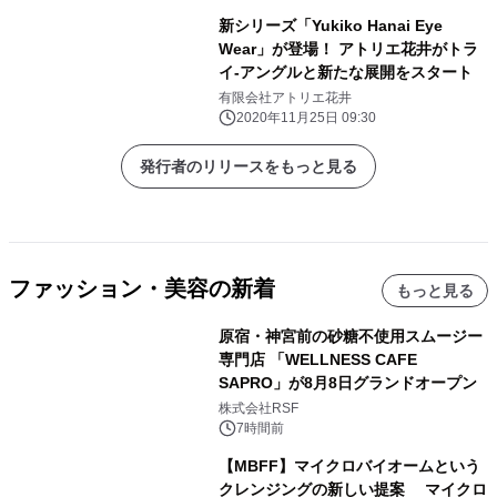
新シリーズ「Yukiko Hanai Eye
Wear」が登場！ アトリエ花井がトラ
イ-アングルと新たな展開をスタート
有限会社アトリエ花井
2020年11月25日 09:30
発行者のリリースをもっと見る
ファッション・美容の新着
もっと見る
原宿・神宮前の砂糖不使用スムージー
専門店 「WELLNESS CAFE
SAPRO」が8月8日グランドオープン
株式会社RSF
7時間前
【MBFF】マイクロバイオームという
クレンジングの新しい提案 マイクロ