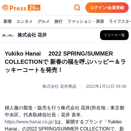
ログイン/会員登録
新着
エンタメ
グルメ
旅行
ファッション・美容
ライフスタ
株式会社 花井
リリース一覧
Yukiko Hanai 2022 SPRING/SUMMER
COLLECTIONで 新春の福を呼ぶハッピー＆ラ
ッキーコートを発売！
株式会社 花井
商品
2022年1月11日 09:30
婦人服の製造・販売を行う株式会社 花井(所在地：東京都
中央区、代表取締役社長：花井 喜幸、
https://www.hanai.co.jp/
)は、展開するブランド「Yukiko
Hanai」の2022 SPRING/SUMMER COLLECTIONで、新