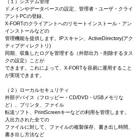
（１）システム管理
ドメインやデータベースの設定、管理者・ユーザ・クライ
アントPCの登録、
X-FORTのクライアントへのリモートインストール・アン
インストールなどの
管理機能を提供します。IPスキャン、ActiveDirectory(アク
ティブディレクトリ)
同期、収集したログを管理する（外部出力・削除するタス
クの設定）ことが
できます。これによって、X-FORTを容易に運用すること
が実現できます。
（２）ローカルセキュリティ
外部デバイス（フロッピー・CD/DVD・USBメモリな
ど）、プリンタ、ファイル
転送ソフト、PrintScreenキーなどの利用を管理します。
入出力された全ての
ファイルに対して、ファイルの複製保存、書き出し時間、
書き出し方法など