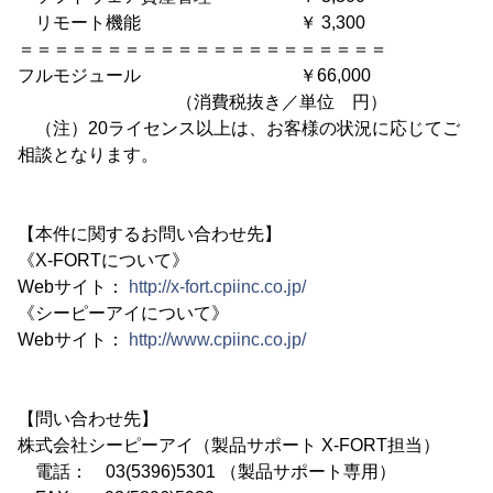
リモート機能 ￥ 3,300
＝＝＝＝＝＝＝＝＝＝＝＝＝＝＝＝＝＝＝＝＝
フルモジュール ￥66,000
（消費税抜き／単位 円）
（注）20ライセンス以上は、お客様の状況に応じてご
相談となります。
【本件に関するお問い合わせ先】
《X-FORTについて》
Webサイト：
http://x-fort.cpiinc.co.jp/
《シーピーアイについて》
Webサイト：
http://www.cpiinc.co.jp/
【問い合わせ先】
株式会社シーピーアイ（製品サポート X-FORT担当）
電話： 03(5396)5301 （製品サポート専用）