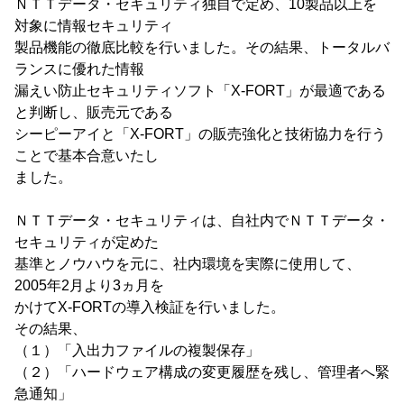
ＮＴＴデータ・セキュリティ独自で定め、10製品以上を
対象に情報セキュリティ
製品機能の徹底比較を行いました。その結果、トータルバ
ランスに優れた情報
漏えい防止セキュリティソフト「X-FORT」が最適である
と判断し、販売元である
シーピーアイと「X-FORT」の販売強化と技術協力を行う
ことで基本合意いたし
ました。
ＮＴＴデータ・セキュリティは、自社内でＮＴＴデータ・
セキュリティが定めた
基準とノウハウを元に、社内環境を実際に使用して、
2005年2月より3ヵ月を
かけてX-FORTの導入検証を行いました。
その結果、
（１）「入出力ファイルの複製保存」
（２）「ハードウェア構成の変更履歴を残し、管理者へ緊
急通知」