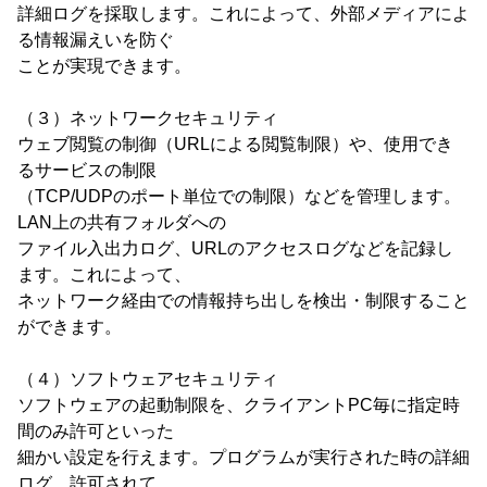
詳細ログを採取します。これによって、外部メディアによ
る情報漏えいを防ぐ
ことが実現できます。
（３）ネットワークセキュリティ
ウェブ閲覧の制御（URLによる閲覧制限）や、使用でき
るサービスの制限
（TCP/UDPのポート単位での制限）などを管理します。
LAN上の共有フォルダへの
ファイル入出力ログ、URLのアクセスログなどを記録し
ます。これによって、
ネットワーク経由での情報持ち出しを検出・制限すること
ができます。
（４）ソフトウェアセキュリティ
ソフトウェアの起動制限を、クライアントPC毎に指定時
間のみ許可といった
細かい設定を行えます。プログラムが実行された時の詳細
ログ、許可されて