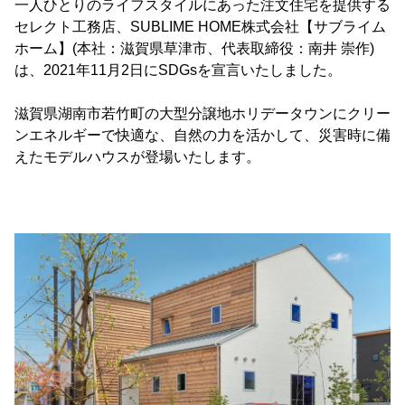
一人ひとりのライフスタイルにあった注文住宅を提供する
セレクト工務店、SUBLIME HOME株式会社【サブライム
ホーム】(本社：滋賀県草津市、代表取締役：南井 崇作)
は、2021年11月2日にSDGsを宣言いたしました。
滋賀県湖南市若竹町の大型分譲地ホリデータウンにクリー
ンエネルギーで快適な、自然の力を活かして、災害時に備
えたモデルハウスが登場いたします。