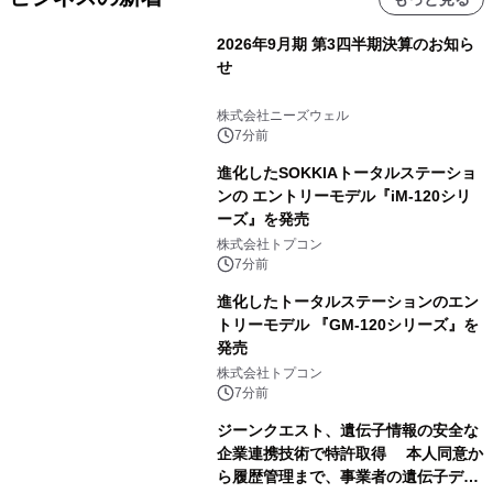
2026年9月期 第3四半期決算のお知ら
せ
株式会社ニーズウェル
7分前
進化したSOKKIAトータルステーショ
ンの エントリーモデル『iM-120シリ
ーズ』を発売
株式会社トプコン
7分前
進化したトータルステーションのエン
トリーモデル 『GM-120シリーズ』を
発売
株式会社トプコン
7分前
ジーンクエスト、遺伝子情報の安全な
企業連携技術で特許取得 本人同意か
ら履歴管理まで、事業者の遺伝子デー