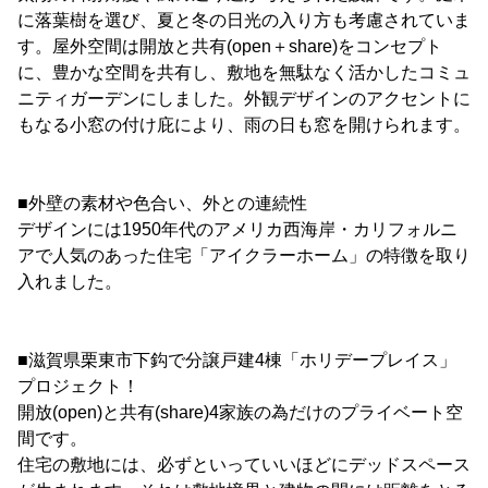
に落葉樹を選び、夏と冬の日光の入り方も考慮されていま
す。屋外空間は開放と共有(open＋share)をコンセプト
に、豊かな空間を共有し、敷地を無駄なく活かしたコミュ
ニティガーデンにしました。外観デザインのアクセントに
もなる小窓の付け庇により、雨の日も窓を開けられます。
■外壁の素材や色合い、外との連続性
デザインには1950年代のアメリカ西海岸・カリフォルニ
アで人気のあった住宅「アイクラーホーム」の特徴を取り
入れました。
■滋賀県栗東市下鈎で分譲戸建4棟「ホリデープレイス」
プロジェクト！
開放(open)と共有(share)4家族の為だけのプライベート空
間です。
住宅の敷地には、必ずといっていいほどにデッドスペース