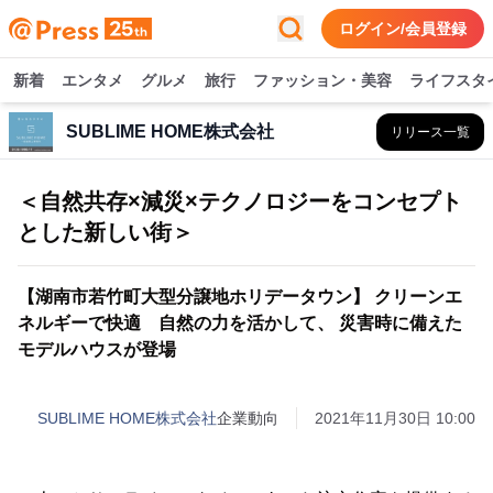
ログイン/会員登録
新着
エンタメ
グルメ
旅行
ファッション・美容
ライフスタ
SUBLIME HOME株式会社
リリース一覧
＜自然共存×減災×テクノロジーをコンセプト
とした新しい街＞
【湖南市若竹町大型分譲地ホリデータウン】 クリーンエ
ネルギーで快適 自然の力を活かして、 災害時に備えた
モデルハウスが登場
SUBLIME HOME株式会社
企業動向
2021年11月30日 10:00