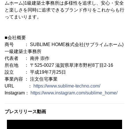
ムホーム)1級建築士事務所は多様性を追求し、安心・安全
と楽しさを同時に追求できるブランド作りをこれからも行
ってまいります。
■会社概要
商号 ： SUBLIME HOME株式会社(サブライムホーム)
一級建築士事務所
代表者 ： 南井 崇作
所在地 ： 〒525-0027 滋賀県草津市野村8丁目2-16
設立 ： 平成19年7月25日
事業内容 ： 注文住宅事業
URL ：
https://www.sublime-techno.com/
Instagram：
https://www.instagram.com/sublime_home/
プレスリリース動画