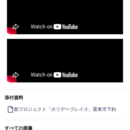
添付資料
新プロジェクト「ホリデープレイス」栗東市下鈎
すべての画像