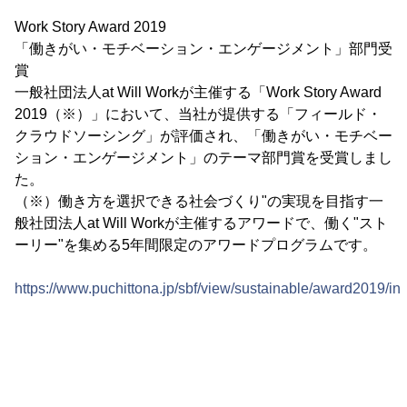
Work Story Award 2019
「働きがい・モチベーション・エンゲージメント」部門受
賞
一般社団法人at Will Workが主催する「Work Story Award
2019（※）」において、当社が提供する「フィールド・
クラウドソーシング」が評価され、「働きがい・モチベー
ション・エンゲージメント」のテーマ部門賞を受賞しまし
た。
（※）働き方を選択できる社会づくり"の実現を目指す一
般社団法人at Will Workが主催するアワードで、働く"スト
ーリー"を集める5年間限定のアワードプログラムです。
https://www.puchittona.jp/sbf/view/sustainable/award2019/in