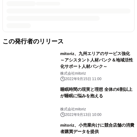
この発行者のリリース
mitoriz、九州エリアのサービス強化
～アシスタント人材バンク＆地域活性
化サポート人材バンク～
株式会社mitoriz
2022年9月15日 11:00
睡眠時間の現実と理想 全体の6割以上
が睡眠に悩みを抱える
株式会社mitoriz
2022年9月13日 10:00
mitoriz、小売業向けに競合店舗の消費
者購買データを提供