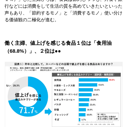
行などには消費をして生活の質を高めていきたいといった
声もあり、「節約するモノ」と「消費するモノ」使い分け
る価値観の二極化が進む。
働く主婦、値上げを感じる食品１位は「食用油
（68.8%）」、２位は●●