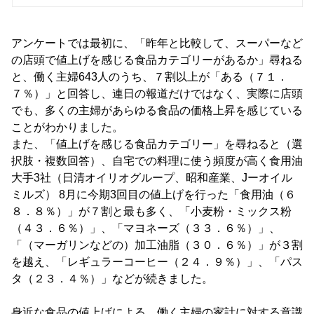
アンケートでは最初に、「昨年と比較して、スーパーなど
の店頭で値上げを感じる食品カテゴリーがあるか」尋ねる
と、働く主婦643人のうち、７割以上が「ある（７１．
７％）」と回答し、連日の報道だけではなく、実際に店頭
でも、多くの主婦があらゆる食品の価格上昇を感じている
ことがわかりました。
また、「値上げを感じる食品カテゴリー」を尋ねると（選
択肢・複数回答）、自宅での料理に使う頻度が高く食用油
大手3社（日清オイリオグループ、昭和産業、Jーオイル
ミルズ） 8月に今期3回目の値上げを行った「食用油（６
８．８％）」が７割と最も多く、「小麦粉・ミックス粉
（４３．６％）」、「マヨネーズ（３３．６％）」、
「（マーガリンなどの）加工油脂（３０．６％）」が３割
を越え、「レギュラーコーヒー（２４．９％）」、「パス
タ（２３．４％）」などが続きました。
身近な食品の値上げによる、働く主婦の家計に対する意識