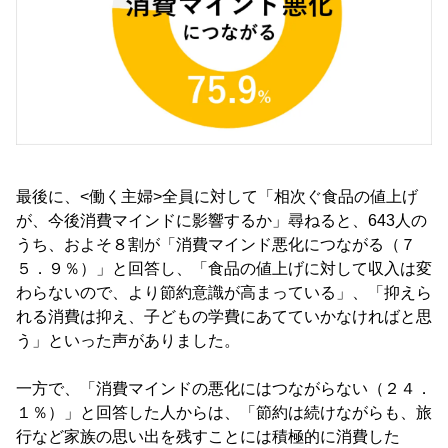
最後に、<働く主婦>全員に対して「相次ぐ食品の値上げ
が、今後消費マインドに影響するか」尋ねると、643人の
うち、およそ８割が「消費マインド悪化につながる（７
５．９％）」と回答し、「食品の値上げに対して収入は変
わらないので、より節約意識が高まっている」、「抑えら
れる消費は抑え、子どもの学費にあてていかなければと思
う」といった声がありました。
一方で、「消費マインドの悪化にはつながらない（２４．
１％）」と回答した人からは、「節約は続けながらも、旅
行など家族の思い出を残すことには積極的に消費した