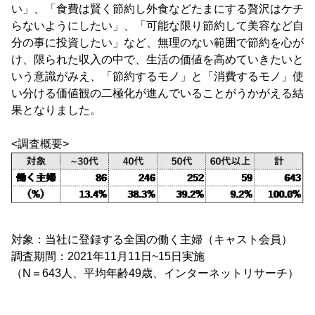
い」、「食費は賢く節約し外食などたまにする贅沢はケチ
らないようにしたい」、「可能な限り節約して美容など自
分の事に投資したい」など、無理のない範囲で節約を心が
け、限られた収入の中で、生活の価値を高めていきたいと
いう意識がみえ、「節約するモノ」と「消費するモノ」使
い分ける価値観の二極化が進んでいることがうかがえる結
果となりました。
<調査概要>
対象：当社に登録する全国の働く主婦（キャスト会員）
調査期間：2021年11月11日~15日実施
（N＝643人、平均年齢49歳、インターネットリサーチ）