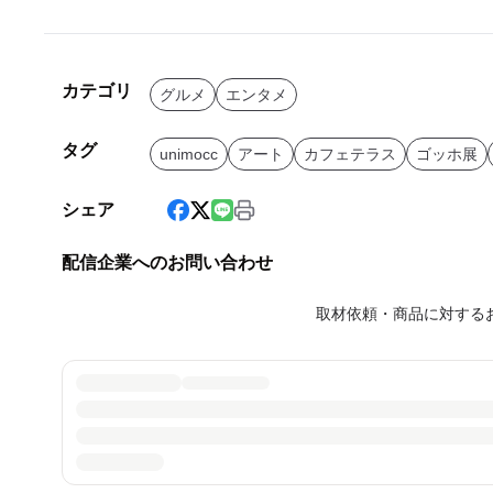
カテゴリ
グルメ
エンタメ
タグ
unimocc
アート
カフェテラス
ゴッホ展
シェア
配信企業へのお問い合わせ
取材依頼・商品に対する