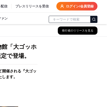
を配信
プレスリリースを受信
ログイン/会員登録
ファン
発行者のリリースを見る
博物館「大ゴッホ
限定で登場。
にて開催される『大ゴッ
たします。