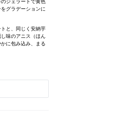
芋のジェラートで黄色
ーをグラデーションに
ートと、同じく安納芋
隠し味のアニス（ほん
やかに包み込み、まる