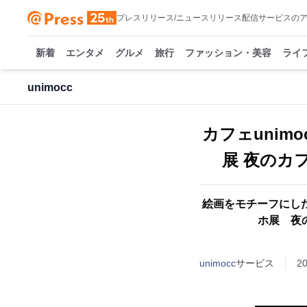
プレスリリース/ニュースリリース配信サービスの
新着
エンタメ
グルメ
旅行
ファッション・美容
ライ
unimocc
カフェunim
展 夜のカ
絵画をモチーフにした
ホ展 夜
unimocc
サービス
2