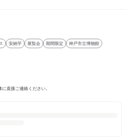
ス
安納芋
展覧会
期間限定
神戸市立博物館
体に直接ご連絡ください。