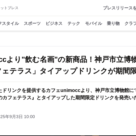
プレスリリース
アットプレス
フスタイル
スポーツ
ビジネス
テック
モバイル
乗り物
クラ
occより"飲む名画"の新商品！神戸市立
フェテラス」タイアップドリンクが期間
ドリンクを提供するカフェunimoccより、神戸市立博物館
のカフェテラス』とタイアップした期間限定ドリンクを発売い
025年9月3日 10:00