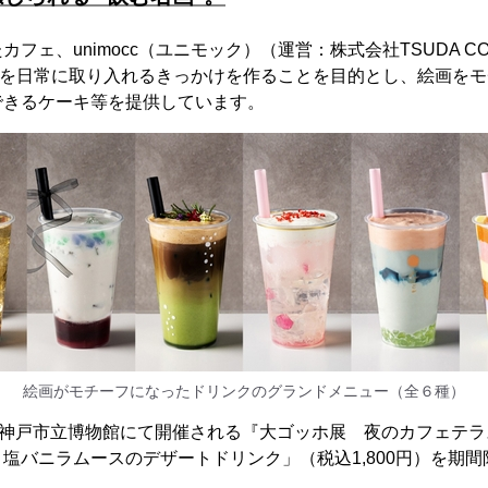
ェ、unimocc（ユニモック）（運営：株式会社TSUDA CONS
トを日常に取り入れるきっかけを作ることを目的とし、絵画を
できるケーキ等を提供しています。
絵画がモチーフになったドリンクのグランドメニュー（全６種）
り神戸市立博物館にて開催される『大ゴッホ展 夜のカフェテ
塩バニラムースのデザートドリンク」（税込1,800円）を期