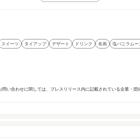
スイーツ
タイアップ
デザート
ドリンク
名画
塩バニラムー
お問い合わせに関しては、プレスリリース内に記載されている企業・団