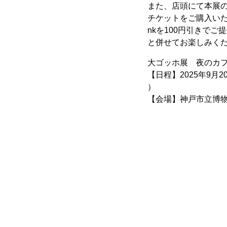
また、店頭にて本展
チケットをご購入いただい
nkを100円引きで
と併せてお楽しみく
大ゴッホ展 夜のカ
【日程】2025年9月2
）
【会場】神戸市立博