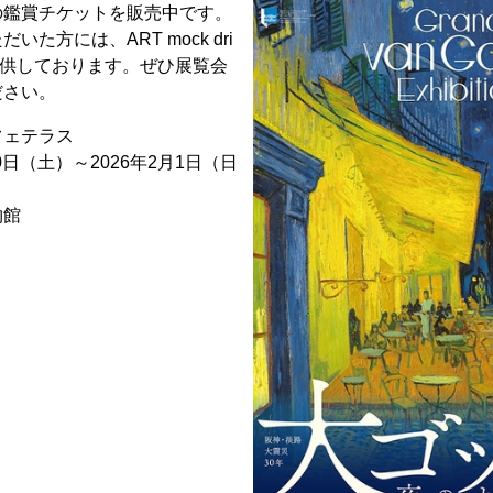
の鑑賞チケットを販売中です。
た方には、ART mock dri
ご提供しております。ぜひ展覧会
ださい。
フェテラス
0日（土）～2026年2月1日（日
物館