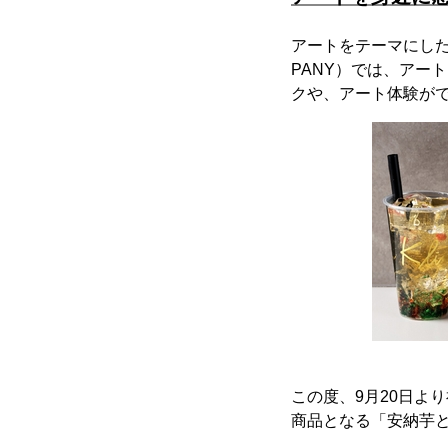
アートをテーマにしたカフ
PANY）では、アー
クや、アート体験が
この度、9月20日よ
商品となる「安納芋と
。