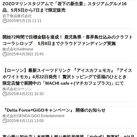
ZOZOマリンスタジアムで「岩下の新生姜」スタジアムグルメ16
品、5月5日から7日まで限定販売
岩下食品株式会社
2025年5月1日 11:11
開始72時間で目標金額を達成！ 鹿児島県・喜界島仕込みのクラフト
コーラシロップ 5月8日までクラウドファンディング実施
株式会社Keithland
2025年4月28日 15:45
【ローソン】最新スイーツドリンク 『アイスカフェモカ』『アイス
ホワイトモカ』4月22日発売！ 贅沢トッピングで至福のひととき
限定店舗で展開中の「MACHI cafe＋(マチカフェプラス)」にて
株式会社ローソン
2025年4月22日 10:30
『Delta Force×GiGOキャンペーン』 開催のお知らせ
株式会社GENDA GiGO Entertainment
2025年4月11日 13:00