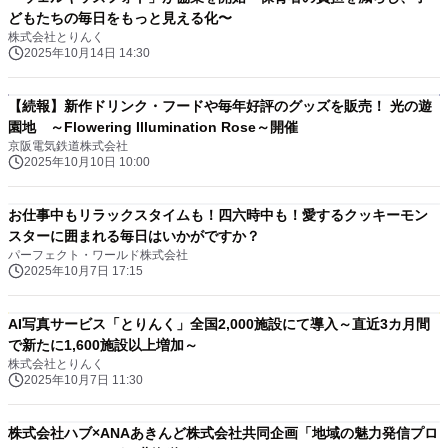
どもたちの毎日をもっと見える化〜
株式会社とりんく
2025年10月14日 14:30
【続報】新作ドリンク・フードや毎年好評のグッズを販売！ 光の遊
園地 ～Flowering Illumination Rose～開催
京阪電気鉄道株式会社
2025年10月10日 10:00
お仕事中もリラックスタイムも！四六時中も！愛するクッキーモン
スターに囲まれる毎日はいかがですか？
パーフェクト・ワールド株式会社
2025年10月7日 17:15
AI写真サービス「とりんく」全国2,000施設にて導入～直近3カ月間
で新たに1,600施設以上増加～
株式会社とりんく
2025年10月7日 11:30
株式会社ハブ×ANAあきんど株式会社共同企画「地域の魅力発信プロ