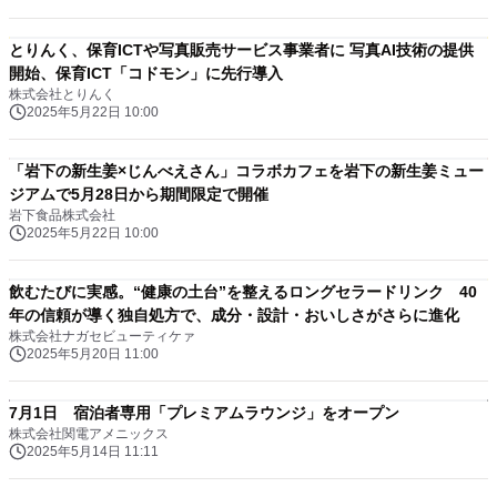
とりんく、保育ICTや写真販売サービス事業者に 写真AI技術の提供
開始、保育ICT「コドモン」に先行導入
株式会社とりんく
2025年5月22日 10:00
「岩下の新生姜×じんべえさん」コラボカフェを岩下の新生姜ミュー
ジアムで5月28日から期間限定で開催
岩下食品株式会社
2025年5月22日 10:00
飲むたびに実感。“健康の土台”を整えるロングセラードリンク 40
年の信頼が導く独自処方で、成分・設計・おいしさがさらに進化
株式会社ナガセビューティケァ
2025年5月20日 11:00
7月1日 宿泊者専用「プレミアムラウンジ」をオープン
株式会社関電アメニックス
2025年5月14日 11:11