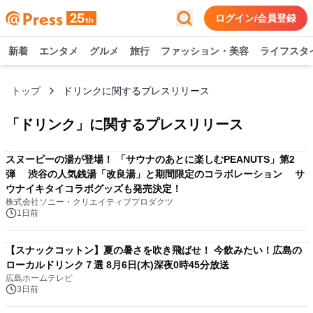
ログイン/会員登録
新着
エンタメ
グルメ
旅行
ファッション・美容
ライフスタ
トップ
ドリンクに関するプレスリリース
「
ドリンク
」に関するプレスリリース
スヌーピーの湯が登場！ 「サウナのあとに楽しむPEANUTS」第2
弾 渋谷の人気銭湯「改良湯」と期間限定のコラボレーション サ
ウナイキタイコラボグッズも発売決定！
株式会社ソニー・クリエイティブプロダクツ
1日前
【スナックコットン】夏の暑さを吹き飛ばせ！ 今飲みたい！広島の
ローカルドリンク７選 8月6日(木)深夜0時45分放送
広島ホームテレビ
3日前