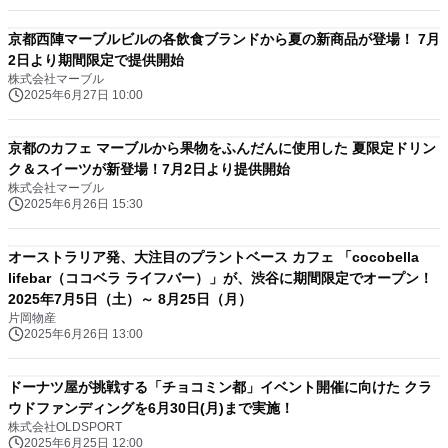
京都西陣マーブルビルの各飲食ブランドから夏の新商品が登場！ 7月
2日より期間限定で提供開始
株式会社マーブル
2025年6月27日 10:00
京都のカフェ マーブルから果物をふんだんに使用した 夏限定ドリン
ク＆スイーツが新登場！7月2日より提供開始
株式会社マーブル
2025年6月26日 15:30
オーストラリア発、大注目のプラントベース カフェ 「cocobella
lifebar（ココベラ ライフバー）」が、渋谷に期間限定でオープン！
2025年7月5日（土）～ 8月25日（月）
片岡物産
2025年6月26日 13:00
ドーナツ屋が挑戦する「チョコミン都」イベント開催に向けた クラ
ウドファンディングを6月30日(月)まで実施！
株式会社OLDSPORT
2025年6月25日 12:00