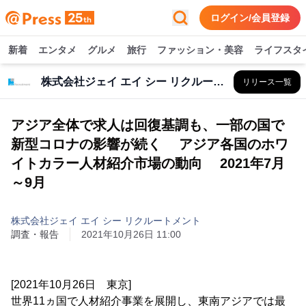
ログイン/会員登録
新着
エンタメ
グルメ
旅行
ファッション・美容
ライフスタ
株式会社ジェイ エイ シー リクルートメント
リリース一覧
アジア全体で求人は回復基調も、一部の国で
新型コロナの影響が続く アジア各国のホワ
イトカラー人材紹介市場の動向 2021年7月
～9月
株式会社ジェイ エイ シー リクルートメント
調査・報告
2021年10月26日 11:00
[2021年10月26日 東京]
世界11ヵ国で人材紹介事業を展開し、東南アジアでは最