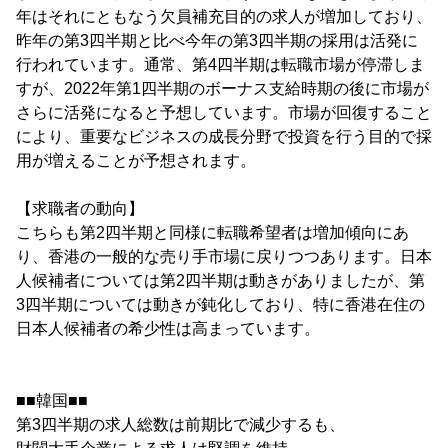
年はそれにともなう欠員補充目的の求人が増加しており、
昨年の第3四半期と比べ今年の第3四半期の採用は活発に
行われています。通常、第4四半期は転職市場が停滞しま
すが、2022年第1四半期のボーナス支給時期の後に市場が
さらに活発になると予想しています。市場が回復すること
により、重要なビジネスの成長分野で投資を行う目的で採
用が増えることが予想されます。
【求職者の動向】
こちらも第2四半期と同様に転職希望者は増加傾向にあ
り、香港の一般的な売り手市場に戻りつつあります。日本
人候補者については第2四半期は動きがありましたが、第
3四半期については動きが鈍化しており、特に香港在住の
日本人候補者の希少性は高まっています。
■■韓国■■
第3四半期の求人総数は前期比で減少するも、