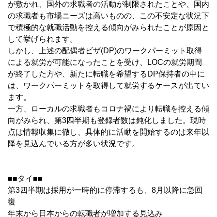
が敷かれ、国外の求職者の活動が制限されたことや、国内
の求職者も市場ニーズは高いものの、この不安定な状況下
で積極的な就職活動を控える傾向がみられたことが原因と
して挙げられます。
しかし、上述の配偶者ビザ(DP)のワークパーミット取得
による就労が可能になったことを受け、LOCの就労期間
が終了した方や、新たに転職を希望するDP保持者の中に
は、ワークパーミットを取得して就労するケースが出てい
ます。
一方、ローカルの求職者もコロナ禍により転職を控える傾
向がみられ、第3四半期も登録者数は鈍化しました。現時
点は情報収集に徹し、具体的に活動を開始するのは来年以
降を見込んでいる方が多い状況です。
■■タイ■■
第3四半期は採用が一時的に停滞するも、8月以降に急回
復
年末から日本からの転職者が増加する見込み