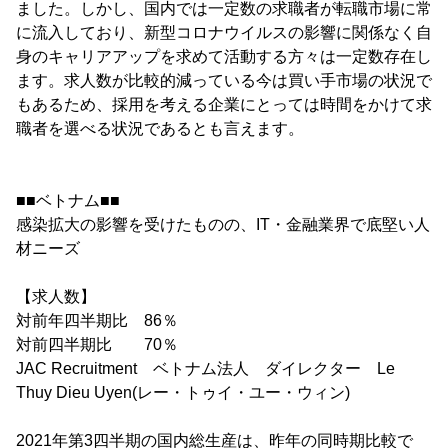
ました。しかし、国内では一定数の求職者が転職市場に常
に流入しており、新型コロナウイルスの影響に関係なく自
身のキャリアアップを求めて活動する方々は一定数存在し
ます。求人数が比較的減っている今は買い手市場の状況で
もあるため、採用を考える企業にとっては時間をかけて求
職者を選べる状況であるとも言えます。
■■ベトナム■■
感染拡大の影響を受けたものの、IT・金融業界で底堅い人
材ニーズ
【求人数】
対前年四半期比 86％
対前四半期比 70％
JAC Recruitment ベトナム法人 ダイレクター Le
Thuy Dieu Uyen(レー・トゥイ・ユー・ウィン)
2021年第3四半期の国内総生産は、昨年の同時期比較で