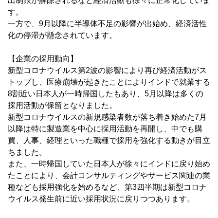
出制限が解除されるなど経済活動も徐々に正常化していま
す。
一方で、9月以降に半導体不足の影響が出始め、経済活性
化の停滞が懸念されています。
【企業の採用動向】
新型コロナウイルス第2波の影響により再び経済活動がス
トップし、医療崩壊が起きたことによりインドで就業する
8割近い日本人が一時帰国したもあり、5月以降は多くの
採用活動が保留となりました。
新型コロナウイルスの新規感染者数が落ち着き始めた7月
以降は特に製造業を中心に採用活動を再開し、中でも購
買、人事、経理といった職種で採用を強化する動きが目立
ちました。
また、一時帰国していた日本人が徐々にインドに戻り始め
たことにより、会計コンサルティングやサービス関連の業
種なども採用強化を始めるなど、第3四半期は新型コロナ
ウイルス発生前に近い採用状況に戻りつつあります。