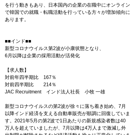
を行う動きもあり、日本国内の企業の在職中にオンライン
で韓国での就職・転職活動を行っている方々が増加傾向に
あります。
■■インド■■
新型コロナウイルス第2波が小康状態となり、
6月以降は企業の採用活動が活発化
【求人数】
対前年四半期比 167％
対前四半期比 214％
JAC Recruitment インド法人社長 小牧 一雄
新型コロナウイルスの第2波が徐々に落ち着き始め、7月
以降インド経済を支える自動車販売が順調に回復していま
す。2021年5月の第2波で1日あたりの新規感染者数は40
万人を超えていましたが、7月以降は4万人まで激減し外