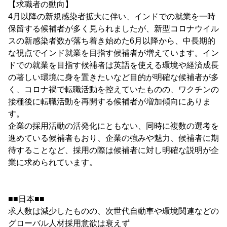
【求職者の動向】
4月以降の新規感染者拡大に伴い、インドでの就業を一時
保留する候補者が多く見られましたが、新型コロナウイル
スの新感染者数が落ち着き始めた6月以降から、中長期的
な視点でインド就業を目指す候補者が増えています。イン
ドでの就業を目指す候補者は英語を使える環境や経済成長
の著しい環境に身を置きたいなど目的が明確な候補者が多
く、コロナ禍で転職活動を控えていたものの、ワクチンの
接種後に転職活動を再開する候補者が増加傾向にありま
す。
企業の採用活動の活発化にともない、同時に複数の選考を
進めている候補者もおり、企業の強みや魅力、候補者に期
待することなど、採用の際は候補者に対し明確な説明が企
業に求められています。
■■日本■■
求人数は減少したものの、次世代自動車や環境関連などの
グローバル人材採用意欲は衰えず