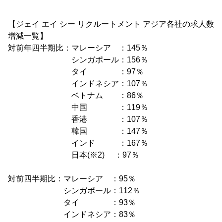
【ジェイ エイ シー リクルートメント アジア各社の求人数
増減一覧】
対前年四半期比：マレーシア ：145％
シンガポール：156％
タイ ：97％
インドネシア：107％
ベトナム ：86％
中国 ：119％
香港 ：107％
韓国 ：147％
インド ：167％
日本(※2) ：97％
対前四半期比：マレーシア ：95％
シンガポール：112％
タイ ：93％
インドネシア：83％