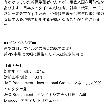
うかがっていた転職希望者の方々が一定数入国を可能性が
あります。日本人のタイへの移住者、就業・転職ニーズは
常に一定数存在するため、企業は年末から来年以降に優秀
な日本人を現地で採用する好機となることが予想されま
す。
■■インドネシア■■
新型コロナウイルスの感染急拡大により、
第2四半期に大幅に回復した求人は減少傾向に
【求人数】
対前年四半期比 107％
対前四半期比 83％
JAC Recruitment International Group マネージングダ
イレクター兼
JAC Recruitment インドネシア法人社長 Adil
Driouech(アディル ドリウェシ)