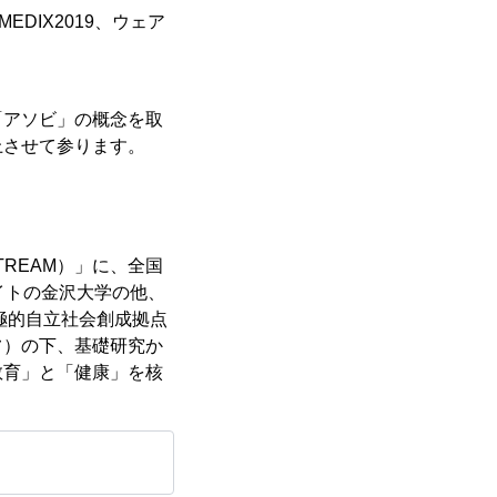
EDIX2019、ウェア
。
「アソビ」の概念を取
上させて参ります。
TREAM）」に、全国
イトの金沢大学の他、
極的自立社会創成拠点
フ）の下、基礎研究か
教育」と「健康」を核