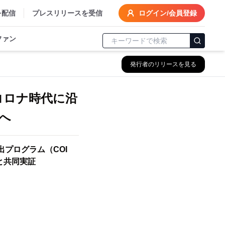
を配信
プレスリリースを受信
ログイン/会員登録
ファン
発行者のリリースを見る
コロナ時代に沿
へ
プログラム（COI
cと共同実証