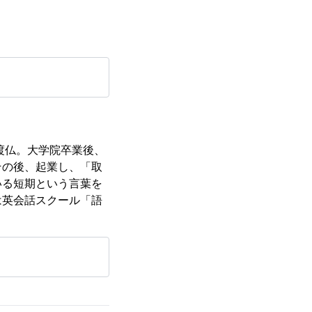
渡仏。大学院卒業後、
その後、起業し、「取
いる短期という言葉を
は英会話スクール「語