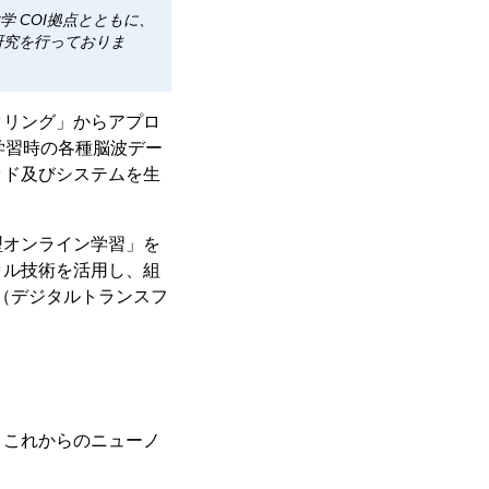
 COI拠点とともに、
研究を行っておりま
タリング」からアプロ
学習時の各種脳波デー
ッド及びシステムを生
型オンライン学習」を
タル技術を活用し、組
（デジタルトランスフ
、これからのニューノ