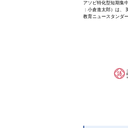
アソビ特化型短期集
：小倉進太郎）は、
教育ニュースタンダ