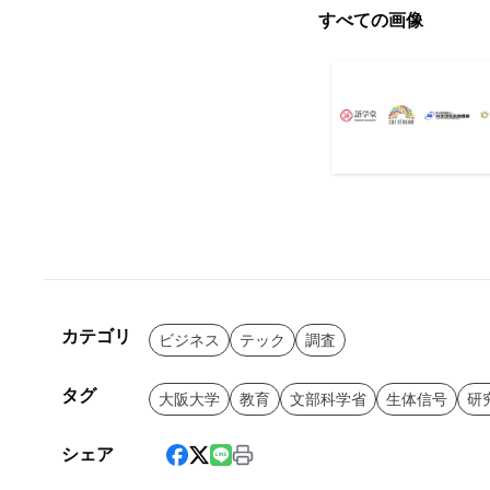
すべての画像
カテゴリ
ビジネス
テック
調査
タグ
大阪大学
教育
文部科学省
生体信号
研
シェア