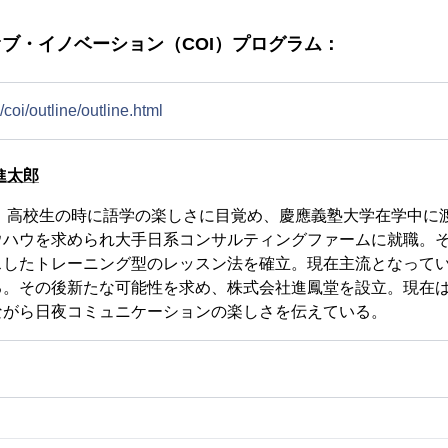
オブ・イノベーション（COI）プログラム：
/coi/outline/outline.html
進太郎
れ。高校生の時に語学の楽しさに目覚め、慶應義塾大学在学中に
ウハウを求められ大手日系コンサルティングファームに就職。
スしたトレーニング型のレッスン法を確立。現在主流となって
る。その後新たな可能性を求め、株式会社進鳳堂を設立。現在
ながら日夜コミュニケーションの楽しさを伝えている。