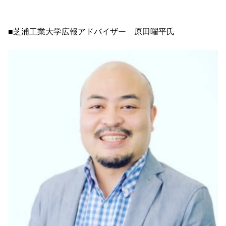
■芝浦工業大学広報アドバイザー 原田曜平氏