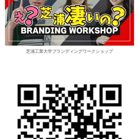
芝浦工業大学ブランディングワークショップ