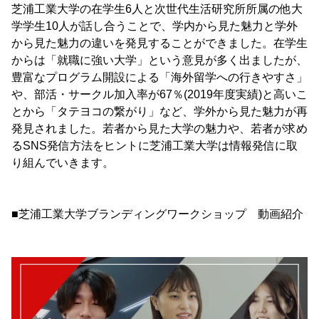
芝浦工業大学の在学生6人と次世代生活研究所所属の他大
学学生10人が話し合うことで、学内から見た魅力と学外
から見た魅力の違いを発見することができました。在学生
からは「就職に強い大学」という意見が多く出ましたが、
豊富なプログラム開設による「海外留学への行きやすさ」
や、部活・サークル加入率が67％(2019年度実績)と高いこ
とから「タテヨコの繋がり」など、学外から見た魅力が再
発見されました。若者から見た大学の魅力や、若者が求め
るSNS発信方法をヒントに芝浦工業大学は情報発信に取
り組んでいきます。
■芝浦工業大学ブランディングワークショップ 動画紹介