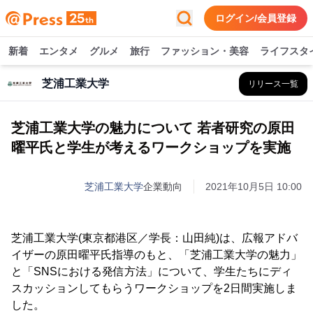
ログイン/会員登録
新着
エンタメ
グルメ
旅行
ファッション・美容
ライフスタ
芝浦工業大学
リリース一覧
芝浦工業大学の魅力について 若者研究の原田
曜平氏と学生が考えるワークショップを実施
芝浦工業大学
企業動向
2021年10月5日 10:00
芝浦工業大学(東京都港区／学長：山田純)は、広報アドバ
イザーの原田曜平氏指導のもと、「芝浦工業大学の魅力」
と「SNSにおける発信方法」について、学生たちにディ
スカッションしてもらうワークショップを2日間実施しま
した。