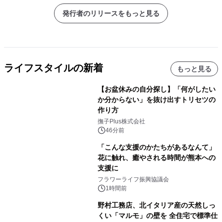
発行者のリリースをもっと見る
ライフスタイルの新着
もっと見る
【お盆休みの自分探し】「何がしたい
か分からない」を抜け出すトリセツの
作り方
撫子Plus株式会社
46分前
「こんな支援のかたちがあるなんて」
花に触れ、癒やされる時間が熊本への
支援に
フラワーライフ振興協議会
1時間前
野村工務店、北イタリア産の天然しっ
くい「マルモ」の壁を 全住宅で標準仕