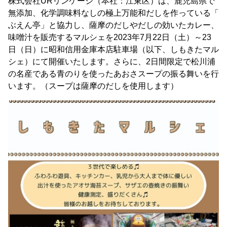
株式会社URリンケージ（本社：江東区）は、鹿児島県で
無添加、化学調味料なしの極上万能和だしを作っている「
ぶえん亭」と協力し、薩摩のだしやだしの効いたカレー、
味噌汁を販売するマルシェを2023年7月22日（土）～23
日（日）に昭和信用金庫本店駐車場（以下、しもきたマル
シェ）にて開催いたします。さらに、2日間限定で松川浦
の名産である青のりを使ったあおさスープの振る舞いを行
います。（スープは薩摩のだしを使用します）