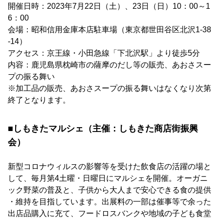
開催日時：2023年7月22日（土）、23日（日）10：00～1
6：00
会場：昭和信用金庫本店駐車場（東京都世田谷区北沢1-38
-14）
アクセス：京王線・小田急線「下北沢駅」より徒歩5分
内容：鹿児島県枕崎市の薩摩のだし等の販売、あおさスー
プの振る舞い
※加工品の販売、あおさスープの振る舞いはなくなり次第
終了となります。
■しもきたマルシェ（主催：しもきた商店街振興
会）
新型コロナウィルスの影響等を受けた飲食店の活躍の場と
して、毎月第4土曜・日曜日にマルシェを開催。オーガニ
ック野菜の普及と、子供から大人まで安心できる食の提供
・維持を目指しています。出展料の一部は催事等で余った
出店品購入に充て、フードロスバンクや地域の子ども食堂