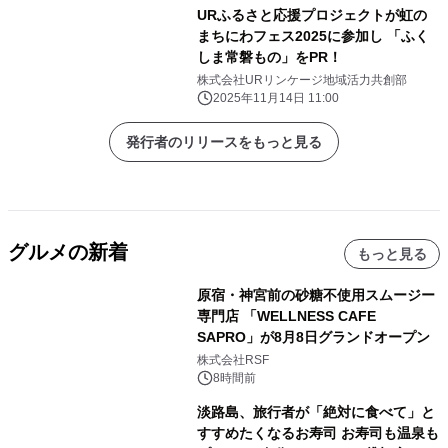
URふるさと応援プロジェクトが虹の
まちにわフェス2025に参加し 「ふく
しま常磐もの」をPR！
株式会社URリンケージ地域活力共創部
2025年11月14日 11:00
発行者のリリースをもっと見る
グルメの新着
もっと見る
原宿・神宮前の砂糖不使用スムージー
専門店 「WELLNESS CAFE
SAPRO」が8月8日グランドオープン
株式会社RSF
8時間前
淡路島、旅行者が「絶対に食べて」と
すすめたくなるお寿司 お寿司も温泉も