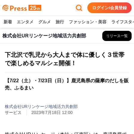
ログイン/会員登録
新着
エンタメ
グルメ
旅行
ファッション・美容
ライフスタ
株式会社URリンケージ地域活力共創部
リリース一覧
下北沢で乳児から大人まで体に優しく３世帯
で楽しめるマルシェ開催！
【7/22（土）・7/23日（日）】鹿児島県の薩摩のだしを販
売、ふるまい
株式会社URリンケージ地域活力共創部
サービス
2023年7月18日 12:00