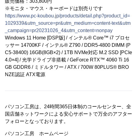
販売価格：303,800円
※モニタ・マウス・キーボードは別売りです
https://www.pc-koubou.jp/products/detail.php?product_id=
1029339&utm_source=pr&utm_medium=content-text&utm
_campaign=pr20231026_4&utm_content=nonpay
Windows 11 Home [DSP版] / インテル® Core™ i7 プロセ
ッサー 14700KF / インテル® Z790 / DDR5-4800 DIMM (P
C5-38400) 16GB(8GB×2) / 1TB NVMe対応 M.2 SSD [PCIe
4.0×4] / 光学ドライブ非搭載 / GeForce RTX™ 4060 Ti 16
GB GDDR6 / ミドルタワー / ATX / 700W 80PLUS® BRO
NZE認証 ATX電源
パソコン工房は、24時間365日体制のコールセンター、全
国店舗ネットワークによる安心サポートで万全のアフター
フォローとなっております。
パソコン工房 ホームページ