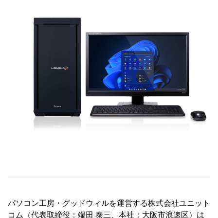
パソコン工房・グッドウィルを運営する株式会社ユニット
コム（代表取締役：端田 泰三、本社：大阪市浪速区）は