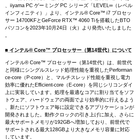
、iiyama PC ゲーミング PC シリーズ「LEVEL∞（レベル
インフィニティ）」より、インテル® Core™ i7 プロセッ
サー 14700KFとGeForce RTX™ 4060 Tiを搭載したBTO
パソコンを2023年10月24日（火）より発売いたしました
。
■ インテル® Core™ プロセッサー（第14世代）について
インテル® Core™ プロセッサー（第14世代）は、前世代
と同様にシングルスレッド処理性能を重視したPerforman
ce-core（P-core）と、マルチスレッド性能を重視し電力
効率に優れたEfficient-core（E-core）を同じシリコンダイ
上に実装しています。処理を最適なコアに割り当てをソフ
トウェア、ハードウェアの両面でより効率的に行えるよう
、新たにソフトウェア毎に設定できるアプリケーションが
開発されました。動作クロックの引き上げに加え、さらに
最大サポートメモリが192GBへ増加しており、前世代で
サポートされる最大128GBより大きなメモリ容量に対応
しています。