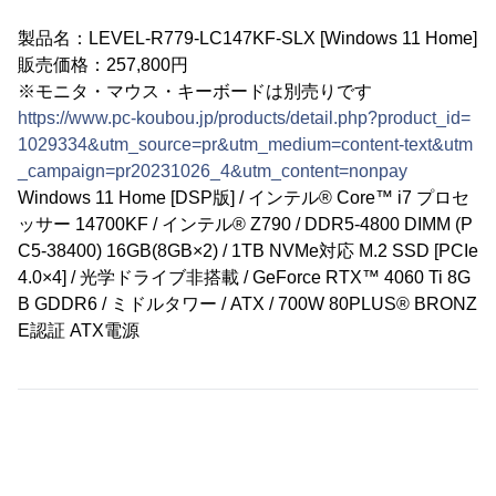
製品名：LEVEL-R779-LC147KF-SLX [Windows 11 Home]
販売価格：257,800円
※モニタ・マウス・キーボードは別売りです
https://www.pc-koubou.jp/products/detail.php?product_id=
1029334&utm_source=pr&utm_medium=content-text&utm
_campaign=pr20231026_4&utm_content=nonpay
Windows 11 Home [DSP版] / インテル® Core™ i7 プロセ
ッサー 14700KF / インテル® Z790 / DDR5-4800 DIMM (P
C5-38400) 16GB(8GB×2) / 1TB NVMe対応 M.2 SSD [PCIe
4.0×4] / 光学ドライブ非搭載 / GeForce RTX™ 4060 Ti 8G
B GDDR6 / ミドルタワー / ATX / 700W 80PLUS® BRONZ
E認証 ATX電源