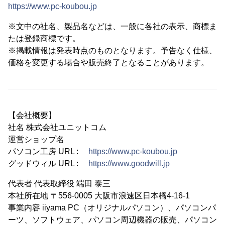
https://www.pc-koubou.jp
※文中の社名、製品名などは、一般に各社の表示、商標ま
たは登録商標です。
※掲載情報は発表時点のものとなります。予告なく仕様、
価格を変更する場合や販売終了となることがあります。
【会社概要】
社名 株式会社ユニットコム
運営ショップ名
パソコン工房 URL :
https://www.pc-koubou.jp
グッドウィル URL :
https://www.goodwill.jp
代表者 代表取締役 端田 泰三
本社所在地 〒556-0005 大阪市浪速区日本橋4-16-1
事業内容 iiyama PC（オリジナルパソコン）、パソコンパ
ーツ、ソフトウェア、パソコン周辺機器の販売、パソコン