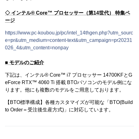
◇ インテル® Core™ プロセッサー（第14世代） 特集ペ
ージ
https://www.pc-koubou.jp/pc/intel_14thgen.php?utm_sourc
e=pr&utm_medium=content-text&utm_campaign=pr20231
026_4&utm_content=nonpay
■ モデルのご紹介
下記は、インテル® Core™ i7 プロセッサー 14700KFとG
eForce RTX™ 4060 Ti 搭載 BTOパソコンのモデル例にな
ります。他にも複数のモデルをご用意しております。
【BTO標準構成】各種カスタマイズが可能な「BTO(Build
to Order＝受注後生産方式)」に対応しています。