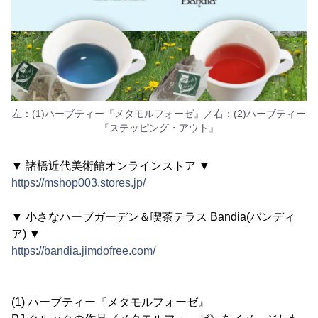
左：(1)ハーブティー『メタモルフォーゼ』／右：(2)ハーブティー
『ステッピング・アウト』
▼ 諸橋近代美術館オンラインストア ▼
https://mshop003.stores.jp/
▼ 小さなハーブガーデン＆喫茶テラス Bandia(バンディ
ア) ▼
https://bandia.jimdofree.com/
(1) ハーブティー『メタモルフォーゼ』