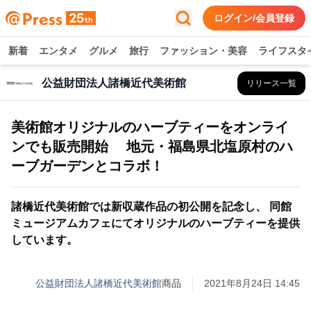
ログイン/会員登録
新着
エンタメ
グルメ
旅行
ファッション・美容
ライフスタ
公益財団法人諸橋近代美術館
リリース一覧
美術館オリジナルのハーブティーをオンライ
ンでも販売開始 地元・福島県北塩原村のハ
ーブガーデンとコラボ！
諸橋近代美術館では新収蔵作品の初公開を記念し、 同館
ミュージアムカフェにてオリジナルのハーブティーを提供
しています。
公益財団法人諸橋近代美術館
商品
2021年8月24日 14:45