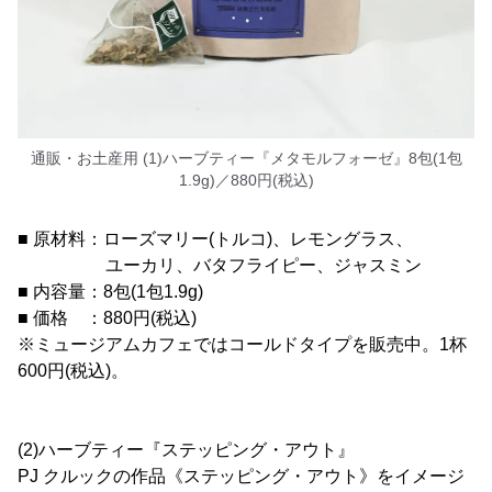
通販・お土産用 (1)ハーブティー『メタモルフォーゼ』8包(1包
1.9g)／880円(税込)
■ 原材料：ローズマリー(トルコ)、レモングラス、
ユーカリ、バタフライピー、ジャスミン
■ 内容量：8包(1包1.9g)
■ 価格 ：880円(税込)
※ミュージアムカフェではコールドタイプを販売中。1杯
600円(税込)。
(2)ハーブティー『ステッピング・アウト』
PJ クルックの作品《ステッピング・アウト》をイメージ