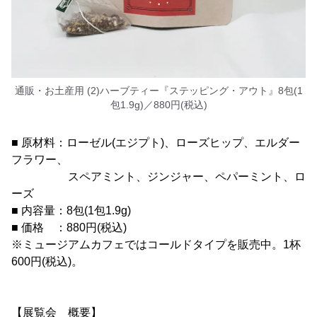
通販・お土産用 (2)ハーブティー『ステッピング・アウト』8包(1
包1.9g)／880円(税込)
■ 原材料：ローゼル(エジプト)、ローズヒップ、エルダー
フラワー、
スペアミント、ジンジャー、ペパーミント、ロ
ーズ
■ 内容量：8包(1包1.9g)
■ 価格 ：880円(税込)
※ミュージアムカフェではコールドタイプを販売中。1杯
600円(税込)。
【展覧会 概要】