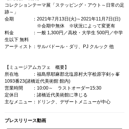
コレクションテーマ展「ステッピング・アウト～日常の足
跡～」
会期 ：2021年7月13日(火)～2021年11月7日(日)
※会期中無休 ※状況によって変更有
料金 ：一般 1,300円／高校・大学生 500円／中学
生以下 無料
アーティスト：サルバドール・ダリ、PJ クルック 他
【ミュージアムカフェ 概要】
所在地 ：福島県耶麻郡北塩原村大字桧原字剣ヶ峯
1093番23(諸橋近代美術館 館内)
営業時間 ：10:00～ ラストオーダー15:30
定休日 ：諸橋近代美術館に準じる
主なメニュー：ドリンク、デザートメニューが中心
プレスリリース動画