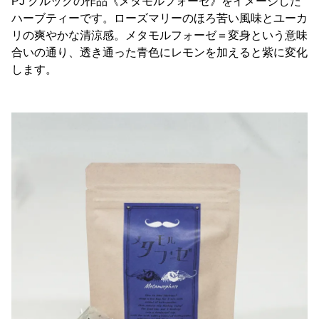
PJ クルックの作品《メタモルフォーゼ》をイメージした
ハーブティーです。ローズマリーのほろ苦い風味とユーカ
リの爽やかな清涼感。メタモルフォーゼ＝変身という意味
合いの通り、透き通った青色にレモンを加えると紫に変化
します。