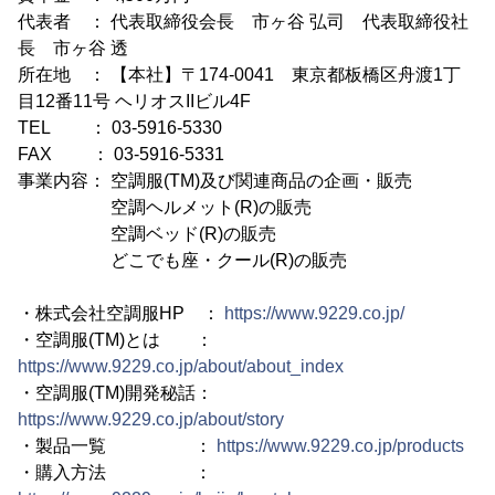
代表者 ： 代表取締役会長 市ヶ谷 弘司 代表取締役社
長 市ヶ谷 透
所在地 ： 【本社】〒174-0041 東京都板橋区舟渡1丁
目12番11号 ヘリオスIIビル4F
TEL ： 03-5916-5330
FAX ： 03-5916-5331
事業内容： 空調服(TM)及び関連商品の企画・販売
空調ヘルメット(R)の販売
空調ベッド(R)の販売
どこでも座・クール(R)の販売
・株式会社空調服HP ：
https://www.9229.co.jp/
・空調服(TM)とは ：
https://www.9229.co.jp/about/about_index
・空調服(TM)開発秘話：
https://www.9229.co.jp/about/story
・製品一覧 ：
https://www.9229.co.jp/products
・購入方法 ：