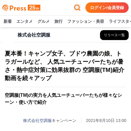
ログイン/会員登録
新着
エンタメ
グルメ
旅行
ファッション・美容
ライフスタ
株式会社空調服
リリース一覧
夏本番！キャンプ女子、ブドウ農園の娘、ト
ラガールなど、 人気ユーチューバーたちが暑
さ・熱中症対策に効果抜群の 空調服(TM)紹介
動画を続々アップ
空調服(TM)の実力を人気ユーチューバーたちが様々なシ
ーン・使い方で紹介
株式会社空調服
キャンペーン
2021年8月10日 13:00