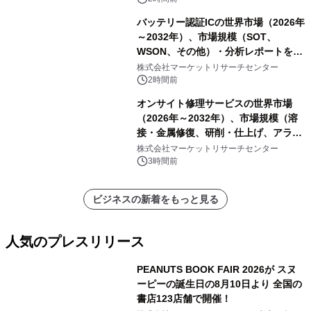
バッテリー認証ICの世界市場（2026年
～2032年）、市場規模（SOT、
WSON、その他）・分析レポートを発
表
株式会社マーケットリサーチセンター
2時間前
オンサイト修理サービスの世界市場
（2026年～2032年）、市場規模（溶
接・金属修復、研削・仕上げ、アライ
メント、その他）・分析レポートを発
株式会社マーケットリサーチセンター
表
3時間前
ビジネスの新着をもっと見る
人気のプレスリリース
PEANUTS BOOK FAIR 2026が スヌ
ーピーの誕生日の8月10日より 全国の
書店123店舗で開催！
1