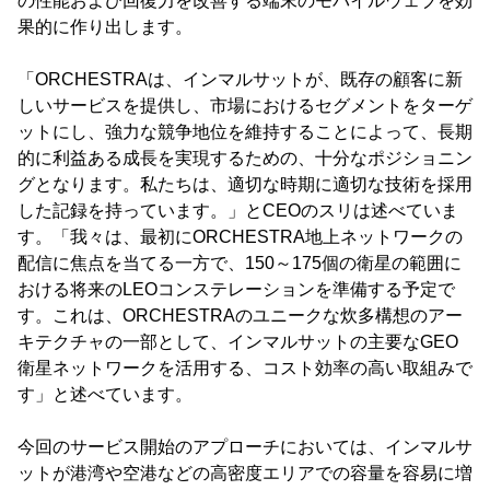
の性能および回復力を改善する端末のモバイルウェブを効
果的に作り出します。
「ORCHESTRAは、インマルサットが、既存の顧客に新
しいサービスを提供し、市場におけるセグメントをターゲ
ットにし、強力な競争地位を維持することによって、長期
的に利益ある成長を実現するための、十分なポジショニン
グとなります。私たちは、適切な時期に適切な技術を採用
した記録を持っています。」とCEOのスリは述べていま
す。「我々は、最初にORCHESTRA地上ネットワークの
配信に焦点を当てる一方で、150～175個の衛星の範囲に
おける将来のLEOコンステレーションを準備する予定で
す。これは、ORCHESTRAのユニークな炊多構想のアー
キテクチャの一部として、インマルサットの主要なGEO
衛星ネットワークを活用する、コスト効率の高い取組みで
す」と述べています。
今回のサービス開始のアプローチにおいては、インマルサ
ットが港湾や空港などの高密度エリアでの容量を容易に増