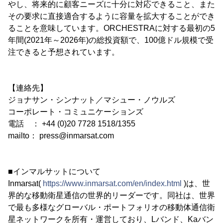
やし、将来的に顧客ニーズに十分に対応できること、また
その要求に直接適合するように容量を拡大することができ
ることを意味しています。ORCHESTRAに対する最初の5
年間(2021年～2026年)の総投資額で、100億ドル規模で受
注できると予想されています。
【連絡先】
ジョナサン・シンナット／マシュー・ノウルズ
コーポレート・コミュニケーションズ
電話 ： +44 (0)20 7728 1518/1355
mailto： press@inmarsat.com
■インマルサットについて
Inmarsat(
https://www.inmarsat.com/en/index.html
)は、世
界的な移動衛星通信の世界的リーダーです。同社は、世界
で最も多様なグローバル・ポートフォリオの移動体通信衛
星ネットワークを所有・運営しており、Lバンド、Kaバン