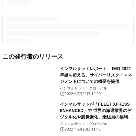
この発行者のリリース
インマルサットレポート IMO 2021
準拠を超える、サイバーリスク・マネ
ジメントについての概要を提供
インマルサット・グローバル
2022年7月21日 12:00
インマルサットが「FLEET XPRESS
ENHANCED」で 世界の海運業界のデ
ジタル化や脱炭素化、乗組員の福利厚
生を実現
インマルサット・グローバル
2022年5月10日 11:45