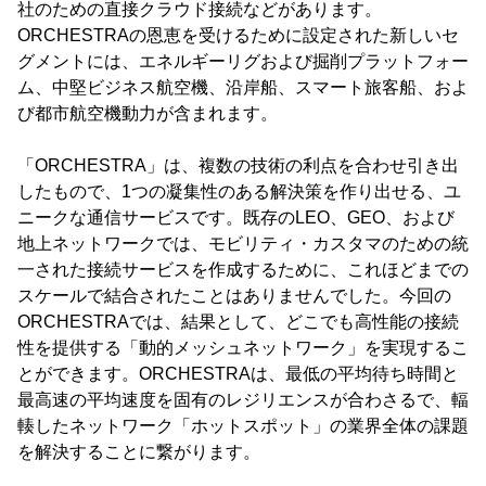
社のための直接クラウド接続などがあります。
ORCHESTRAの恩恵を受けるために設定された新しいセ
グメントには、エネルギーリグおよび掘削プラットフォー
ム、中堅ビジネス航空機、沿岸船、スマート旅客船、およ
び都市航空機動力が含まれます。
「ORCHESTRA」は、複数の技術の利点を合わせ引き出
したもので、1つの凝集性のある解決策を作り出せる、ユ
ニークな通信サービスです。既存のLEO、GEO、および
地上ネットワークでは、モビリティ・カスタマのための統
一された接続サービスを作成するために、これほどまでの
スケールで結合されたことはありませんでした。今回の
ORCHESTRAでは、結果として、どこでも高性能の接続
性を提供する「動的メッシュネットワーク」を実現するこ
とができます。ORCHESTRAは、最低の平均待ち時間と
最高速の平均速度を固有のレジリエンスが合わさるで、輻
輳したネットワーク「ホットスポット」の業界全体の課題
を解決することに繋がります。