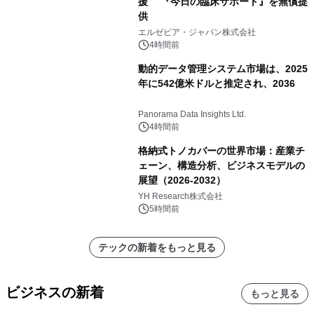
援 『今日の臨床サポート』を無償提
供
エルゼビア・ジャパン株式会社
4時間前
動的データ管理システム市場は、2025
年に542億米ドルと推定され、2036
Panorama Data Insights Ltd.
4時間前
格納式トノカバーの世界市場：産業チ
ェーン、構造分析、ビジネスモデルの
展望（2026-2032）
YH Research株式会社
5時間前
テックの新着をもっと見る
ビジネスの新着
もっと見る