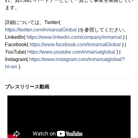
れ、質の高いパートナーとして一貫して事業を展開してい
ます。
詳細については、Twitter(
https://twitter.com/InmarsatGlobal
)を参照してください。
LinkedIn(
https://www.linkedin.com/company/inmarsat
) |
Facebook(
https://www.facebook.com/InmarsatGlobal
) |
YouTube(
https://www.youtube.com/inmarsatglobal
) |
Instagram(
https://www.instagram.com/inmarsatglobal/?
hl=en
).
プレスリリース動画