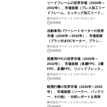
リードフレームの世界市場（2026年～
2032年）、市場規模（プレス加工リー
ドフレーム、エッチング加工リードフ
レーム）・分析レポートを発表
株式会社マーケットリサーチセンター
2時間前
自動車用パワーシートモーターの世界
市場（2026年～2032年）、市場規模
（ブラシ付きDCモーター、ブラシレ
スDCモーター）・分析レポートを発
株式会社マーケットリサーチセンター
表
2時間前
医療用FPCの世界市場（2026年～
2032年）、市場規模（単層FPC、2層
FPC、多層FPC、リジッドフレックス
PCB）・分析レポートを発表
株式会社マーケットリサーチセンター
2時間前
軽飛行機の世界市場（2026年～2032
年）、市場規模（ソーラー、バッテリ
ー、その他）・分析レポートを発表
株式会社マーケットリサーチセンター
2時間前