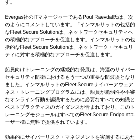
す。
Evergas社のITマネージャーであるPoul Raevdal氏は、次
のようにコメントしています。「インマルサットの包括的
なFleet Secure Solutionは、ネットワークセキュリティへ
の積極的なアプローチを促進します。インマルサットの包
括的なFleet Secure Solutionは、ネットワーク・セキュリ
ティに対する積極的なアプローチを促進します。
船員向けトレーニングの継続的な発展は、海運のサイバー
セキュリティ防衛におけるもう一つの重要な防波堤となり
ました。インマルサットのFleet Secureサイバーアウェア
ネス・トレーニングプログラムには、船員が脆弱性や不審
なオンライン行動を認識するために必要なすべての知識と
ベストプラクティスのガイダンスが含まれており、このト
レーニングモジュールはすべてのFleet Secure Endpointユ
ーザー様に無料で提供されています。
効果的にサイバーリスク・マネジメントを実施するにあた