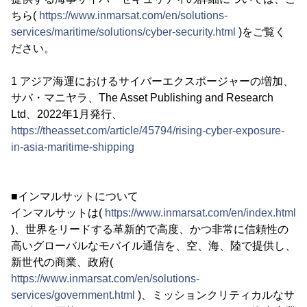
ちら(
https://www.inmarsat.com/en/solutions-
services/maritime/solutions/cyber-security.html
)をご覧く
ださい。
1 アジア海運におけるサイバーエクスポージャーの増加、
サバ・マニヤラ、The Asset Publishing and Research
Ltd、2022年1月発行、
https://theasset.com/article/45794/rising-cyber-exposure-
in-asia-maritime-shipping
■インマルサットについて
インマルサットは(
https://www.inmarsat.com/en/index.html
)、世界をリードする革新的で高度、かつ非常に信頼性の
高いグローバルなモバイル通信を、空、海、陸で提供し、
新世代の商業、政府(
https://www.inmarsat.com/en/solutions-
services/government.html
)、ミッションクリティカルなサ