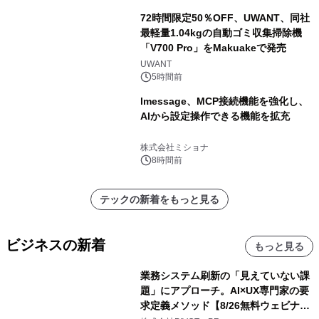
72時間限定50％OFF、UWANT、同社
最軽量1.04kgの自動ゴミ収集掃除機
「V700 Pro」をMakuakeで発売
UWANT
5時間前
lmessage、MCP接続機能を強化し、
AIから設定操作できる機能を拡充
株式会社ミショナ
8時間前
テックの新着をもっと見る
ビジネスの新着
もっと見る
業務システム刷新の「見えていない課
題」にアプローチ。AI×UX専門家の要
求定義メソッド【8/26無料ウェビナ