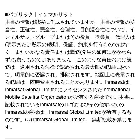
■パブリック｜インマルサット
本書の情報は誠実に作成されていますが、本書の情報の妥
当性、正確性、完全性、合理性、目的適合性について、イ
ンマルサットグループまたはその役員、従業員、代理人は
(明示または黙示の)表明、保証、約束を行うものではな
く、またいかなる責任または義務(発生の如何にかかわら
ず)も負うものではありません。このような責任および義
務は、適用される法律で認められる最大限の範囲におい
て、明示的に否認され、排除されます。地図上に表示され
る範囲は、随時変更されることがあります。Inmarsatは、
Inmarsat Global LimitedにライセンスされたInternational
Mobile Satellite Organizationが所有する商標です。本書に
記載されているInmarsatのロゴおよびその他すべての
Inmarsatの商標は、Inmarsat Global Limitedが所有するも
のです。(C) Inmarsat Global Limited. 無断転載を禁じま
す。