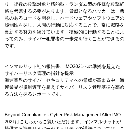
り、複数の攻撃対象と標的型・ランダム型の多様な攻撃経
路を考慮する必要があります。脅威となるハッカーは、悪
意のあるコードを開発し、ハードウェアやソフトウェアの
脆弱性を探し、人間の行動に対応することで、常に戦略を
更新する努力を続けています。積極的に行動することによ
ってのみ、サイバー犯罪者の一歩先を行くことができるの
です。
インマルサット社の報告書、IMO2021への準拠を超えた
サイバーリスク管理の指針を提示
海運業界のサイバーセキュリティへの脅威が高まる中、海
運業界が規制遵守を超えてサイバーリスク管理基準を高め
る方法を探るレポートです。
Beyond Compliance - Cyber Risk Management After IMO
2021はこちらからご覧いただけます。インマルサットが
提供する海事サイバーセキュリティの詳細については、こ