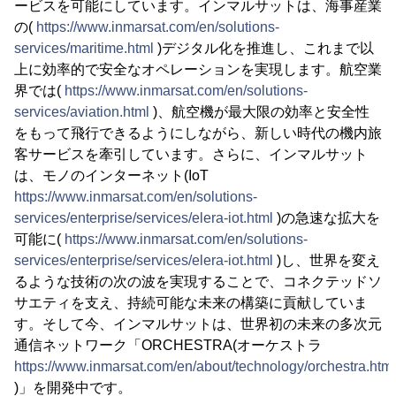
ービスを可能にしています。インマルサットは、海事産業
の(
https://www.inmarsat.com/en/solutions-
services/maritime.html
)デジタル化を推進し、これまで以
上に効率的で安全なオペレーションを実現します。航空業
界では(
https://www.inmarsat.com/en/solutions-
services/aviation.html
)、航空機が最大限の効率と安全性
をもって飛行できるようにしながら、新しい時代の機内旅
客サービスを牽引しています。さらに、インマルサット
は、モノのインターネット(IoT
https://www.inmarsat.com/en/solutions-
services/enterprise/services/elera-iot.html
)の急速な拡大を
可能に(
https://www.inmarsat.com/en/solutions-
services/enterprise/services/elera-iot.html
)し、世界を変え
るような技術の次の波を実現することで、コネクテッドソ
サエティを支え、持続可能な未来の構築に貢献していま
す。そして今、インマルサットは、世界初の未来の多次元
通信ネットワーク「ORCHESTRA(オーケストラ
https://www.inmarsat.com/en/about/technology/orchestra.html
)」を開発中です。