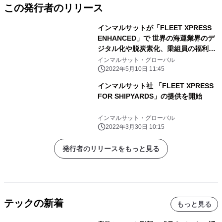
この発行者のリリース
インマルサットが「FLEET XPRESS
ENHANCED」で 世界の海運業界のデ
ジタル化や脱炭素化、乗組員の福利厚
生を実現
インマルサット・グローバル
2022年5月10日 11:45
インマルサット社 「FLEET XPRESS
FOR SHIPYARDS」の提供を開始
インマルサット・グローバル
2022年3月30日 10:15
発行者のリリースをもっと見る
テックの新着
もっと見る