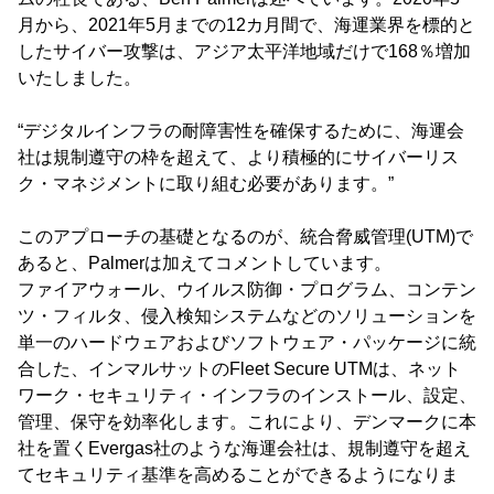
月から、2021年5月までの12カ月間で、海運業界を標的と
したサイバー攻撃は、アジア太平洋地域だけで168％増加
いたしました。
“デジタルインフラの耐障害性を確保するために、海運会
社は規制遵守の枠を超えて、より積極的にサイバーリス
ク・マネジメントに取り組む必要があります。”
このアプローチの基礎となるのが、統合脅威管理(UTM)で
あると、Palmerは加えてコメントしています。
ファイアウォール、ウイルス防御・プログラム、コンテン
ツ・フィルタ、侵入検知システムなどのソリューションを
単一のハードウェアおよびソフトウェア・パッケージに統
合した、インマルサットのFleet Secure UTMは、ネット
ワーク・セキュリティ・インフラのインストール、設定、
管理、保守を効率化します。これにより、デンマークに本
社を置くEvergas社のような海運会社は、規制遵守を超え
てセキュリティ基準を高めることができるようになりま