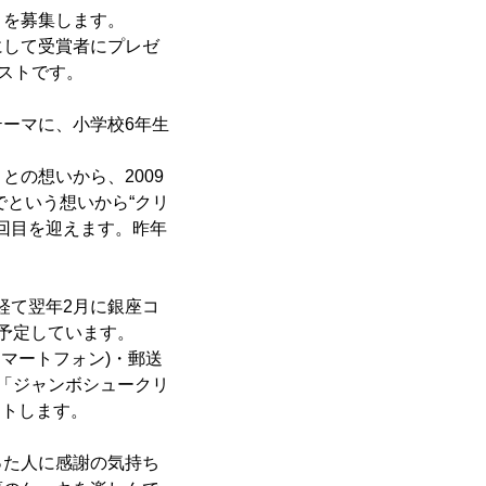
トを募集します。
にして受賞者にプレゼ
ストです。
ーマに、小学校6年生
の想いから、2009
でという想いから“クリ
回目を迎えます。昨年
経て翌年2月に銀座コ
予定しています。
スマートフォン)・郵送
「ジャンボシュークリ
ントします。
った人に感謝の気持ち