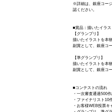
※詳細は、銀座コージ
認ください。
■賞品：描いたイラ
【グランプリ】
描いたイラストを本
副賞として、銀座コージ
【準グランプリ】
描いたイラストを本
副賞として、銀座コージ
■コンテストの流れ
・一次審査通過500作品
・ファイナリスト10作品
・お客様WEB投票キャン
・グランプリ、準グラ