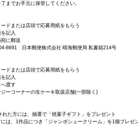
終了までお手元に保管してください。
ロードまたは店頭で応募用紙をもらう
項を記入
局宛に郵送
4-8691 日本郵便株式会社 晴海郵便局 私書箱214号
ロードまたは店頭で応募用紙をもらう
項を記入
フへ渡す
ジーコーナーの生ケーキ取扱店舗(一部除く)
された方には、抽選で「焼菓子ギフト」をプレゼント
には、1作品につき「ジャンボシュークリーム」を1個プレゼ