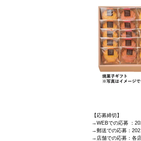
【応募締切】
→WEBでの応募 ：202
→郵送での応募：202
→店舗での応募：各