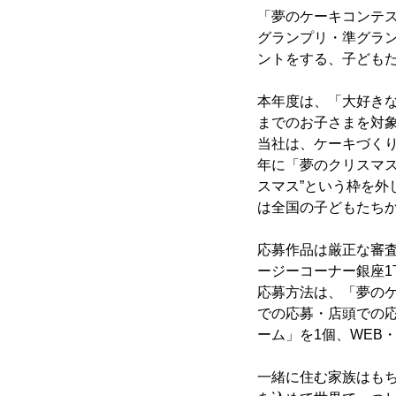
「夢のケーキコンテ
グランプリ・準グラ
ントをする、子どもた
本年度は、「大好き
までのお子さまを対
当社は、ケーキづくり
年に「夢のクリスマス
スマス”という枠を外
は全国の子どもたちか
応募作品は厳正な審査
ージーコーナー銀座
応募方法は、「夢のケ
での応募・店頭での
ーム」を1個、WEB
一緒に住む家族はも