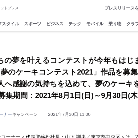
プレスリリース
アットプレス
フスタイル
スポーツ
ビジネス
テック
モバイル
乗り物
クラ
ちの夢を叶えるコンテストが今年もはじ
「夢のケーキコンテスト2021」作品を募
人へ感謝の気持ちを込めて、夢のケーキ
募集期間：2021年8月1日(日)～9月30日(木
ーナー
キャンペーン
2021年7月30日 11:00
コーナー＜代表取締役社長：山下 訓央／東京都中央区＞は、2021