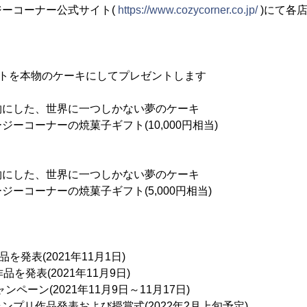
ーコーナー公式サイト(
https://www.cozycorner.co.jp/
)にて各
ストを本物のケーキにしてプレゼントします
物にした、世界に一つしかない夢のケーキ
ーコーナーの焼菓子ギフト(10,000円相当)
物にした、世界に一つしかない夢のケーキ
ーコーナーの焼菓子ギフト(5,000円相当)
を発表(2021年11月1日)
を発表(2021年11月9日)
ペーン(2021年11月9日～11月17日)
ンプリ作品発表および授賞式(2022年2月上旬予定)